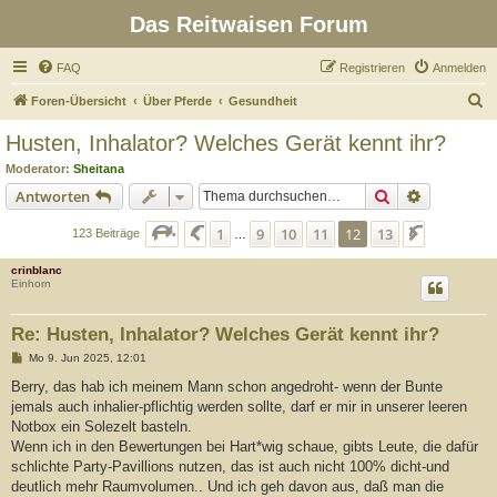
Das Reitwaisen Forum
FAQ
Registrieren
Anmelden
S
Foren-Übersicht
Über Pferde
Gesundheit
u
Husten, Inhalator? Welches Gerät kennt ihr?
c
Moderator:
Sheitana
h
Suche
Erweiterte
Antworten
e
Seite
12
von
13
1
9
10
11
12
13
Vorherige
Nächste
123 Beiträge
…
crinblanc
Einhorn
Re: Husten, Inhalator? Welches Gerät kennt ihr?
B
Mo 9. Jun 2025, 12:01
e
i
Berry, das hab ich meinem Mann schon angedroht- wenn der Bunte
t
jemals auch inhalier-pflichtig werden sollte, darf er mir in unserer leeren
r
a
Notbox ein Solezelt basteln.
g
Wenn ich in den Bewertungen bei Hart*wig schaue, gibts Leute, die dafür
schlichte Party-Pavillions nutzen, das ist auch nicht 100% dicht-und
deutlich mehr Raumvolumen.. Und ich geh davon aus, daß man die