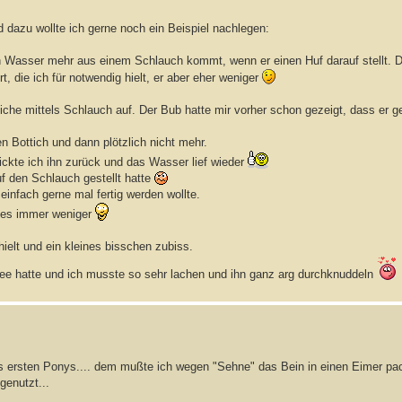
 dazu wollte ich gerne noch ein Beispiel nachlegen:
in Wasser mehr aus einem Schlauch kommt, wenn er einen Huf darauf stellt. D
t, die ich für notwendig hielt, er aber eher weniger
iche mittels Schlauch auf. Der Bub hatte mir vorher schon gezeigt, dass er g
n Bottich und dann plötzlich nicht mehr.
hickte ich ihn zurück und das Wasser lief wieder
uf den Schlauch gestellt hatte
einfach gerne mal fertig werden wollte.
e es immer weniger
ielt und ein kleines bisschen zubiss.
 Idee hatte und ich musste so sehr lachen und ihn ganz arg durchknuddeln
 ersten Ponys.... dem mußte ich wegen "Sehne" das Bein in einen Eimer pa
genutzt...