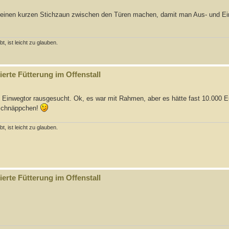
du einen kurzen Stichzaun zwischen den Türen machen, damit man Aus- und E
, ist leicht zu glauben.
erte Fütterung im Offenstall
Einwegtor rausgesucht. Ok, es war mit Rahmen, aber es hätte fast 10.000 E
n Schnäppchen!
, ist leicht zu glauben.
erte Fütterung im Offenstall