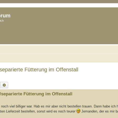
orum
ich
eparierte Fütterung im Offenstall
Suche
Erweiterte Suche
separierte Fütterung im Offenstall
ch viel billiger war. Hab es mir aber nicht bestellen trauen. Dann habe ich h
en Lieferzeit bestellen, sonst wird es noch teurer
Jemanden, der es mir ba