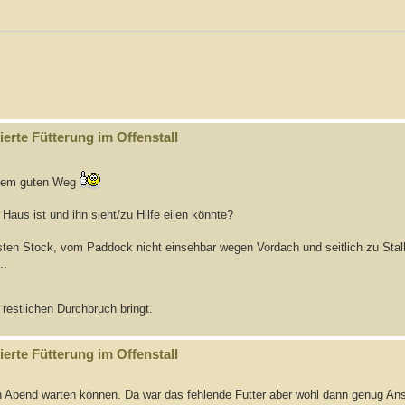
erte Fütterung im Offenstall
einem guten Weg
aus ist und ihn sieht/zu Hilfe eilen könnte?
ten Stock, vom Paddock nicht einsehbar wegen Vordach und seitlich zu Stall 
..
restlichen Durchbruch bringt.
erte Fütterung im Offenstall
rn Abend warten können. Da war das fehlende Futter aber wohl dann genug Ans