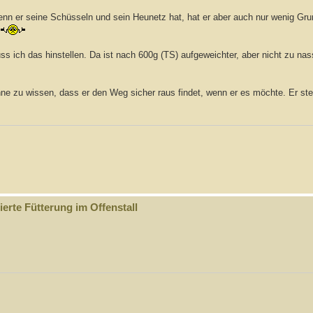
Wenn er seine Schüsseln und sein Heunetz hat, hat er aber auch nur wenig Gru
s ich das hinstellen. Da ist nach 600g (TS) aufgeweichter, aber nicht zu n
hne zu wissen, dass er den Weg sicher raus findet, wenn er es möchte. Er st
erte Fütterung im Offenstall