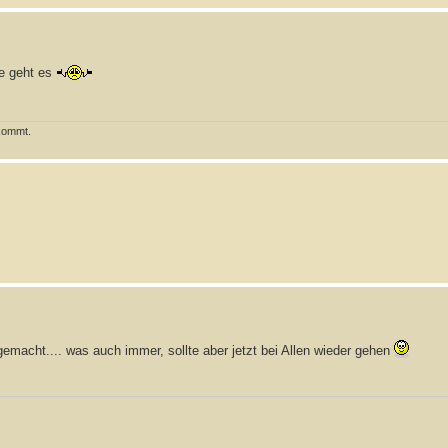
me geht es
ekommt.
macht.... was auch immer, sollte aber jetzt bei Allen wieder gehen