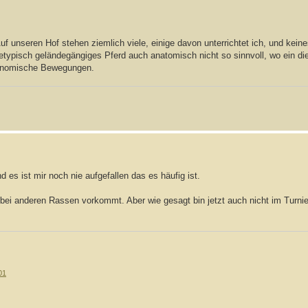
f unseren Hof stehen ziemlich viele, einige davon unterrichtet ich, und keine
assetypisch geländegängiges Pferd auch anatomisch nicht so sinnvoll, wo ein 
konomische Bewegungen.
d es ist mir noch nie aufgefallen das es häufig ist.
bei anderen Rassen vorkommt. Aber wie gesagt bin jetzt auch nicht im Turnie
01