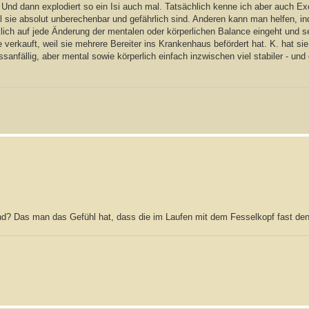
nd dann explodiert so ein Isi auch mal. Tatsächlich kenne ich aber auch Ex
eil sie absolut unberechenbar und gefährlich sind. Anderen kann man helfen,
lich auf jede Änderung der mentalen oder körperlichen Balance eingeht und se
e verkauft, weil sie mehrere Bereiter ins Krankenhaus befördert hat. K. hat s
sanfällig, aber mental sowie körperlich einfach inzwischen viel stabiler - und
sind? Das man das Gefühl hat, dass die im Laufen mit dem Fesselkopf fast d