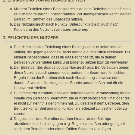
2. EINRÄUMUNG VON NUTZUNGSRECHTEN
Mit dem Erstellen eines Beitrags erteilst du dem Betreiber ein einfaches,
zeitlich und räumlich unbeschränktes und unentgeltliches Recht, deinen
Beitrag im Rahmen des Boards zu nutzen.
Das Nutzungsrecht nach Punkt 2, Unterpunkt a bleibt auch nach
Kündigung des Nutzungsvertrages bestehen.
3. PFLICHTEN DES NUTZERS
Du erklärst mit der Erstellung eines Beitrags, dass er keine Inhalte
enthält, die gegen geltendes Recht oder die guten Sitten verstoßen. Du
erklärst insbesondere, dass du das Recht besitzt, die in deinen
Beiträgen verwendeten Links und Bilder zu setzen bzw. zu verwenden.
Der Betreiber des Boards übt das Hausrecht aus. Bei Verstößen gegen
diese Nutzungsbedingungen oder anderer im Board veröffentlichten
Regeln kann der Betreiber dich nach Abmahnung zeitweise oder
dauerhaft von der Nutzung dieses Boards ausschließen und dir ein
Hausverbot erteilen.
Du nimmst zur Kenntnis, dass der Betreiber keine Verantwortung für die
Inhalte von Beiträgen übernimmt, die er nicht selbst erstellt hat oder die
er nicht zur Kenntnis genommen hat. Du gestattest dem Betreiber, dein
Benutzerkonto, Beiträge und Funktionen jederzeit zu löschen oder zu
sperren.
Du gestattest dem Betreiber darüber hinaus, deine Beiträge
abzuändern, sofern sie gegen o. g. Regeln verstoßen oder geeignet
sind, dem Betreiber oder einem Dritten Schaden zuzufügen.