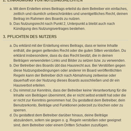
2. EINRÄUMUNG VON NUTZUNGSRECHTEN
Mit dem Erstellen eines Beitrags erteilst du dem Betreiber ein einfaches,
zeitlich und räumlich unbeschränktes und unentgeltliches Recht, deinen
Beitrag im Rahmen des Boards zu nutzen.
Das Nutzungsrecht nach Punkt 2, Unterpunkt a bleibt auch nach
Kündigung des Nutzungsvertrages bestehen.
3. PFLICHTEN DES NUTZERS
Du erklärst mit der Erstellung eines Beitrags, dass er keine Inhalte
enthält, die gegen geltendes Recht oder die guten Sitten verstoßen. Du
erklärst insbesondere, dass du das Recht besitzt, die in deinen
Beiträgen verwendeten Links und Bilder zu setzen bzw. zu verwenden.
Der Betreiber des Boards übt das Hausrecht aus. Bei Verstößen gegen
diese Nutzungsbedingungen oder anderer im Board veröffentlichten
Regeln kann der Betreiber dich nach Abmahnung zeitweise oder
dauerhaft von der Nutzung dieses Boards ausschließen und dir ein
Hausverbot erteilen.
Du nimmst zur Kenntnis, dass der Betreiber keine Verantwortung für die
Inhalte von Beiträgen übernimmt, die er nicht selbst erstellt hat oder die
er nicht zur Kenntnis genommen hat. Du gestattest dem Betreiber, dein
Benutzerkonto, Beiträge und Funktionen jederzeit zu löschen oder zu
sperren.
Du gestattest dem Betreiber darüber hinaus, deine Beiträge
abzuändern, sofern sie gegen o. g. Regeln verstoßen oder geeignet
sind, dem Betreiber oder einem Dritten Schaden zuzufügen.