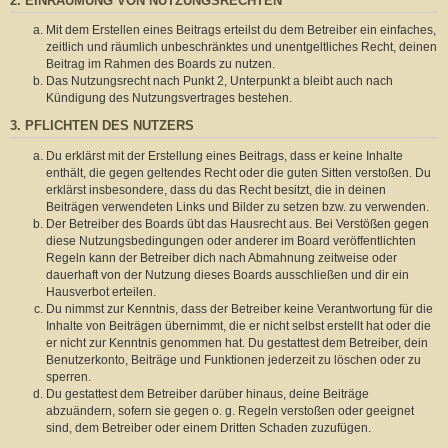
2. EINRÄUMUNG VON NUTZUNGSRECHTEN
Mit dem Erstellen eines Beitrags erteilst du dem Betreiber ein einfaches,
zeitlich und räumlich unbeschränktes und unentgeltliches Recht, deinen
Beitrag im Rahmen des Boards zu nutzen.
Das Nutzungsrecht nach Punkt 2, Unterpunkt a bleibt auch nach
Kündigung des Nutzungsvertrages bestehen.
3. PFLICHTEN DES NUTZERS
Du erklärst mit der Erstellung eines Beitrags, dass er keine Inhalte
enthält, die gegen geltendes Recht oder die guten Sitten verstoßen. Du
erklärst insbesondere, dass du das Recht besitzt, die in deinen
Beiträgen verwendeten Links und Bilder zu setzen bzw. zu verwenden.
Der Betreiber des Boards übt das Hausrecht aus. Bei Verstößen gegen
diese Nutzungsbedingungen oder anderer im Board veröffentlichten
Regeln kann der Betreiber dich nach Abmahnung zeitweise oder
dauerhaft von der Nutzung dieses Boards ausschließen und dir ein
Hausverbot erteilen.
Du nimmst zur Kenntnis, dass der Betreiber keine Verantwortung für die
Inhalte von Beiträgen übernimmt, die er nicht selbst erstellt hat oder die
er nicht zur Kenntnis genommen hat. Du gestattest dem Betreiber, dein
Benutzerkonto, Beiträge und Funktionen jederzeit zu löschen oder zu
sperren.
Du gestattest dem Betreiber darüber hinaus, deine Beiträge
abzuändern, sofern sie gegen o. g. Regeln verstoßen oder geeignet
sind, dem Betreiber oder einem Dritten Schaden zuzufügen.