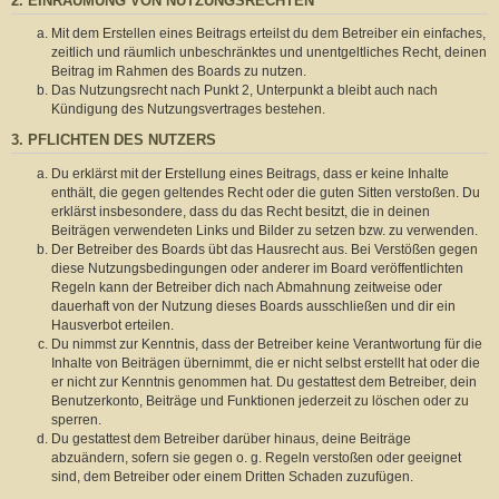
2. EINRÄUMUNG VON NUTZUNGSRECHTEN
Mit dem Erstellen eines Beitrags erteilst du dem Betreiber ein einfaches,
zeitlich und räumlich unbeschränktes und unentgeltliches Recht, deinen
Beitrag im Rahmen des Boards zu nutzen.
Das Nutzungsrecht nach Punkt 2, Unterpunkt a bleibt auch nach
Kündigung des Nutzungsvertrages bestehen.
3. PFLICHTEN DES NUTZERS
Du erklärst mit der Erstellung eines Beitrags, dass er keine Inhalte
enthält, die gegen geltendes Recht oder die guten Sitten verstoßen. Du
erklärst insbesondere, dass du das Recht besitzt, die in deinen
Beiträgen verwendeten Links und Bilder zu setzen bzw. zu verwenden.
Der Betreiber des Boards übt das Hausrecht aus. Bei Verstößen gegen
diese Nutzungsbedingungen oder anderer im Board veröffentlichten
Regeln kann der Betreiber dich nach Abmahnung zeitweise oder
dauerhaft von der Nutzung dieses Boards ausschließen und dir ein
Hausverbot erteilen.
Du nimmst zur Kenntnis, dass der Betreiber keine Verantwortung für die
Inhalte von Beiträgen übernimmt, die er nicht selbst erstellt hat oder die
er nicht zur Kenntnis genommen hat. Du gestattest dem Betreiber, dein
Benutzerkonto, Beiträge und Funktionen jederzeit zu löschen oder zu
sperren.
Du gestattest dem Betreiber darüber hinaus, deine Beiträge
abzuändern, sofern sie gegen o. g. Regeln verstoßen oder geeignet
sind, dem Betreiber oder einem Dritten Schaden zuzufügen.