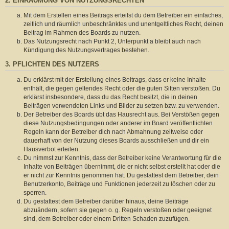
2. EINRÄUMUNG VON NUTZUNGSRECHTEN
Mit dem Erstellen eines Beitrags erteilst du dem Betreiber ein einfaches,
zeitlich und räumlich unbeschränktes und unentgeltliches Recht, deinen
Beitrag im Rahmen des Boards zu nutzen.
Das Nutzungsrecht nach Punkt 2, Unterpunkt a bleibt auch nach
Kündigung des Nutzungsvertrages bestehen.
3. PFLICHTEN DES NUTZERS
Du erklärst mit der Erstellung eines Beitrags, dass er keine Inhalte
enthält, die gegen geltendes Recht oder die guten Sitten verstoßen. Du
erklärst insbesondere, dass du das Recht besitzt, die in deinen
Beiträgen verwendeten Links und Bilder zu setzen bzw. zu verwenden.
Der Betreiber des Boards übt das Hausrecht aus. Bei Verstößen gegen
diese Nutzungsbedingungen oder anderer im Board veröffentlichten
Regeln kann der Betreiber dich nach Abmahnung zeitweise oder
dauerhaft von der Nutzung dieses Boards ausschließen und dir ein
Hausverbot erteilen.
Du nimmst zur Kenntnis, dass der Betreiber keine Verantwortung für die
Inhalte von Beiträgen übernimmt, die er nicht selbst erstellt hat oder die
er nicht zur Kenntnis genommen hat. Du gestattest dem Betreiber, dein
Benutzerkonto, Beiträge und Funktionen jederzeit zu löschen oder zu
sperren.
Du gestattest dem Betreiber darüber hinaus, deine Beiträge
abzuändern, sofern sie gegen o. g. Regeln verstoßen oder geeignet
sind, dem Betreiber oder einem Dritten Schaden zuzufügen.