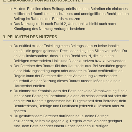
2. EINRÄUMUNG VON NUTZUNGSRECHTEN
Mit dem Erstellen eines Beitrags erteilst du dem Betreiber ein einfaches,
zeitlich und räumlich unbeschränktes und unentgeltliches Recht, deinen
Beitrag im Rahmen des Boards zu nutzen.
Das Nutzungsrecht nach Punkt 2, Unterpunkt a bleibt auch nach
Kündigung des Nutzungsvertrages bestehen.
3. PFLICHTEN DES NUTZERS
Du erklärst mit der Erstellung eines Beitrags, dass er keine Inhalte
enthält, die gegen geltendes Recht oder die guten Sitten verstoßen. Du
erklärst insbesondere, dass du das Recht besitzt, die in deinen
Beiträgen verwendeten Links und Bilder zu setzen bzw. zu verwenden.
Der Betreiber des Boards übt das Hausrecht aus. Bei Verstößen gegen
diese Nutzungsbedingungen oder anderer im Board veröffentlichten
Regeln kann der Betreiber dich nach Abmahnung zeitweise oder
dauerhaft von der Nutzung dieses Boards ausschließen und dir ein
Hausverbot erteilen.
Du nimmst zur Kenntnis, dass der Betreiber keine Verantwortung für die
Inhalte von Beiträgen übernimmt, die er nicht selbst erstellt hat oder die
er nicht zur Kenntnis genommen hat. Du gestattest dem Betreiber, dein
Benutzerkonto, Beiträge und Funktionen jederzeit zu löschen oder zu
sperren.
Du gestattest dem Betreiber darüber hinaus, deine Beiträge
abzuändern, sofern sie gegen o. g. Regeln verstoßen oder geeignet
sind, dem Betreiber oder einem Dritten Schaden zuzufügen.