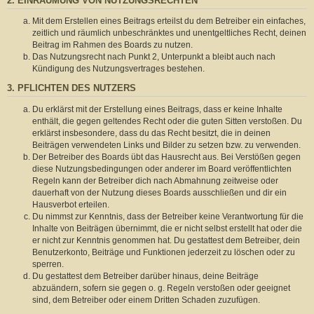
2. EINRÄUMUNG VON NUTZUNGSRECHTEN
Mit dem Erstellen eines Beitrags erteilst du dem Betreiber ein einfaches,
zeitlich und räumlich unbeschränktes und unentgeltliches Recht, deinen
Beitrag im Rahmen des Boards zu nutzen.
Das Nutzungsrecht nach Punkt 2, Unterpunkt a bleibt auch nach
Kündigung des Nutzungsvertrages bestehen.
3. PFLICHTEN DES NUTZERS
Du erklärst mit der Erstellung eines Beitrags, dass er keine Inhalte
enthält, die gegen geltendes Recht oder die guten Sitten verstoßen. Du
erklärst insbesondere, dass du das Recht besitzt, die in deinen
Beiträgen verwendeten Links und Bilder zu setzen bzw. zu verwenden.
Der Betreiber des Boards übt das Hausrecht aus. Bei Verstößen gegen
diese Nutzungsbedingungen oder anderer im Board veröffentlichten
Regeln kann der Betreiber dich nach Abmahnung zeitweise oder
dauerhaft von der Nutzung dieses Boards ausschließen und dir ein
Hausverbot erteilen.
Du nimmst zur Kenntnis, dass der Betreiber keine Verantwortung für die
Inhalte von Beiträgen übernimmt, die er nicht selbst erstellt hat oder die
er nicht zur Kenntnis genommen hat. Du gestattest dem Betreiber, dein
Benutzerkonto, Beiträge und Funktionen jederzeit zu löschen oder zu
sperren.
Du gestattest dem Betreiber darüber hinaus, deine Beiträge
abzuändern, sofern sie gegen o. g. Regeln verstoßen oder geeignet
sind, dem Betreiber oder einem Dritten Schaden zuzufügen.