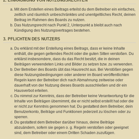
2. EINRÄUMUNG VON NUTZUNGSRECHTEN
Mit dem Erstellen eines Beitrags erteilst du dem Betreiber ein einfaches,
zeitlich und räumlich unbeschränktes und unentgeltliches Recht, deinen
Beitrag im Rahmen des Boards zu nutzen.
Das Nutzungsrecht nach Punkt 2, Unterpunkt a bleibt auch nach
Kündigung des Nutzungsvertrages bestehen.
3. PFLICHTEN DES NUTZERS
Du erklärst mit der Erstellung eines Beitrags, dass er keine Inhalte
enthält, die gegen geltendes Recht oder die guten Sitten verstoßen. Du
erklärst insbesondere, dass du das Recht besitzt, die in deinen
Beiträgen verwendeten Links und Bilder zu setzen bzw. zu verwenden.
Der Betreiber des Boards übt das Hausrecht aus. Bei Verstößen gegen
diese Nutzungsbedingungen oder anderer im Board veröffentlichten
Regeln kann der Betreiber dich nach Abmahnung zeitweise oder
dauerhaft von der Nutzung dieses Boards ausschließen und dir ein
Hausverbot erteilen.
Du nimmst zur Kenntnis, dass der Betreiber keine Verantwortung für die
Inhalte von Beiträgen übernimmt, die er nicht selbst erstellt hat oder die
er nicht zur Kenntnis genommen hat. Du gestattest dem Betreiber, dein
Benutzerkonto, Beiträge und Funktionen jederzeit zu löschen oder zu
sperren.
Du gestattest dem Betreiber darüber hinaus, deine Beiträge
abzuändern, sofern sie gegen o. g. Regeln verstoßen oder geeignet
sind, dem Betreiber oder einem Dritten Schaden zuzufügen.