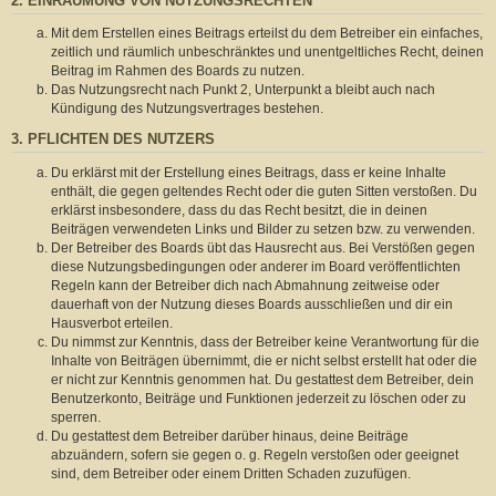
2. EINRÄUMUNG VON NUTZUNGSRECHTEN
Mit dem Erstellen eines Beitrags erteilst du dem Betreiber ein einfaches,
zeitlich und räumlich unbeschränktes und unentgeltliches Recht, deinen
Beitrag im Rahmen des Boards zu nutzen.
Das Nutzungsrecht nach Punkt 2, Unterpunkt a bleibt auch nach
Kündigung des Nutzungsvertrages bestehen.
3. PFLICHTEN DES NUTZERS
Du erklärst mit der Erstellung eines Beitrags, dass er keine Inhalte
enthält, die gegen geltendes Recht oder die guten Sitten verstoßen. Du
erklärst insbesondere, dass du das Recht besitzt, die in deinen
Beiträgen verwendeten Links und Bilder zu setzen bzw. zu verwenden.
Der Betreiber des Boards übt das Hausrecht aus. Bei Verstößen gegen
diese Nutzungsbedingungen oder anderer im Board veröffentlichten
Regeln kann der Betreiber dich nach Abmahnung zeitweise oder
dauerhaft von der Nutzung dieses Boards ausschließen und dir ein
Hausverbot erteilen.
Du nimmst zur Kenntnis, dass der Betreiber keine Verantwortung für die
Inhalte von Beiträgen übernimmt, die er nicht selbst erstellt hat oder die
er nicht zur Kenntnis genommen hat. Du gestattest dem Betreiber, dein
Benutzerkonto, Beiträge und Funktionen jederzeit zu löschen oder zu
sperren.
Du gestattest dem Betreiber darüber hinaus, deine Beiträge
abzuändern, sofern sie gegen o. g. Regeln verstoßen oder geeignet
sind, dem Betreiber oder einem Dritten Schaden zuzufügen.