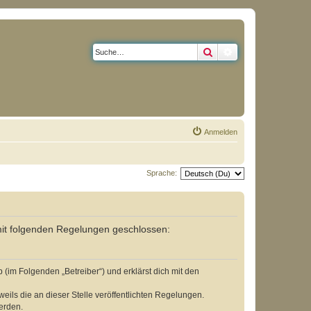
Suche
Erweiterte Suche
Anmelden
Sprache:
 mit folgenden Regelungen geschlossen:
(im Folgenden „Betreiber“) und erklärst dich mit den
eils die an dieser Stelle veröffentlichten Regelungen.
erden.