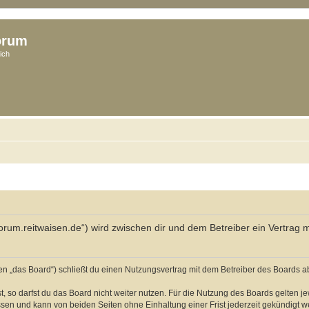
orum
ich
/forum.reitwaisen.de“) wird zwischen dir und dem Betreiber ein Vertrag
n „das Board“) schließt du einen Nutzungsvertrag mit dem Betreiber des Boards ab 
 so darfst du das Board nicht weiter nutzen. Für die Nutzung des Boards gelten jew
sen und kann von beiden Seiten ohne Einhaltung einer Frist jederzeit gekündigt w