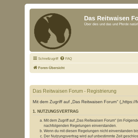
Das Reitwaisen F
Über dies und das und Pferde natürl
Schnellzugriff
FAQ
Foren-Übersicht
Das Reitwaisen Forum - Registrierung
Mit dem Zugriff auf „Das Reitwaisen Forum“ („https:/
1. NUTZUNGSVERTRAG
Mit dem Zugriff auf „Das Reitwaisen Forum“ (im Folgende
nachfolgenden Regelungen einverstanden.
Wenn du mit diesen Regelungen nicht einverstanden bist,
Der Nutzungsvertrag wird auf unbestimmte Zeit geschlos