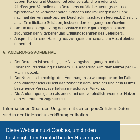
Leben, Körper und Gesundheit oder vorsätzlichem oder grob
fahrlässigem Verhalten des Betreibers auf die bei Vertragsschluss
typischerweise vorhersehbaren Schäden und im Übrigen der Höhe
nach auf die vertragstypischen Durchschnittsschäden begrenzt. Dies gilt
auch für mittelbare Schäden, insbesondere entgangenen Gewinn.
Die Haftungsbegrenzung der Absätze a bis c gilt sinngemäß auch
zugunsten der Mitarbeiter und Erfüllungsgehilfen des Betreibers.
Ansprüche für eine Haftung aus zwingendem nationalem Recht bleiben
unberührt.
6. ÄNDERUNGSVORBEHALT
Der Betreiber ist berechtigt, die Nutzungsbedingungen und die
Datenschutzerklärung zu ändern. Die Änderung wird dem Nutzer per E-
Mail mitgeteilt.
Der Nutzer ist berechtigt, den Änderungen zu widersprechen. Im Falle
des Widerspruchs erlischt das zwischen dem Betreiber und dem Nutzer
bestehende Vertragsverhältnis mit sofortiger Wirkung.
Die Änderungen gelten als anerkannt und verbindlich, wenn der Nutzer
den Änderungen zugestimmt hat.
Informationen über den Umgang mit deinen persönlichen Daten
sind in der Datenschutzerklärung enthalten.
Diese Website nutzt Cookies, um dir den
bestmöglichen Komfort bei der Nutzung zu