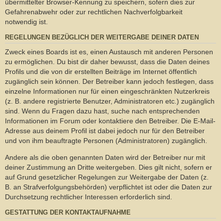
übermittelter Browser-Kennung zu speichern, sofern dies zur
Gefahrenabwehr oder zur rechtlichen Nachverfolgbarkeit
notwendig ist.
REGELUNGEN BEZÜGLICH DER WEITERGABE DEINER DATEN
Zweck eines Boards ist es, einen Austausch mit anderen Personen
zu ermöglichen. Du bist dir daher bewusst, dass die Daten deines
Profils und die von dir erstellten Beiträge im Internet öffentlich
zugänglich sein können. Der Betreiber kann jedoch festlegen, dass
einzelne Informationen nur für einen eingeschränkten Nutzerkreis
(z. B. andere registrierte Benutzer, Administratoren etc.) zugänglich
sind. Wenn du Fragen dazu hast, suche nach entsprechenden
Informationen im Forum oder kontaktiere den Betreiber. Die E-Mail-
Adresse aus deinem Profil ist dabei jedoch nur für den Betreiber
und von ihm beauftragte Personen (Administratoren) zugänglich.
Andere als die oben genannten Daten wird der Betreiber nur mit
deiner Zustimmung an Dritte weitergeben. Dies gilt nicht, sofern er
auf Grund gesetzlicher Regelungen zur Weitergabe der Daten (z.
B. an Strafverfolgungsbehörden) verpflichtet ist oder die Daten zur
Durchsetzung rechtlicher Interessen erforderlich sind.
GESTATTUNG DER KONTAKTAUFNAHME