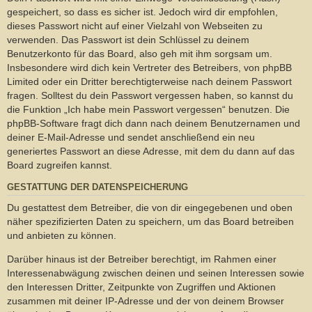
gespeichert, so dass es sicher ist. Jedoch wird dir empfohlen,
dieses Passwort nicht auf einer Vielzahl von Webseiten zu
verwenden. Das Passwort ist dein Schlüssel zu deinem
Benutzerkonto für das Board, also geh mit ihm sorgsam um.
Insbesondere wird dich kein Vertreter des Betreibers, von phpBB
Limited oder ein Dritter berechtigterweise nach deinem Passwort
fragen. Solltest du dein Passwort vergessen haben, so kannst du
die Funktion „Ich habe mein Passwort vergessen“ benutzen. Die
phpBB-Software fragt dich dann nach deinem Benutzernamen und
deiner E-Mail-Adresse und sendet anschließend ein neu
generiertes Passwort an diese Adresse, mit dem du dann auf das
Board zugreifen kannst.
GESTATTUNG DER DATENSPEICHERUNG
Du gestattest dem Betreiber, die von dir eingegebenen und oben
näher spezifizierten Daten zu speichern, um das Board betreiben
und anbieten zu können.
Darüber hinaus ist der Betreiber berechtigt, im Rahmen einer
Interessenabwägung zwischen deinen und seinen Interessen sowie
den Interessen Dritter, Zeitpunkte von Zugriffen und Aktionen
zusammen mit deiner IP-Adresse und der von deinem Browser