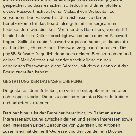
gespeichert, so dass es sicher ist. Jedoch wird dir empfohlen,
dieses Passwort nicht auf einer Vielzahl von Webseiten zu
verwenden. Das Passwort ist dein Schlüssel zu deinem
Benutzerkonto für das Board, also geh mit ihm sorgsam um.
Insbesondere wird dich kein Vertreter des Betreibers, von phpBB
Limited oder ein Dritter berechtigterweise nach deinem Passwort
fragen. Solltest du dein Passwort vergessen haben, so kannst du
die Funktion „Ich habe mein Passwort vergessen“ benutzen. Die
phpBB-Software fragt dich dann nach deinem Benutzernamen und
deiner E-Mail-Adresse und sendet anschließend ein neu
generiertes Passwort an diese Adresse, mit dem du dann auf das
Board zugreifen kannst.
GESTATTUNG DER DATENSPEICHERUNG
Du gestattest dem Betreiber, die von dir eingegebenen und oben
näher spezifizierten Daten zu speichern, um das Board betreiben
und anbieten zu können.
Darüber hinaus ist der Betreiber berechtigt, im Rahmen einer
Interessenabwägung zwischen deinen und seinen Interessen sowie
den Interessen Dritter, Zeitpunkte von Zugriffen und Aktionen
zusammen mit deiner IP-Adresse und der von deinem Browser