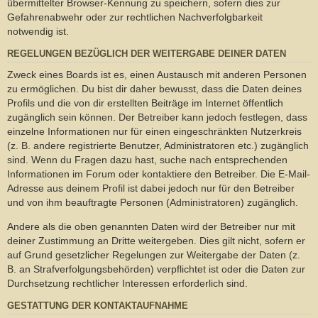
übermittelter Browser-Kennung zu speichern, sofern dies zur
Gefahrenabwehr oder zur rechtlichen Nachverfolgbarkeit
notwendig ist.
REGELUNGEN BEZÜGLICH DER WEITERGABE DEINER DATEN
Zweck eines Boards ist es, einen Austausch mit anderen Personen
zu ermöglichen. Du bist dir daher bewusst, dass die Daten deines
Profils und die von dir erstellten Beiträge im Internet öffentlich
zugänglich sein können. Der Betreiber kann jedoch festlegen, dass
einzelne Informationen nur für einen eingeschränkten Nutzerkreis
(z. B. andere registrierte Benutzer, Administratoren etc.) zugänglich
sind. Wenn du Fragen dazu hast, suche nach entsprechenden
Informationen im Forum oder kontaktiere den Betreiber. Die E-Mail-
Adresse aus deinem Profil ist dabei jedoch nur für den Betreiber
und von ihm beauftragte Personen (Administratoren) zugänglich.
Andere als die oben genannten Daten wird der Betreiber nur mit
deiner Zustimmung an Dritte weitergeben. Dies gilt nicht, sofern er
auf Grund gesetzlicher Regelungen zur Weitergabe der Daten (z.
B. an Strafverfolgungsbehörden) verpflichtet ist oder die Daten zur
Durchsetzung rechtlicher Interessen erforderlich sind.
GESTATTUNG DER KONTAKTAUFNAHME