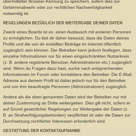
übermittelter Browser-Kennung zu speichern, sofern dies zur
Gefahrenabwehr oder zur rechtlichen Nachverfolgbarkeit
notwendig ist.
REGELUNGEN BEZÜGLICH DER WEITERGABE DEINER DATEN
Zweck eines Boards ist es, einen Austausch mit anderen Personen
zu ermöglichen. Du bist dir daher bewusst, dass die Daten deines
Profils und die von dir erstellten Beiträge im Internet öffentlich
zugänglich sein können. Der Betreiber kann jedoch festlegen, dass
einzelne Informationen nur für einen eingeschränkten Nutzerkreis
(z. B. andere registrierte Benutzer, Administratoren etc.) zugänglich
sind. Wenn du Fragen dazu hast, suche nach entsprechenden
Informationen im Forum oder kontaktiere den Betreiber. Die E-Mail-
Adresse aus deinem Profil ist dabei jedoch nur für den Betreiber
und von ihm beauftragte Personen (Administratoren) zugänglich.
Andere als die oben genannten Daten wird der Betreiber nur mit
deiner Zustimmung an Dritte weitergeben. Dies gilt nicht, sofern er
auf Grund gesetzlicher Regelungen zur Weitergabe der Daten (z.
B. an Strafverfolgungsbehörden) verpflichtet ist oder die Daten zur
Durchsetzung rechtlicher Interessen erforderlich sind.
GESTATTUNG DER KONTAKTAUFNAHME