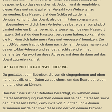
gespeichert, so dass es sicher ist. Jedoch wird dir empfohlen,
dieses Passwort nicht auf einer Vielzahl von Webseiten zu
verwenden. Das Passwort ist dein Schlüssel zu deinem
Benutzerkonto für das Board, also geh mit ihm sorgsam um.
Insbesondere wird dich kein Vertreter des Betreibers, von phpBB
Limited oder ein Dritter berechtigterweise nach deinem Passwort
fragen. Solltest du dein Passwort vergessen haben, so kannst du
die Funktion „Ich habe mein Passwort vergessen“ benutzen. Die
phpBB-Software fragt dich dann nach deinem Benutzernamen und
deiner E-Mail-Adresse und sendet anschließend ein neu
generiertes Passwort an diese Adresse, mit dem du dann auf das
Board zugreifen kannst.
GESTATTUNG DER DATENSPEICHERUNG
Du gestattest dem Betreiber, die von dir eingegebenen und oben
näher spezifizierten Daten zu speichern, um das Board betreiben
und anbieten zu können.
Darüber hinaus ist der Betreiber berechtigt, im Rahmen einer
Interessenabwägung zwischen deinen und seinen Interessen sowie
den Interessen Dritter, Zeitpunkte von Zugriffen und Aktionen
zusammen mit deiner IP-Adresse und der von deinem Browser