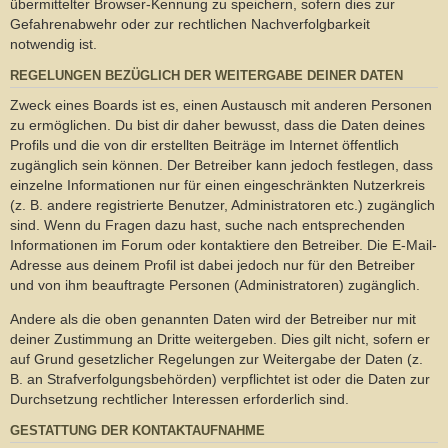
übermittelter Browser-Kennung zu speichern, sofern dies zur
Gefahrenabwehr oder zur rechtlichen Nachverfolgbarkeit
notwendig ist.
REGELUNGEN BEZÜGLICH DER WEITERGABE DEINER DATEN
Zweck eines Boards ist es, einen Austausch mit anderen Personen
zu ermöglichen. Du bist dir daher bewusst, dass die Daten deines
Profils und die von dir erstellten Beiträge im Internet öffentlich
zugänglich sein können. Der Betreiber kann jedoch festlegen, dass
einzelne Informationen nur für einen eingeschränkten Nutzerkreis
(z. B. andere registrierte Benutzer, Administratoren etc.) zugänglich
sind. Wenn du Fragen dazu hast, suche nach entsprechenden
Informationen im Forum oder kontaktiere den Betreiber. Die E-Mail-
Adresse aus deinem Profil ist dabei jedoch nur für den Betreiber
und von ihm beauftragte Personen (Administratoren) zugänglich.
Andere als die oben genannten Daten wird der Betreiber nur mit
deiner Zustimmung an Dritte weitergeben. Dies gilt nicht, sofern er
auf Grund gesetzlicher Regelungen zur Weitergabe der Daten (z.
B. an Strafverfolgungsbehörden) verpflichtet ist oder die Daten zur
Durchsetzung rechtlicher Interessen erforderlich sind.
GESTATTUNG DER KONTAKTAUFNAHME