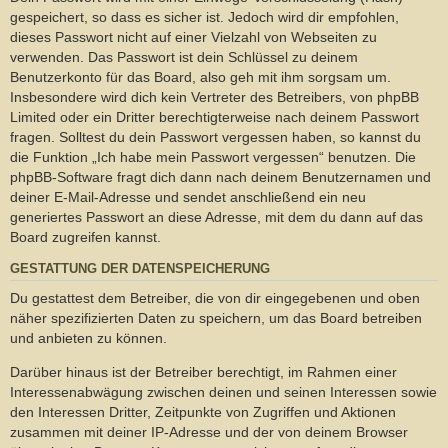
gespeichert, so dass es sicher ist. Jedoch wird dir empfohlen,
dieses Passwort nicht auf einer Vielzahl von Webseiten zu
verwenden. Das Passwort ist dein Schlüssel zu deinem
Benutzerkonto für das Board, also geh mit ihm sorgsam um.
Insbesondere wird dich kein Vertreter des Betreibers, von phpBB
Limited oder ein Dritter berechtigterweise nach deinem Passwort
fragen. Solltest du dein Passwort vergessen haben, so kannst du
die Funktion „Ich habe mein Passwort vergessen“ benutzen. Die
phpBB-Software fragt dich dann nach deinem Benutzernamen und
deiner E-Mail-Adresse und sendet anschließend ein neu
generiertes Passwort an diese Adresse, mit dem du dann auf das
Board zugreifen kannst.
GESTATTUNG DER DATENSPEICHERUNG
Du gestattest dem Betreiber, die von dir eingegebenen und oben
näher spezifizierten Daten zu speichern, um das Board betreiben
und anbieten zu können.
Darüber hinaus ist der Betreiber berechtigt, im Rahmen einer
Interessenabwägung zwischen deinen und seinen Interessen sowie
den Interessen Dritter, Zeitpunkte von Zugriffen und Aktionen
zusammen mit deiner IP-Adresse und der von deinem Browser