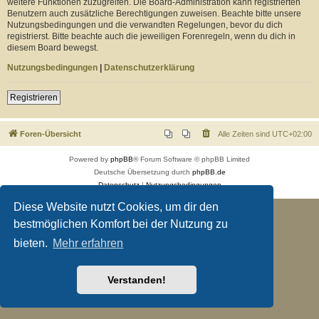
weitere Funktionen zuzugreifen. Die Board-Administration kann registrierten
Benutzern auch zusätzliche Berechtigungen zuweisen. Beachte bitte unsere
Nutzungsbedingungen und die verwandten Regelungen, bevor du dich
registrierst. Bitte beachte auch die jeweiligen Forenregeln, wenn du dich in
diesem Board bewegst.
Nutzungsbedingungen
|
Datenschutzerklärung
Registrieren
Foren-Übersicht
Alle Zeiten sind
UTC+02:00
Powered by
phpBB
® Forum Software © phpBB Limited
Deutsche Übersetzung durch
phpBB.de
Datenschutz
|
Nutzungsbedingungen
Diese Website nutzt Cookies, um dir den
bestmöglichen Komfort bei der Nutzung zu
bieten.
Mehr erfahren
Verstanden!