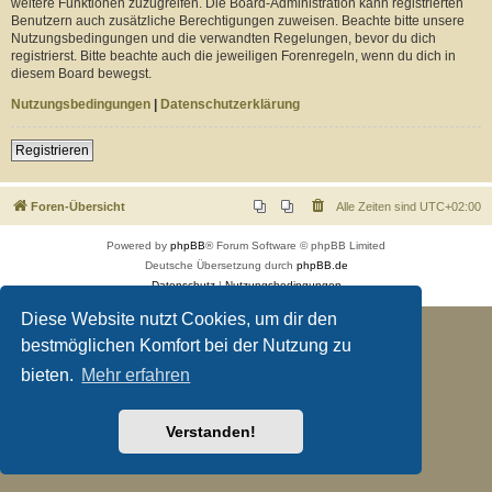
weitere Funktionen zuzugreifen. Die Board-Administration kann registrierten
Benutzern auch zusätzliche Berechtigungen zuweisen. Beachte bitte unsere
Nutzungsbedingungen und die verwandten Regelungen, bevor du dich
registrierst. Bitte beachte auch die jeweiligen Forenregeln, wenn du dich in
diesem Board bewegst.
Nutzungsbedingungen
|
Datenschutzerklärung
Registrieren
Foren-Übersicht
Alle Zeiten sind
UTC+02:00
Powered by
phpBB
® Forum Software © phpBB Limited
Deutsche Übersetzung durch
phpBB.de
Datenschutz
|
Nutzungsbedingungen
Diese Website nutzt Cookies, um dir den
bestmöglichen Komfort bei der Nutzung zu
bieten.
Mehr erfahren
Verstanden!