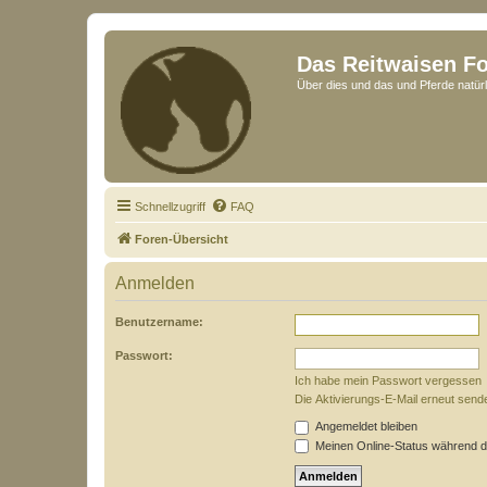
Das Reitwaisen F
Über dies und das und Pferde natürl
Schnellzugriff
FAQ
Foren-Übersicht
Anmelden
Benutzername:
Passwort:
Ich habe mein Passwort vergessen
Die Aktivierungs-E-Mail erneut send
Angemeldet bleiben
Meinen Online-Status während d