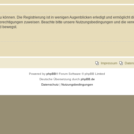
 können. Die Registrierung ist in wenigen Augenblicken erledigt und ermöglicht di
 Berechtigungen zuweisen. Beachte bitte unsere Nutzungsbedingungen und die verwa
d bewegst.
Impressum
Daten
Powered by
phpBB
® Forum Software © phpBB Limited
Deutsche Übersetzung durch
phpBB.de
Datenschutz
|
Nutzungsbedingungen