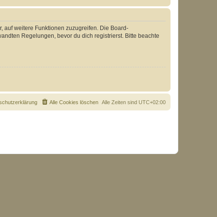
r, auf weitere Funktionen zuzugreifen. Die Board-
ndten Regelungen, bevor du dich registrierst. Bitte beachte
schutzerklärung
Alle Cookies löschen
Alle Zeiten sind
UTC+02:00