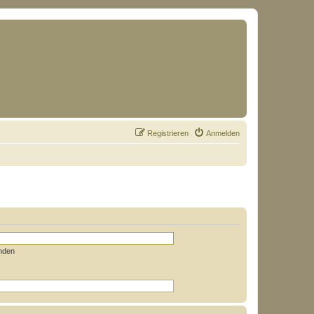
Registrieren
Anmelden
nden