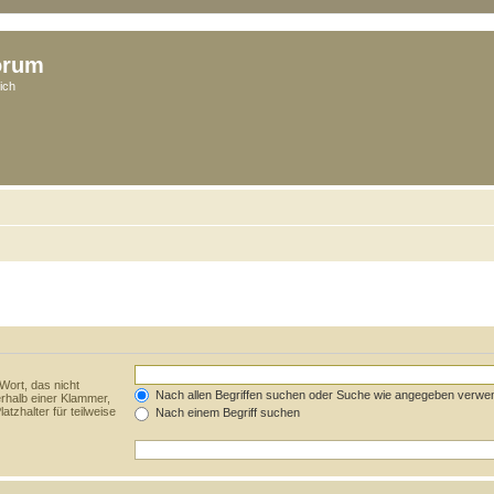
orum
ich
Wort, das nicht
Nach allen Begriffen suchen oder Suche wie angegeben verwe
rhalb einer Klammer,
tzhalter für teilweise
Nach einem Begriff suchen