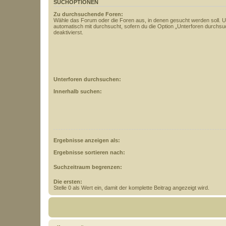
SUCHOPTIONEN
Zu durchsuchende Foren:
Wähle das Forum oder die Foren aus, in denen gesucht werden soll. 
automatisch mit durchsucht, sofern du die Option „Unterforen durchsu
deaktivierst.
Unterforen durchsuchen:
Innerhalb suchen:
Ergebnisse anzeigen als:
Ergebnisse sortieren nach:
Suchzeitraum begrenzen:
Die ersten:
Stelle 0 als Wert ein, damit der komplette Beitrag angezeigt wird.