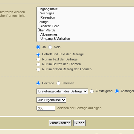
Unterforen werden
chen“ unten nicht
Ja
Nein
Betreff und Text der Beiträge
Nur im Text der Beiträge
Nur im Betreff der Themen
Nur im ersten Beitrag der Themen
Beiträge
Themen
Aufsteigend
Absteige
Zeichen der Beiträge anzeigen