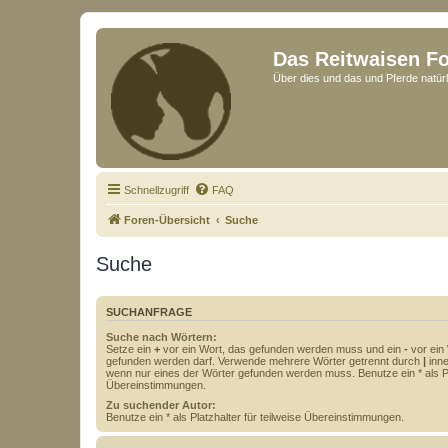
Das Reitwaisen F
Über dies und das und Pferde natürl
Schnellzugriff
FAQ
Foren-Übersicht
Suche
Suche
SUCHANFRAGE
Suche nach Wörtern:
Setze ein
+
vor ein Wort, das gefunden werden muss und ein
-
vor ein 
gefunden werden darf. Verwende mehrere Wörter getrennt durch
|
inne
wenn nur eines der Wörter gefunden werden muss. Benutze ein * als Pla
Übereinstimmungen.
Zu suchender Autor:
Benutze ein * als Platzhalter für teilweise Übereinstimmungen.