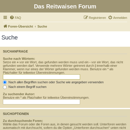
Das Reitwaisen Forum
FAQ
Registrieren
Anmelden
Foren-Übersicht
Suche
Suche
SUCHANFRAGE
Suche nach Wörtern:
Setze ein
+
vor ein Wort, das gefunden werden muss und ein
-
vor ein Wort, das nicht
gefunden werden darf. Verwende mehrere Wörter getrennt durch
|
innerhalb einer
Klammer, wenn nur eines der Wörter gefunden werden muss. Benutze ein * als
Platzhalter für teilweise Übereinstimmungen.
Nach allen Begriffen suchen oder Suche wie angegeben verwenden
Nach einem Begriff suchen
Zu suchender Autor:
Benutze ein * als Platzhalter für teilweise Übereinstimmungen.
SUCHOPTIONEN
Zu durchsuchende Foren:
Wähle das Forum oder die Foren aus, in denen gesucht werden soll. Unterforen werden
automatisch mit durchsucht, sofern du die Option „Unterforen durchsuchen“ unten nicht