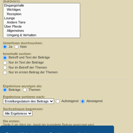
deaktivierst.
Unterforen durchsuchen:
Ja
Nein
Innerhalb suchen:
Betreff und Text der Beiträge
Nur im Text der Beiträge
Nur im Betreff der Themen
Nur im ersten Beitrag der Themen
Ergebnisse anzeigen als:
Beiträge
Themen
Ergebnisse sortieren nach:
Aufsteigend
Absteigend
Suchzeitraum begrenzen:
Die ersten:
Stelle 0 als Wert ein, damit der komplette Beitrag angezeigt wird.
Zeichen der Beiträge anzeigen