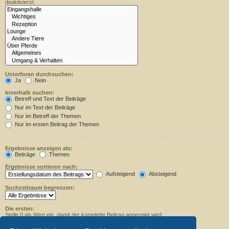
deaktivierst.
Unterforen durchsuchen:
Ja
Nein
Innerhalb suchen:
Betreff und Text der Beiträge
Nur im Text der Beiträge
Nur im Betreff der Themen
Nur im ersten Beitrag der Themen
Ergebnisse anzeigen als:
Beiträge
Themen
Ergebnisse sortieren nach:
Aufsteigend
Absteigend
Suchzeitraum begrenzen:
Die ersten:
Stelle 0 als Wert ein, damit der komplette Beitrag angezeigt wird.
Zeichen der Beiträge anzeigen