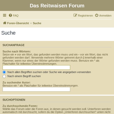
Das Reitwaisen Forum
FAQ
Registrieren
Anmelden
Foren-Übersicht
Suche
Suche
SUCHANFRAGE
Suche nach Wörtern:
Setze ein
+
vor ein Wort, das gefunden werden muss und ein
-
vor ein Wort, das nicht
gefunden werden darf. Verwende mehrere Wörter getrennt durch
|
innerhalb einer
Klammer, wenn nur eines der Wörter gefunden werden muss. Benutze ein * als
Platzhalter für teilweise Übereinstimmungen.
Nach allen Begriffen suchen oder Suche wie angegeben verwenden
Nach einem Begriff suchen
Zu suchender Autor:
Benutze ein * als Platzhalter für teilweise Übereinstimmungen.
SUCHOPTIONEN
Zu durchsuchende Foren:
Wähle das Forum oder die Foren aus, in denen gesucht werden soll. Unterforen werden
automatisch mit durchsucht, sofern du die Option „Unterforen durchsuchen“ unten nicht