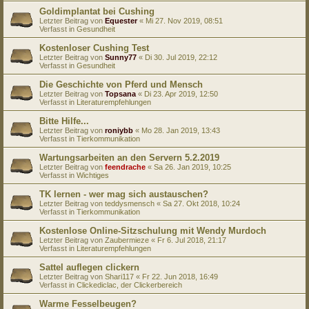
Goldimplantat bei Cushing
Letzter Beitrag von
Equester
«
Mi 27. Nov 2019, 08:51
Verfasst in
Gesundheit
Kostenloser Cushing Test
Letzter Beitrag von
Sunny77
«
Di 30. Jul 2019, 22:12
Verfasst in
Gesundheit
Die Geschichte von Pferd und Mensch
Letzter Beitrag von
Topsana
«
Di 23. Apr 2019, 12:50
Verfasst in
Literaturempfehlungen
Bitte Hilfe...
Letzter Beitrag von
roniybb
«
Mo 28. Jan 2019, 13:43
Verfasst in
Tierkommunikation
Wartungsarbeiten an den Servern 5.2.2019
Letzter Beitrag von
feendrache
«
Sa 26. Jan 2019, 10:25
Verfasst in
Wichtiges
TK lernen - wer mag sich austauschen?
Letzter Beitrag von
teddysmensch
«
Sa 27. Okt 2018, 10:24
Verfasst in
Tierkommunikation
Kostenlose Online-Sitzschulung mit Wendy Murdoch
Letzter Beitrag von
Zaubermieze
«
Fr 6. Jul 2018, 21:17
Verfasst in
Literaturempfehlungen
Sattel auflegen clickern
Letzter Beitrag von
Shari117
«
Fr 22. Jun 2018, 16:49
Verfasst in
Clickediclac, der Clickerbereich
Warme Fesselbeugen?