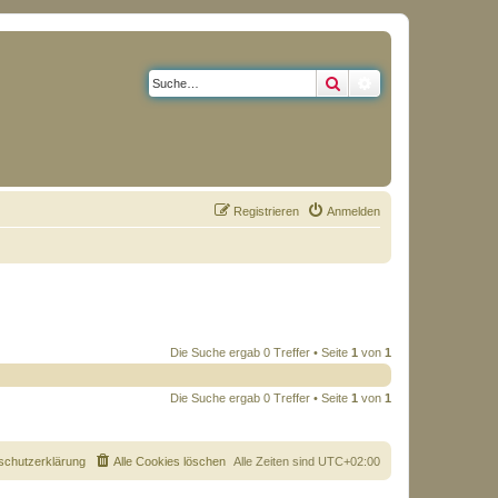
Suche
Erweiterte Suche
Registrieren
Anmelden
Die Suche ergab 0 Treffer • Seite
1
von
1
Die Suche ergab 0 Treffer • Seite
1
von
1
schutzerklärung
Alle Cookies löschen
Alle Zeiten sind
UTC+02:00