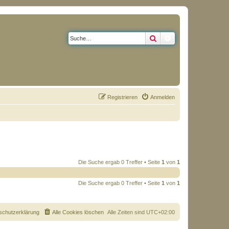
Suche
Erweiterte Suche
Registrieren
Anmelden
Die Suche ergab 0 Treffer • Seite
1
von
1
Die Suche ergab 0 Treffer • Seite
1
von
1
schutzerklärung
Alle Cookies löschen
Alle Zeiten sind
UTC+02:00