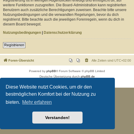
Registrierung ist in wenigen Augenblicken erledigt und ermöglicht dir, auf
weitere Funktionen zuzugreifen. Die Board-Administration kann registrierten
Benutzern auch zusätzliche Berechtigungen zuweisen. Beachte bitte unsere
Nutzungsbedingungen und die verwandten Regelungen, bevor du dich
registrierst. Bitte beachte auch die jeweiligen Forenregeln, wenn du dich in
diesem Board bewegst.
Nutzungsbedingungen
|
Datenschutzerklärung
Registrieren
Foren-Übersicht
Alle Zeiten sind
UTC+02:00
Powered by
phpBB
® Forum Software © phpBB Limited
Deutsche Übersetzung durch
phpBB.de
Datenschutz
|
Nutzungsbedingungen
Diese Website nutzt Cookies, um dir den
bestmöglichen Komfort bei der Nutzung zu
bieten.
Mehr erfahren
Verstanden!