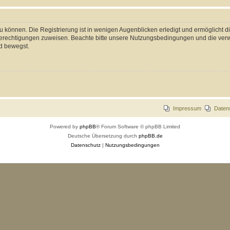
 können. Die Registrierung ist in wenigen Augenblicken erledigt und ermöglicht di
 Berechtigungen zuweisen. Beachte bitte unsere Nutzungsbedingungen und die verwa
d bewegst.
Impressum
Daten
Powered by
phpBB
® Forum Software © phpBB Limited
Deutsche Übersetzung durch
phpBB.de
Datenschutz
|
Nutzungsbedingungen