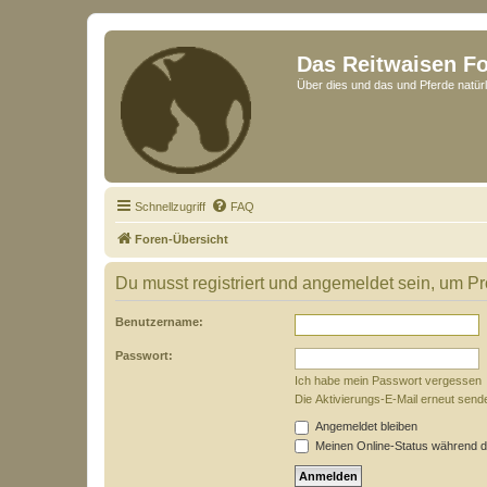
Das Reitwaisen F
Über dies und das und Pferde natürl
Schnellzugriff
FAQ
Foren-Übersicht
Du musst registriert und angemeldet sein, um P
Benutzername:
Passwort:
Ich habe mein Passwort vergessen
Die Aktivierungs-E-Mail erneut send
Angemeldet bleiben
Meinen Online-Status während d