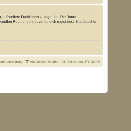
r, auf weitere Funktionen zuzugreifen. Die Board-
ndten Regelungen, bevor du dich registrierst. Bitte beachte
schutzerklärung
Alle Cookies löschen
Alle Zeiten sind
UTC+02:00