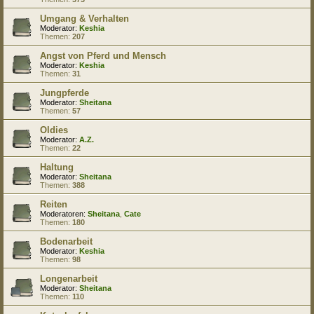
Umgang & Verhalten
Moderator:
Keshia
Themen:
207
Angst von Pferd und Mensch
Moderator:
Keshia
Themen:
31
Jungpferde
Moderator:
Sheitana
Themen:
57
Oldies
Moderator:
A.Z.
Themen:
22
Haltung
Moderator:
Sheitana
Themen:
388
Reiten
Moderatoren:
Sheitana
,
Cate
Themen:
180
Bodenarbeit
Moderator:
Keshia
Themen:
98
Longenarbeit
Moderator:
Sheitana
Themen:
110