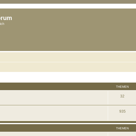
orum
ich
THEMEN
32
935
THEMEN