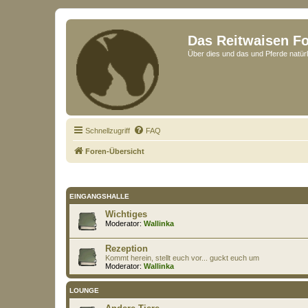
Das Reitwaisen F
Über dies und das und Pferde natürl
Schnellzugriff
FAQ
Foren-Übersicht
EINGANGSHALLE
Wichtiges
Moderator:
Wallinka
Rezeption
Kommt herein, stellt euch vor... guckt euch um
Moderator:
Wallinka
LOUNGE