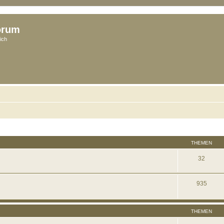
orum
ich
THEMEN
32
935
THEMEN