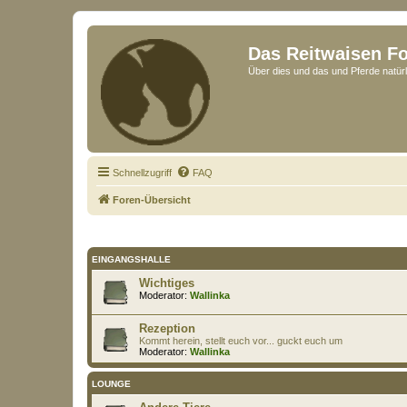
Das Reitwaisen F
Über dies und das und Pferde natürl
Schnellzugriff
FAQ
Foren-Übersicht
EINGANGSHALLE
Wichtiges
Moderator:
Wallinka
Rezeption
Kommt herein, stellt euch vor... guckt euch um
Moderator:
Wallinka
LOUNGE