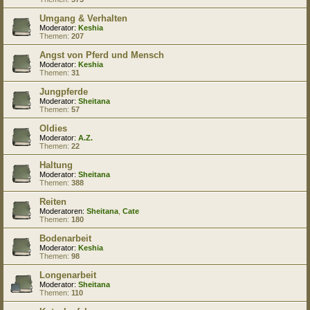
Umgang & Verhalten
Moderator:
Keshia
Themen:
207
Angst von Pferd und Mensch
Moderator:
Keshia
Themen:
31
Jungpferde
Moderator:
Sheitana
Themen:
57
Oldies
Moderator:
A.Z.
Themen:
22
Haltung
Moderator:
Sheitana
Themen:
388
Reiten
Moderatoren:
Sheitana
,
Cate
Themen:
180
Bodenarbeit
Moderator:
Keshia
Themen:
98
Longenarbeit
Moderator:
Sheitana
Themen:
110