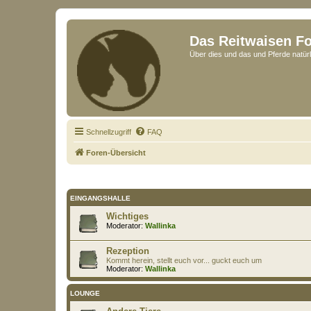
Das Reitwaisen F
Über dies und das und Pferde natürl
Schnellzugriff
FAQ
Foren-Übersicht
EINGANGSHALLE
Wichtiges
Moderator:
Wallinka
Rezeption
Kommt herein, stellt euch vor... guckt euch um
Moderator:
Wallinka
LOUNGE