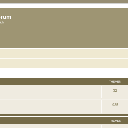
orum
ich
THEMEN
32
935
THEMEN