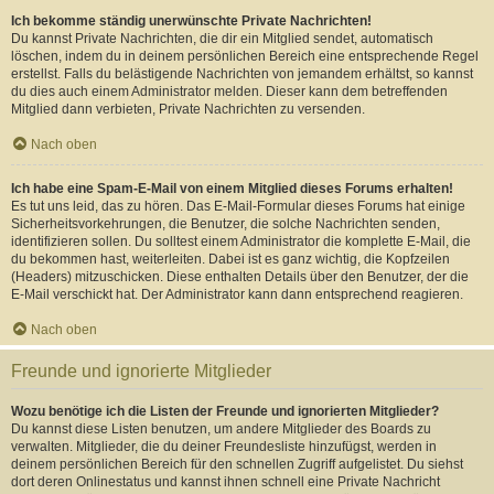
Ich bekomme ständig unerwünschte Private Nachrichten!
Du kannst Private Nachrichten, die dir ein Mitglied sendet, automatisch
löschen, indem du in deinem persönlichen Bereich eine entsprechende Regel
erstellst. Falls du belästigende Nachrichten von jemandem erhältst, so kannst
du dies auch einem Administrator melden. Dieser kann dem betreffenden
Mitglied dann verbieten, Private Nachrichten zu versenden.
Nach oben
Ich habe eine Spam-E-Mail von einem Mitglied dieses Forums erhalten!
Es tut uns leid, das zu hören. Das E-Mail-Formular dieses Forums hat einige
Sicherheitsvorkehrungen, die Benutzer, die solche Nachrichten senden,
identifizieren sollen. Du solltest einem Administrator die komplette E-Mail, die
du bekommen hast, weiterleiten. Dabei ist es ganz wichtig, die Kopfzeilen
(Headers) mitzuschicken. Diese enthalten Details über den Benutzer, der die
E-Mail verschickt hat. Der Administrator kann dann entsprechend reagieren.
Nach oben
Freunde und ignorierte Mitglieder
Wozu benötige ich die Listen der Freunde und ignorierten Mitglieder?
Du kannst diese Listen benutzen, um andere Mitglieder des Boards zu
verwalten. Mitglieder, die du deiner Freundesliste hinzufügst, werden in
deinem persönlichen Bereich für den schnellen Zugriff aufgelistet. Du siehst
dort deren Onlinestatus und kannst ihnen schnell eine Private Nachricht