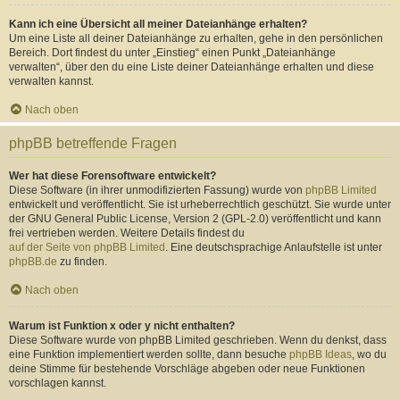
Kann ich eine Übersicht all meiner Dateianhänge erhalten?
Um eine Liste all deiner Dateianhänge zu erhalten, gehe in den persönlichen
Bereich. Dort findest du unter „Einstieg“ einen Punkt „Dateianhänge
verwalten“, über den du eine Liste deiner Dateianhänge erhalten und diese
verwalten kannst.
Nach oben
phpBB betreffende Fragen
Wer hat diese Forensoftware entwickelt?
Diese Software (in ihrer unmodifizierten Fassung) wurde von
phpBB Limited
entwickelt und veröffentlicht. Sie ist urheberrechtlich geschützt. Sie wurde unter
der GNU General Public License, Version 2 (GPL-2.0) veröffentlicht und kann
frei vertrieben werden. Weitere Details findest du
auf der Seite von phpBB Limited
. Eine deutschsprachige Anlaufstelle ist unter
phpBB.de
zu finden.
Nach oben
Warum ist Funktion x oder y nicht enthalten?
Diese Software wurde von phpBB Limited geschrieben. Wenn du denkst, dass
eine Funktion implementiert werden sollte, dann besuche
phpBB Ideas
, wo du
deine Stimme für bestehende Vorschläge abgeben oder neue Funktionen
vorschlagen kannst.