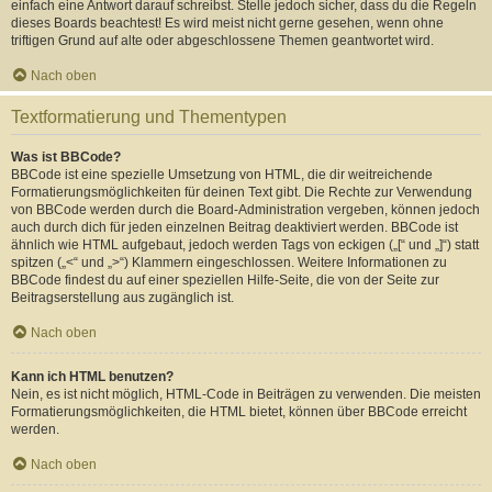
einfach eine Antwort darauf schreibst. Stelle jedoch sicher, dass du die Regeln
dieses Boards beachtest! Es wird meist nicht gerne gesehen, wenn ohne
triftigen Grund auf alte oder abgeschlossene Themen geantwortet wird.
Nach oben
Textformatierung und Thementypen
Was ist BBCode?
BBCode ist eine spezielle Umsetzung von HTML, die dir weitreichende
Formatierungsmöglichkeiten für deinen Text gibt. Die Rechte zur Verwendung
von BBCode werden durch die Board-Administration vergeben, können jedoch
auch durch dich für jeden einzelnen Beitrag deaktiviert werden. BBCode ist
ähnlich wie HTML aufgebaut, jedoch werden Tags von eckigen („[“ und „]“) statt
spitzen („<“ und „>“) Klammern eingeschlossen. Weitere Informationen zu
BBCode findest du auf einer speziellen Hilfe-Seite, die von der Seite zur
Beitragserstellung aus zugänglich ist.
Nach oben
Kann ich HTML benutzen?
Nein, es ist nicht möglich, HTML-Code in Beiträgen zu verwenden. Die meisten
Formatierungsmöglichkeiten, die HTML bietet, können über BBCode erreicht
werden.
Nach oben