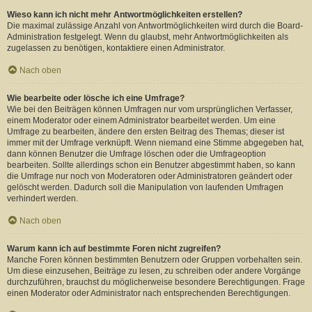
Wieso kann ich nicht mehr Antwortmöglichkeiten erstellen?
Die maximal zulässige Anzahl von Antwortmöglichkeiten wird durch die Board-
Administration festgelegt. Wenn du glaubst, mehr Antwortmöglichkeiten als
zugelassen zu benötigen, kontaktiere einen Administrator.
Nach oben
Wie bearbeite oder lösche ich eine Umfrage?
Wie bei den Beiträgen können Umfragen nur vom ursprünglichen Verfasser,
einem Moderator oder einem Administrator bearbeitet werden. Um eine
Umfrage zu bearbeiten, ändere den ersten Beitrag des Themas; dieser ist
immer mit der Umfrage verknüpft. Wenn niemand eine Stimme abgegeben hat,
dann können Benutzer die Umfrage löschen oder die Umfrageoption
bearbeiten. Sollte allerdings schon ein Benutzer abgestimmt haben, so kann
die Umfrage nur noch von Moderatoren oder Administratoren geändert oder
gelöscht werden. Dadurch soll die Manipulation von laufenden Umfragen
verhindert werden.
Nach oben
Warum kann ich auf bestimmte Foren nicht zugreifen?
Manche Foren können bestimmten Benutzern oder Gruppen vorbehalten sein.
Um diese einzusehen, Beiträge zu lesen, zu schreiben oder andere Vorgänge
durchzuführen, brauchst du möglicherweise besondere Berechtigungen. Frage
einen Moderator oder Administrator nach entsprechenden Berechtigungen.