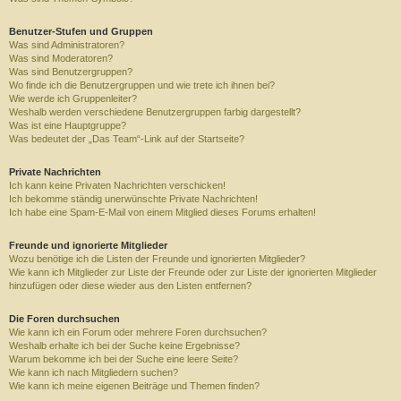
Benutzer-Stufen und Gruppen
Was sind Administratoren?
Was sind Moderatoren?
Was sind Benutzergruppen?
Wo finde ich die Benutzergruppen und wie trete ich ihnen bei?
Wie werde ich Gruppenleiter?
Weshalb werden verschiedene Benutzergruppen farbig dargestellt?
Was ist eine Hauptgruppe?
Was bedeutet der „Das Team“-Link auf der Startseite?
Private Nachrichten
Ich kann keine Privaten Nachrichten verschicken!
Ich bekomme ständig unerwünschte Private Nachrichten!
Ich habe eine Spam-E-Mail von einem Mitglied dieses Forums erhalten!
Freunde und ignorierte Mitglieder
Wozu benötige ich die Listen der Freunde und ignorierten Mitglieder?
Wie kann ich Mitglieder zur Liste der Freunde oder zur Liste der ignorierten Mitglieder
hinzufügen oder diese wieder aus den Listen entfernen?
Die Foren durchsuchen
Wie kann ich ein Forum oder mehrere Foren durchsuchen?
Weshalb erhalte ich bei der Suche keine Ergebnisse?
Warum bekomme ich bei der Suche eine leere Seite?
Wie kann ich nach Mitgliedern suchen?
Wie kann ich meine eigenen Beiträge und Themen finden?