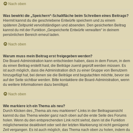
Nach oben
Was bewirkt die „Speichern“-Schaltfläche beim Schreiben eines Beitrags?
Hiermit kannst du die geschriebene Entwürfe speichern und zu einem
späteren Zeitpunkt vervollständigen und absenden. Den gesicherten Beitrag
kannst du mit der Funktion „Gespeicherte Entwürfe verwalten“ in deinem
persönlichen Bereich erneut laden.
Nach oben
Warum muss mein Beitrag erst freigegeben werden?
Die Board-Administration kann entschieden haben, dass in dem Forum, in dem
du einen Beitrag erstellt hast, die Beiträge zuerst geprüft werden müssen. Es
ist auch möglich, dass die Administration dich zu einer Gruppe von Benutzern
hinzugefügt hat, bei denen sie die Beiträge erst begutachten möchte, bevor sie
auf der Seite sichtbar werden. Bitte kontaktiere die Board-Administration, wenn
du weitere Informationen dazu benötigst.
Nach oben
Wie markiere ich ein Thema als neu?
Durch Klicken des „Thema als neu markieren“-Links in der Beitragsansicht
kannst du das Thema wieder ganz nach oben auf die erste Seite des Forums
holen. Wenn du den entsprechenden Link nicht siehst, dann ist die Funktion
möglicherweise deaktiviert oder seit der letzten Markierung ist nicht genügend
Zeit vergangen. Es ist auch möglich, das Thema nach oben zu holen, indem du