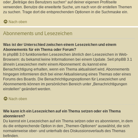
oder „Beiträge des Benutzers suchen“ auf deiner eigenen Profilseite
verwenden. Benutze die erweiterte Suche, um nach von dir erstellen Themen
zu suchen. Trage dort die entsprechenden Optionen in die Suchmaske ein.
Nach oben
Abonnements und Lesezeichen
Was ist der Unterschied zwischen einem Lesezeichen und einem
Abonnements für ein Thema oder Forum?
In phpBB 3.0 funktionierten Lesezeichen ähnlich den Lesezeichen in Web-
Browsern: du bekamst keine Informationen bei einem Update. Seit phpBB 3.1
ähneln Lesezeichen mehr einem Abonnement: du kannst eine
Benachrichtigung erhalten, wenn ein Thema aktualisiert wird. Abonnements
hingegen informieren dich bei einer Aktualisierung eines Themas oder eines
Forums des Boards. Die Benachrichtigungsoptionen für Lesezeichen und
Abonnements können im persönlichen Bereich unter „Benachrichtigungen
einstellen“ geändert werden.
Nach oben
Wie kann ich ein Lesezeichen auf ein Thema setzen oder ein Thema
abonnieren?
Du kannst ein Lesezeichen auf ein Thema setzen oder es abonnieren, in dem
du die entsprechende Option in den „Themen-Optionen“ auswählst, die sich
normalerweise ober- und unterhalb des Diskussionsverlaufs des Themas
befinden.