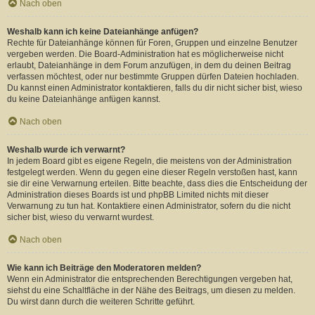
Nach oben
Weshalb kann ich keine Dateianhänge anfügen?
Rechte für Dateianhänge können für Foren, Gruppen und einzelne Benutzer
vergeben werden. Die Board-Administration hat es möglicherweise nicht
erlaubt, Dateianhänge in dem Forum anzufügen, in dem du deinen Beitrag
verfassen möchtest, oder nur bestimmte Gruppen dürfen Dateien hochladen.
Du kannst einen Administrator kontaktieren, falls du dir nicht sicher bist, wieso
du keine Dateianhänge anfügen kannst.
Nach oben
Weshalb wurde ich verwarnt?
In jedem Board gibt es eigene Regeln, die meistens von der Administration
festgelegt werden. Wenn du gegen eine dieser Regeln verstoßen hast, kann
sie dir eine Verwarnung erteilen. Bitte beachte, dass dies die Entscheidung der
Administration dieses Boards ist und phpBB Limited nichts mit dieser
Verwarnung zu tun hat. Kontaktiere einen Administrator, sofern du die nicht
sicher bist, wieso du verwarnt wurdest.
Nach oben
Wie kann ich Beiträge den Moderatoren melden?
Wenn ein Administrator die entsprechenden Berechtigungen vergeben hat,
siehst du eine Schaltfläche in der Nähe des Beitrags, um diesen zu melden.
Du wirst dann durch die weiteren Schritte geführt.