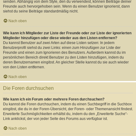
senden. Abhängig von dem Style, den du verwendest, können Beiträge deiner
Freunde auch hervorgehoben sein. Wenn du einen Benutzer ignorierst, dann
siehst du seine Beiträge standardmäßig nicht.
Nach oben
Wie kann ich Mitglieder zur Liste der Freunde oder zur Liste der ignorierten
Mitglieder hinzufügen oder diese wieder aus den Listen entfernen?
Du kannst Benutzer auf zwei Arten auf diese Listen setzen: In jedem
Benutzerprofil siehst du zwei Links: einen zum Hinzufügen zur Liste der
Freunde und einen zum Ignorieren des Benutzers. Außerdem kannst du im
persönlichen Bereich direkt Benutzer zu den Listen hinzufügen, indem du
deren Benutzernamen eingibst. An gleicher Stelle kannst du sie auch wieder
von den Listen entfernen.
Nach oben
Die Foren durchsuchen
Wie kann ich ein Forum oder mehrere Foren durchsuchen?
Du kannst die Foren durchsuchen, indem du einen Suchbegriff in die Suchbox
eingibst, die du in der Foren-Übersicht, der Foren- oder Themenansicht findest.
Erweiterte Suchmöglichkeiten erhältst du, indem du den „Erweiterte Suche“-
Link anklickst, der von jeder Seite des Forums aus verfügbar ist.
Nach oben