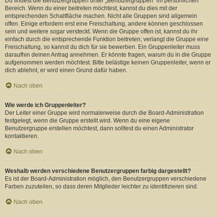
Du findest die Benutzergruppen unter „Benutzergruppen“ im persönlichen
Bereich. Wenn du einer beitreten möchtest, kannst du dies mit der
entsprechenden Schaltfläche machen. Nicht alle Gruppen sind allgemein
offen. Einige erfordern erst eine Freischaltung, andere können geschlossen
sein und weitere sogar versteckt. Wenn die Gruppe offen ist, kannst du ihr
einfach durch die entsprechende Funktion beitreten; verlangt die Gruppe eine
Freischaltung, so kannst du dich für sie bewerben. Ein Gruppenleiter muss
daraufhin deinen Antrag annehmen. Er könnte fragen, warum du in die Gruppe
aufgenommen werden möchtest. Bitte belästige keinen Gruppenleiter, wenn er
dich ablehnt, er wird einen Grund dafür haben.
Nach oben
Wie werde ich Gruppenleiter?
Der Leiter einer Gruppe wird normalerweise durch die Board-Administration
festgelegt, wenn die Gruppe erstellt wird. Wenn du eine eigene
Benutzergruppe erstellen möchtest, dann solltest du einen Administrator
kontaktieren.
Nach oben
Weshalb werden verschiedene Benutzergruppen farbig dargestellt?
Es ist der Board-Administration möglich, den Benutzergruppen verschiedene
Farben zuzuteilen, so dass deren Mitglieder leichter zu identifizieren sind.
Nach oben