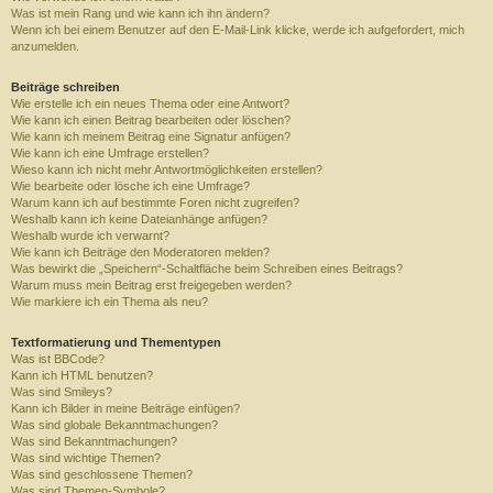
Was ist mein Rang und wie kann ich ihn ändern?
Wenn ich bei einem Benutzer auf den E-Mail-Link klicke, werde ich aufgefordert, mich
anzumelden.
Beiträge schreiben
Wie erstelle ich ein neues Thema oder eine Antwort?
Wie kann ich einen Beitrag bearbeiten oder löschen?
Wie kann ich meinem Beitrag eine Signatur anfügen?
Wie kann ich eine Umfrage erstellen?
Wieso kann ich nicht mehr Antwortmöglichkeiten erstellen?
Wie bearbeite oder lösche ich eine Umfrage?
Warum kann ich auf bestimmte Foren nicht zugreifen?
Weshalb kann ich keine Dateianhänge anfügen?
Weshalb wurde ich verwarnt?
Wie kann ich Beiträge den Moderatoren melden?
Was bewirkt die „Speichern“-Schaltfläche beim Schreiben eines Beitrags?
Warum muss mein Beitrag erst freigegeben werden?
Wie markiere ich ein Thema als neu?
Textformatierung und Thementypen
Was ist BBCode?
Kann ich HTML benutzen?
Was sind Smileys?
Kann ich Bilder in meine Beiträge einfügen?
Was sind globale Bekanntmachungen?
Was sind Bekanntmachungen?
Was sind wichtige Themen?
Was sind geschlossene Themen?
Was sind Themen-Symbole?