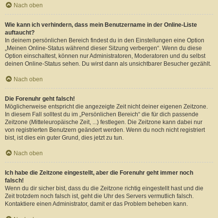
Nach oben
Wie kann ich verhindern, dass mein Benutzername in der Online-Liste
auftaucht?
In deinem persönlichen Bereich findest du in den Einstellungen eine Option
„Meinen Online-Status während dieser Sitzung verbergen“. Wenn du diese
Option einschaltest, können nur Administratoren, Moderatoren und du selbst
deinen Online-Status sehen. Du wirst dann als unsichtbarer Besucher gezählt.
Nach oben
Die Forenuhr geht falsch!
Möglicherweise entspricht die angezeigte Zeit nicht deiner eigenen Zeitzone.
In diesem Fall solltest du im „Persönlichen Bereich“ die für dich passende
Zeitzone (Mitteleuropäische Zeit, ...) festlegen. Die Zeitzone kann dabei nur
von registrierten Benutzern geändert werden. Wenn du noch nicht registriert
bist, ist dies ein guter Grund, dies jetzt zu tun.
Nach oben
Ich habe die Zeitzone eingestellt, aber die Forenuhr geht immer noch
falsch!
Wenn du dir sicher bist, dass du die Zeitzone richtig eingestellt hast und die
Zeit trotzdem noch falsch ist, geht die Uhr des Servers vermutlich falsch.
Kontaktiere einen Administrator, damit er das Problem beheben kann.