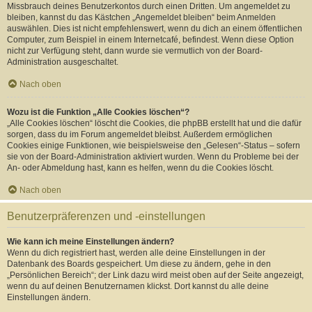
Missbrauch deines Benutzerkontos durch einen Dritten. Um angemeldet zu
bleiben, kannst du das Kästchen „Angemeldet bleiben“ beim Anmelden
auswählen. Dies ist nicht empfehlenswert, wenn du dich an einem öffentlichen
Computer, zum Beispiel in einem Internetcafé, befindest. Wenn diese Option
nicht zur Verfügung steht, dann wurde sie vermutlich von der Board-
Administration ausgeschaltet.
Nach oben
Wozu ist die Funktion „Alle Cookies löschen“?
„Alle Cookies löschen“ löscht die Cookies, die phpBB erstellt hat und die dafür
sorgen, dass du im Forum angemeldet bleibst. Außerdem ermöglichen
Cookies einige Funktionen, wie beispielsweise den „Gelesen“-Status – sofern
sie von der Board-Administration aktiviert wurden. Wenn du Probleme bei der
An- oder Abmeldung hast, kann es helfen, wenn du die Cookies löscht.
Nach oben
Benutzerpräferenzen und -einstellungen
Wie kann ich meine Einstellungen ändern?
Wenn du dich registriert hast, werden alle deine Einstellungen in der
Datenbank des Boards gespeichert. Um diese zu ändern, gehe in den
„Persönlichen Bereich“; der Link dazu wird meist oben auf der Seite angezeigt,
wenn du auf deinen Benutzernamen klickst. Dort kannst du alle deine
Einstellungen ändern.