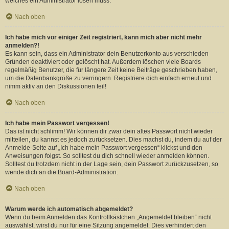
welches ein Administrator lösen muss.
Nach oben
Ich habe mich vor einiger Zeit registriert, kann mich aber nicht mehr
anmelden?!
Es kann sein, dass ein Administrator dein Benutzerkonto aus verschieden
Gründen deaktiviert oder gelöscht hat. Außerdem löschen viele Boards
regelmäßig Benutzer, die für längere Zeit keine Beiträge geschrieben haben,
um die Datenbankgröße zu verringern. Registriere dich einfach erneut und
nimm aktiv an den Diskussionen teil!
Nach oben
Ich habe mein Passwort vergessen!
Das ist nicht schlimm! Wir können dir zwar dein altes Passwort nicht wieder
mitteilen, du kannst es jedoch zurücksetzen. Dies machst du, indem du auf der
Anmelde-Seite auf „Ich habe mein Passwort vergessen“ klickst und den
Anweisungen folgst. So solltest du dich schnell wieder anmelden können.
Solltest du trotzdem nicht in der Lage sein, dein Passwort zurückzusetzen, so
wende dich an die Board-Administration.
Nach oben
Warum werde ich automatisch abgemeldet?
Wenn du beim Anmelden das Kontrollkästchen „Angemeldet bleiben“ nicht
auswählst, wirst du nur für eine Sitzung angemeldet. Dies verhindert den