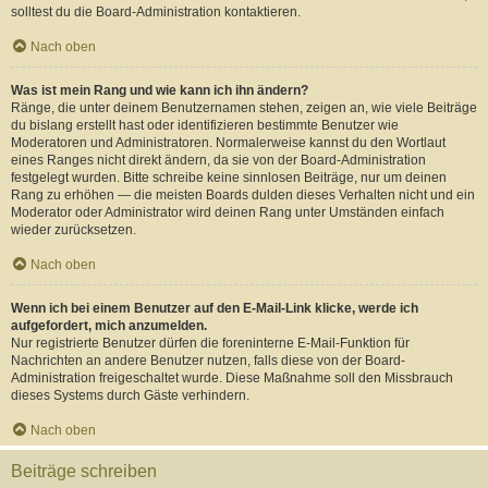
solltest du die Board-Administration kontaktieren.
Nach oben
Was ist mein Rang und wie kann ich ihn ändern?
Ränge, die unter deinem Benutzernamen stehen, zeigen an, wie viele Beiträge
du bislang erstellt hast oder identifizieren bestimmte Benutzer wie
Moderatoren und Administratoren. Normalerweise kannst du den Wortlaut
eines Ranges nicht direkt ändern, da sie von der Board-Administration
festgelegt wurden. Bitte schreibe keine sinnlosen Beiträge, nur um deinen
Rang zu erhöhen — die meisten Boards dulden dieses Verhalten nicht und ein
Moderator oder Administrator wird deinen Rang unter Umständen einfach
wieder zurücksetzen.
Nach oben
Wenn ich bei einem Benutzer auf den E-Mail-Link klicke, werde ich
aufgefordert, mich anzumelden.
Nur registrierte Benutzer dürfen die foreninterne E-Mail-Funktion für
Nachrichten an andere Benutzer nutzen, falls diese von der Board-
Administration freigeschaltet wurde. Diese Maßnahme soll den Missbrauch
dieses Systems durch Gäste verhindern.
Nach oben
Beiträge schreiben