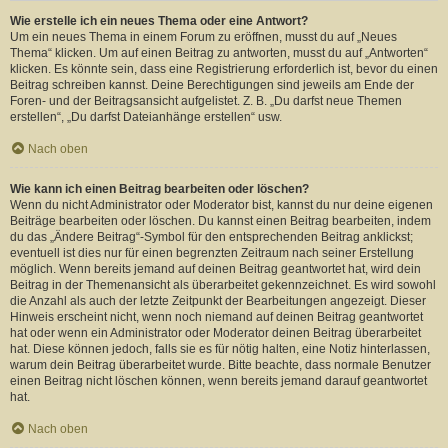
Wie erstelle ich ein neues Thema oder eine Antwort?
Um ein neues Thema in einem Forum zu eröffnen, musst du auf „Neues
Thema“ klicken. Um auf einen Beitrag zu antworten, musst du auf „Antworten“
klicken. Es könnte sein, dass eine Registrierung erforderlich ist, bevor du einen
Beitrag schreiben kannst. Deine Berechtigungen sind jeweils am Ende der
Foren- und der Beitragsansicht aufgelistet. Z. B. „Du darfst neue Themen
erstellen“, „Du darfst Dateianhänge erstellen“ usw.
Nach oben
Wie kann ich einen Beitrag bearbeiten oder löschen?
Wenn du nicht Administrator oder Moderator bist, kannst du nur deine eigenen
Beiträge bearbeiten oder löschen. Du kannst einen Beitrag bearbeiten, indem
du das „Ändere Beitrag“-Symbol für den entsprechenden Beitrag anklickst;
eventuell ist dies nur für einen begrenzten Zeitraum nach seiner Erstellung
möglich. Wenn bereits jemand auf deinen Beitrag geantwortet hat, wird dein
Beitrag in der Themenansicht als überarbeitet gekennzeichnet. Es wird sowohl
die Anzahl als auch der letzte Zeitpunkt der Bearbeitungen angezeigt. Dieser
Hinweis erscheint nicht, wenn noch niemand auf deinen Beitrag geantwortet
hat oder wenn ein Administrator oder Moderator deinen Beitrag überarbeitet
hat. Diese können jedoch, falls sie es für nötig halten, eine Notiz hinterlassen,
warum dein Beitrag überarbeitet wurde. Bitte beachte, dass normale Benutzer
einen Beitrag nicht löschen können, wenn bereits jemand darauf geantwortet
hat.
Nach oben