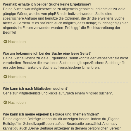
Weshalb erhalte ich bei der Suche keine Ergebnisse?
Deine Suche war möglicherweise zu allgemein gehalten und enthielt zu viele
gängige Wörter, welche von phpBB nicht indiziert werden. Stelle eine
spezifischere Anfrage und benutze die Optionen, die dir die erweiterte Suche
bietet. Außerdem ist es natürlich auch möglich, dass dein(e) Suchbegriff(e) hier
nirgends im Forum verwendet wurden. Prüfe ggf. die Rechtschreibung der
Begriffe!
Nach oben
Warum bekomme ich bei der Suche eine leere Seite?
Deine Suche lieferte zu viele Ergebnisse, somit konnte der Webserver sie nicht
verarbeiten. Benutze die erweiterte Suche und gib spezifischere Suchbegriffe
ein oder beschränke die Suche auf verschiedene Unterforen.
Nach oben
Wie kann ich nach Mitgliedern suchen?
Gehe zur Mitgliederliste und klicke auf „Nach einem Mitglied suchen“.
Nach oben
Wie kann ich meine eigenen Beiträge und Themen finden?
Deine eigenen Beiträge kannst du dir anzeigen lassen, indem du „Eigene
Beiträge“ im Schnellzugriff oben auf der Boardseite auswählst. Alternativ
kannst du auch „Deine Beiträge anzeigen“ in deinem persönlichen Bereich