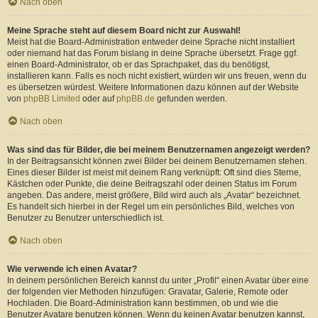
Nach oben
Meine Sprache steht auf diesem Board nicht zur Auswahl!
Meist hat die Board-Administration entweder deine Sprache nicht installiert
oder niemand hat das Forum bislang in deine Sprache übersetzt. Frage ggf.
einen Board-Administrator, ob er das Sprachpaket, das du benötigst,
installieren kann. Falls es noch nicht existiert, würden wir uns freuen, wenn du
es übersetzen würdest. Weitere Informationen dazu können auf der Website
von
phpBB Limited
oder auf
phpBB.de
gefunden werden.
Nach oben
Was sind das für Bilder, die bei meinem Benutzernamen angezeigt werden?
In der Beitragsansicht können zwei Bilder bei deinem Benutzernamen stehen.
Eines dieser Bilder ist meist mit deinem Rang verknüpft: Oft sind dies Sterne,
Kästchen oder Punkte, die deine Beitragszahl oder deinen Status im Forum
angeben. Das andere, meist größere, Bild wird auch als „Avatar“ bezeichnet.
Es handelt sich hierbei in der Regel um ein persönliches Bild, welches von
Benutzer zu Benutzer unterschiedlich ist.
Nach oben
Wie verwende ich einen Avatar?
In deinem persönlichen Bereich kannst du unter „Profil“ einen Avatar über eine
der folgenden vier Methoden hinzufügen: Gravatar, Galerie, Remote oder
Hochladen. Die Board-Administration kann bestimmen, ob und wie die
Benutzer Avatare benutzen können. Wenn du keinen Avatar benutzen kannst,