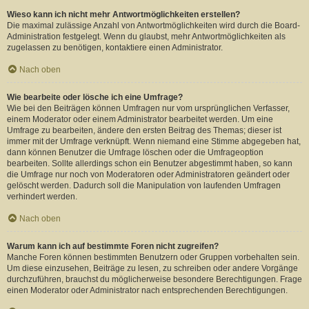
Wieso kann ich nicht mehr Antwortmöglichkeiten erstellen?
Die maximal zulässige Anzahl von Antwortmöglichkeiten wird durch die Board-
Administration festgelegt. Wenn du glaubst, mehr Antwortmöglichkeiten als
zugelassen zu benötigen, kontaktiere einen Administrator.
Nach oben
Wie bearbeite oder lösche ich eine Umfrage?
Wie bei den Beiträgen können Umfragen nur vom ursprünglichen Verfasser,
einem Moderator oder einem Administrator bearbeitet werden. Um eine
Umfrage zu bearbeiten, ändere den ersten Beitrag des Themas; dieser ist
immer mit der Umfrage verknüpft. Wenn niemand eine Stimme abgegeben hat,
dann können Benutzer die Umfrage löschen oder die Umfrageoption
bearbeiten. Sollte allerdings schon ein Benutzer abgestimmt haben, so kann
die Umfrage nur noch von Moderatoren oder Administratoren geändert oder
gelöscht werden. Dadurch soll die Manipulation von laufenden Umfragen
verhindert werden.
Nach oben
Warum kann ich auf bestimmte Foren nicht zugreifen?
Manche Foren können bestimmten Benutzern oder Gruppen vorbehalten sein.
Um diese einzusehen, Beiträge zu lesen, zu schreiben oder andere Vorgänge
durchzuführen, brauchst du möglicherweise besondere Berechtigungen. Frage
einen Moderator oder Administrator nach entsprechenden Berechtigungen.