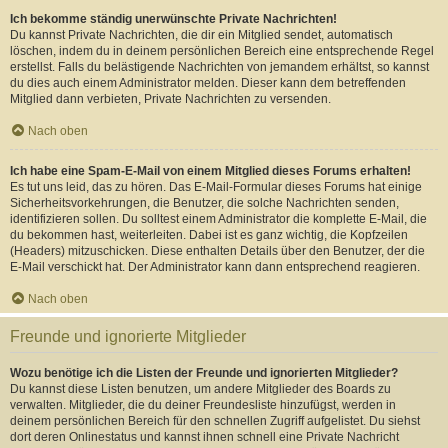
Ich bekomme ständig unerwünschte Private Nachrichten!
Du kannst Private Nachrichten, die dir ein Mitglied sendet, automatisch
löschen, indem du in deinem persönlichen Bereich eine entsprechende Regel
erstellst. Falls du belästigende Nachrichten von jemandem erhältst, so kannst
du dies auch einem Administrator melden. Dieser kann dem betreffenden
Mitglied dann verbieten, Private Nachrichten zu versenden.
Nach oben
Ich habe eine Spam-E-Mail von einem Mitglied dieses Forums erhalten!
Es tut uns leid, das zu hören. Das E-Mail-Formular dieses Forums hat einige
Sicherheitsvorkehrungen, die Benutzer, die solche Nachrichten senden,
identifizieren sollen. Du solltest einem Administrator die komplette E-Mail, die
du bekommen hast, weiterleiten. Dabei ist es ganz wichtig, die Kopfzeilen
(Headers) mitzuschicken. Diese enthalten Details über den Benutzer, der die
E-Mail verschickt hat. Der Administrator kann dann entsprechend reagieren.
Nach oben
Freunde und ignorierte Mitglieder
Wozu benötige ich die Listen der Freunde und ignorierten Mitglieder?
Du kannst diese Listen benutzen, um andere Mitglieder des Boards zu
verwalten. Mitglieder, die du deiner Freundesliste hinzufügst, werden in
deinem persönlichen Bereich für den schnellen Zugriff aufgelistet. Du siehst
dort deren Onlinestatus und kannst ihnen schnell eine Private Nachricht