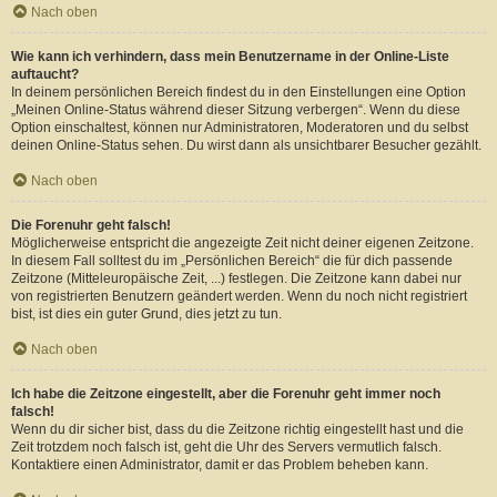
Nach oben
Wie kann ich verhindern, dass mein Benutzername in der Online-Liste
auftaucht?
In deinem persönlichen Bereich findest du in den Einstellungen eine Option
„Meinen Online-Status während dieser Sitzung verbergen“. Wenn du diese
Option einschaltest, können nur Administratoren, Moderatoren und du selbst
deinen Online-Status sehen. Du wirst dann als unsichtbarer Besucher gezählt.
Nach oben
Die Forenuhr geht falsch!
Möglicherweise entspricht die angezeigte Zeit nicht deiner eigenen Zeitzone.
In diesem Fall solltest du im „Persönlichen Bereich“ die für dich passende
Zeitzone (Mitteleuropäische Zeit, ...) festlegen. Die Zeitzone kann dabei nur
von registrierten Benutzern geändert werden. Wenn du noch nicht registriert
bist, ist dies ein guter Grund, dies jetzt zu tun.
Nach oben
Ich habe die Zeitzone eingestellt, aber die Forenuhr geht immer noch
falsch!
Wenn du dir sicher bist, dass du die Zeitzone richtig eingestellt hast und die
Zeit trotzdem noch falsch ist, geht die Uhr des Servers vermutlich falsch.
Kontaktiere einen Administrator, damit er das Problem beheben kann.