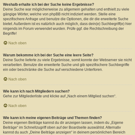
Weshalb erhalte ich bei der Suche keine Ergebnisse?
Deine Suche war möglicherweise zu allgemein gehalten und enthielt zu viele
gängige Wörter, welche von phpBB nicht indiziert werden. Stelle eine
spezifischere Anfrage und benutze die Optionen, die dir die erweiterte Suche
bietet. Außerdem ist es natürlich auch möglich, dass dein(e) Suchbegriff(e) hier
nirgends im Forum verwendet wurden. Prüfe ggf. die Rechtschreibung der
Begriffe!
Nach oben
Warum bekomme ich bei der Suche eine leere Seite?
Deine Suche lieferte zu viele Ergebnisse, somit konnte der Webserver sie nicht
verarbeiten. Benutze die erweiterte Suche und gib spezifischere Suchbegriffe
ein oder beschränke die Suche auf verschiedene Unterforen.
Nach oben
Wie kann ich nach Mitgliedern suchen?
Gehe zur Mitgliederliste und klicke auf „Nach einem Mitglied suchen“.
Nach oben
Wie kann ich meine eigenen Beiträge und Themen finden?
Deine eigenen Beiträge kannst du dir anzeigen lassen, indem du „Eigene
Beiträge“ im Schnellzugriff oben auf der Boardseite auswählst. Alternativ
kannst du auch „Deine Beiträge anzeigen“ in deinem persönlichen Bereich