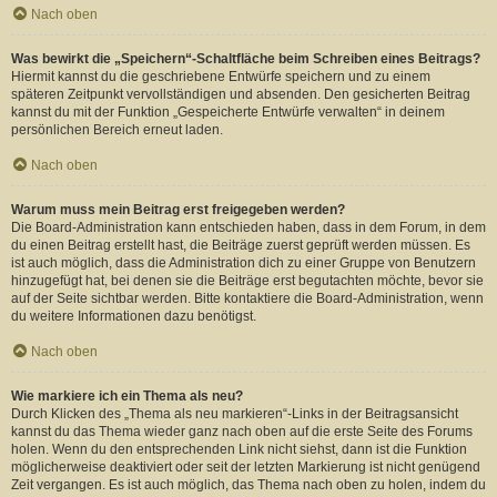
Nach oben
Was bewirkt die „Speichern“-Schaltfläche beim Schreiben eines Beitrags?
Hiermit kannst du die geschriebene Entwürfe speichern und zu einem
späteren Zeitpunkt vervollständigen und absenden. Den gesicherten Beitrag
kannst du mit der Funktion „Gespeicherte Entwürfe verwalten“ in deinem
persönlichen Bereich erneut laden.
Nach oben
Warum muss mein Beitrag erst freigegeben werden?
Die Board-Administration kann entschieden haben, dass in dem Forum, in dem
du einen Beitrag erstellt hast, die Beiträge zuerst geprüft werden müssen. Es
ist auch möglich, dass die Administration dich zu einer Gruppe von Benutzern
hinzugefügt hat, bei denen sie die Beiträge erst begutachten möchte, bevor sie
auf der Seite sichtbar werden. Bitte kontaktiere die Board-Administration, wenn
du weitere Informationen dazu benötigst.
Nach oben
Wie markiere ich ein Thema als neu?
Durch Klicken des „Thema als neu markieren“-Links in der Beitragsansicht
kannst du das Thema wieder ganz nach oben auf die erste Seite des Forums
holen. Wenn du den entsprechenden Link nicht siehst, dann ist die Funktion
möglicherweise deaktiviert oder seit der letzten Markierung ist nicht genügend
Zeit vergangen. Es ist auch möglich, das Thema nach oben zu holen, indem du