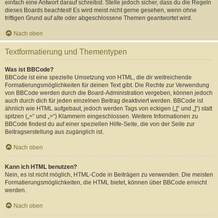
einfach eine Antwort darauf schreibst. Stelle jedoch sicher, dass du die Regeln
dieses Boards beachtest! Es wird meist nicht gerne gesehen, wenn ohne
triftigen Grund auf alte oder abgeschlossene Themen geantwortet wird.
Nach oben
Textformatierung und Thementypen
Was ist BBCode?
BBCode ist eine spezielle Umsetzung von HTML, die dir weitreichende
Formatierungsmöglichkeiten für deinen Text gibt. Die Rechte zur Verwendung
von BBCode werden durch die Board-Administration vergeben, können jedoch
auch durch dich für jeden einzelnen Beitrag deaktiviert werden. BBCode ist
ähnlich wie HTML aufgebaut, jedoch werden Tags von eckigen („[“ und „]“) statt
spitzen („<“ und „>“) Klammern eingeschlossen. Weitere Informationen zu
BBCode findest du auf einer speziellen Hilfe-Seite, die von der Seite zur
Beitragserstellung aus zugänglich ist.
Nach oben
Kann ich HTML benutzen?
Nein, es ist nicht möglich, HTML-Code in Beiträgen zu verwenden. Die meisten
Formatierungsmöglichkeiten, die HTML bietet, können über BBCode erreicht
werden.
Nach oben