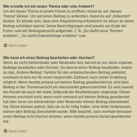
Wie erstelle ich ein neues Thema oder eine Antwort?
Um ein neues Thema in einem Forum zu eröffnen, musst du auf „Neues
Thema“ klicken. Um auf einen Beitrag zu antworten, musst du auf „Antworten“
klicken. Es könnte sein, dass eine Registrierung erforderlich ist, bevor du einen
Beitrag schreiben kannst. Deine Berechtigungen sind jeweils am Ende der
Foren- und der Beitragsansicht aufgelistet. Z. B. „Du darfst neue Themen
erstellen“, „Du darfst Dateianhänge erstellen“ usw.
Nach oben
Wie kann ich einen Beitrag bearbeiten oder löschen?
Wenn du nicht Administrator oder Moderator bist, kannst du nur deine eigenen
Beiträge bearbeiten oder löschen. Du kannst einen Beitrag bearbeiten, indem
du das „Ändere Beitrag“-Symbol für den entsprechenden Beitrag anklickst;
eventuell ist dies nur für einen begrenzten Zeitraum nach seiner Erstellung
möglich. Wenn bereits jemand auf deinen Beitrag geantwortet hat, wird dein
Beitrag in der Themenansicht als überarbeitet gekennzeichnet. Es wird sowohl
die Anzahl als auch der letzte Zeitpunkt der Bearbeitungen angezeigt. Dieser
Hinweis erscheint nicht, wenn noch niemand auf deinen Beitrag geantwortet
hat oder wenn ein Administrator oder Moderator deinen Beitrag überarbeitet
hat. Diese können jedoch, falls sie es für nötig halten, eine Notiz hinterlassen,
warum dein Beitrag überarbeitet wurde. Bitte beachte, dass normale Benutzer
einen Beitrag nicht löschen können, wenn bereits jemand darauf geantwortet
hat.
Nach oben