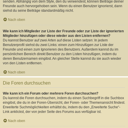
senden. Abhängig von dem Style, den du verwendest, können Beiträge deiner
Freunde auch hervorgehoben sein. Wenn du einen Benutzer ignorierst, dann
siehst du seine Beiträge standardmäßig nicht.
Nach oben
Wie kann ich Mitglieder zur Liste der Freunde oder zur Liste der ignorierten
Mitglieder hinzufügen oder diese wieder aus den Listen entfernen?
Du kannst Benutzer auf zwei Arten auf diese Listen setzen: In jedem
Benutzerprofil siehst du zwei Links: einen zum Hinzufügen zur Liste der
Freunde und einen zum Ignorieren des Benutzers. Außerdem kannst du im
persönlichen Bereich direkt Benutzer zu den Listen hinzufügen, indem du
deren Benutzernamen eingibst. An gleicher Stelle kannst du sie auch wieder
von den Listen entfernen.
Nach oben
Die Foren durchsuchen
Wie kann ich ein Forum oder mehrere Foren durchsuchen?
Du kannst die Foren durchsuchen, indem du einen Suchbegriff in die Suchbox
eingibst, die du in der Foren-Übersicht, der Foren- oder Themenansicht findest.
Erweiterte Suchmöglichkeiten erhältst du, indem du den „Erweiterte Suche“-
Link anklickst, der von jeder Seite des Forums aus verfügbar ist.
Nach oben