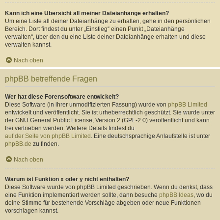
Kann ich eine Übersicht all meiner Dateianhänge erhalten?
Um eine Liste all deiner Dateianhänge zu erhalten, gehe in den persönlichen
Bereich. Dort findest du unter „Einstieg“ einen Punkt „Dateianhänge
verwalten“, über den du eine Liste deiner Dateianhänge erhalten und diese
verwalten kannst.
Nach oben
phpBB betreffende Fragen
Wer hat diese Forensoftware entwickelt?
Diese Software (in ihrer unmodifizierten Fassung) wurde von
phpBB Limited
entwickelt und veröffentlicht. Sie ist urheberrechtlich geschützt. Sie wurde unter
der GNU General Public License, Version 2 (GPL-2.0) veröffentlicht und kann
frei vertrieben werden. Weitere Details findest du
auf der Seite von phpBB Limited
. Eine deutschsprachige Anlaufstelle ist unter
phpBB.de
zu finden.
Nach oben
Warum ist Funktion x oder y nicht enthalten?
Diese Software wurde von phpBB Limited geschrieben. Wenn du denkst, dass
eine Funktion implementiert werden sollte, dann besuche
phpBB Ideas
, wo du
deine Stimme für bestehende Vorschläge abgeben oder neue Funktionen
vorschlagen kannst.