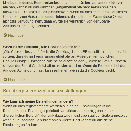
Missbrauch deines Benutzerkontos durch einen Dritten. Um angemeldet zu
bleiben, kannst du das Kästchen „Angemeldet bleiben“ beim Anmelden
auswählen. Dies ist nicht empfehlenswert, wenn du dich an einem öffentlichen
Computer, zum Beispiel in einem Internetcafé, befindest. Wenn diese Option
nicht zur Verfügung steht, dann wurde sie vermutlich von der Board-
Administration ausgeschaltet.
Nach oben
Wozu ist die Funktion „Alle Cookies löschen“?
„Alle Cookies löschen“ löscht die Cookies, die phpBB erstellt hat und die dafür
sorgen, dass du im Forum angemeldet bleibst. Außerdem ermöglichen
Cookies einige Funktionen, wie beispielsweise den „Gelesen“-Status – sofern
sie von der Board-Administration aktiviert wurden. Wenn du Probleme bei der
An- oder Abmeldung hast, kann es helfen, wenn du die Cookies löscht.
Nach oben
Benutzerpräferenzen und -einstellungen
Wie kann ich meine Einstellungen ändern?
Wenn du dich registriert hast, werden alle deine Einstellungen in der
Datenbank des Boards gespeichert. Um diese zu ändern, gehe in den
„Persönlichen Bereich“; der Link dazu wird meist oben auf der Seite angezeigt,
wenn du auf deinen Benutzernamen klickst. Dort kannst du alle deine
Einstellungen ändern.