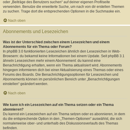
oder „Beiträge des Benutzers suchen“ auf deiner eigenen Profilseite
verwenden. Benutze die erweiterte Suche, um nach von dir erstellen Themen
zu suchen. Trage dort die entsprechenden Optionen in die Suchmaske ein.
Nach oben
Abonnements und Lesezeichen
Was ist der Unterschied zwischen einem Lesezeichen und einem
Abonnements für ein Thema oder Forum?
In phpBB 3.0 funktionierten Lesezeichen ähnlich den Lesezeichen in Web-
Browsern: du bekamst keine Informationen bei einem Update. Seit phpBB 3.1
ähneln Lesezeichen mehr einem Abonnement: du kannst eine
Benachrichtigung erhalten, wenn ein Thema aktualisiert wird. Abonnements
hingegen informieren dich bei einer Aktualisierung eines Themas oder eines
Forums des Boards. Die Benachrichtigungsoptionen für Lesezeichen und
Abonnements können im persönlichen Bereich unter „Benachrichtigungen
einstellen“ geändert werden.
Nach oben
Wie kann ich ein Lesezeichen auf ein Thema setzen oder ein Thema
abonnieren?
Du kannst ein Lesezeichen auf ein Thema setzen oder es abonnieren, in dem
du die entsprechende Option in den „Themen-Optionen“ auswählst, die sich
normalerweise ober- und unterhalb des Diskussionsverlaufs des Themas
befinden.