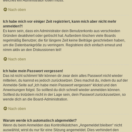
welches ein Administrator lösen muss.
Nach oben
Ich habe mich vor einiger Zeit registriert, kann mich aber nicht mehr
anmelden?!
Es kann sein, dass ein Administrator dein Benutzerkonto aus verschieden
Gründen deaktiviert oder gelöscht hat. Außerdem löschen viele Boards
regelmäßig Benutzer, die für längere Zeit keine Beiträge geschrieben haben,
um die Datenbankgröße zu verringern. Registriere dich einfach erneut und
nimm aktiv an den Diskussionen teil!
Nach oben
Ich habe mein Passwort vergessen!
Das ist nicht schlimm! Wir können dir zwar dein altes Passwort nicht wieder
mitteilen, du kannst es jedoch zurücksetzen. Dies machst du, indem du auf der
Anmelde-Seite auf „Ich habe mein Passwort vergessen“ klickst und den
Anweisungen folgst. So solltest du dich schnell wieder anmelden können.
Solltest du trotzdem nicht in der Lage sein, dein Passwort zurückzusetzen, so
wende dich an die Board-Administration.
Nach oben
Warum werde ich automatisch abgemeldet?
Wenn du beim Anmelden das Kontrollkästchen „Angemeldet bleiben“ nicht
auswählst, wirst du nur für eine Sitzung angemeldet. Dies verhindert den