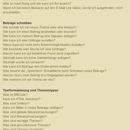
Was ist mein Rang und wie kann ich ihn ändern?
Wenn ich bei einem Benutzer auf den E-Mail-Link klicke, werde ich aufgefordert, mich
anzumelden.
Beiträge schreiben
Wie erstelle ich ein neues Thema oder eine Antwort?
Wie kann ich einen Beitrag bearbeiten oder löschen?
Wie kann ich meinem Beitrag eine Signatur anfügen?
Wie kann ich eine Umfrage erstellen?
Wieso kann ich nicht mehr Antwortmöglichkeiten erstellen?
Wie bearbeite oder lösche ich eine Umfrage?
Warum kann ich auf bestimmte Foren nicht zugreifen?
Weshalb kann ich keine Dateianhänge anfügen?
Weshalb wurde ich verwarnt?
Wie kann ich Beiträge den Moderatoren melden?
Was bewirkt die „Speichern“-Schaltfläche beim Schreiben eines Beitrags?
Warum muss mein Beitrag erst freigegeben werden?
Wie markiere ich ein Thema als neu?
Textformatierung und Thementypen
Was ist BBCode?
Kann ich HTML benutzen?
Was sind Smileys?
Kann ich Bilder in meine Beiträge einfügen?
Was sind globale Bekanntmachungen?
Was sind Bekanntmachungen?
Was sind wichtige Themen?
Was sind geschlossene Themen?
Was sind Themen-Symbole?