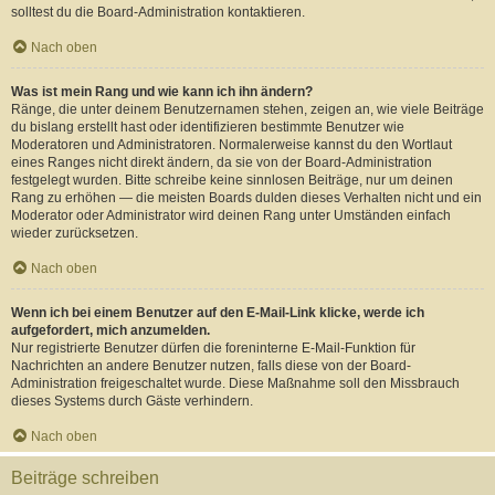
solltest du die Board-Administration kontaktieren.
Nach oben
Was ist mein Rang und wie kann ich ihn ändern?
Ränge, die unter deinem Benutzernamen stehen, zeigen an, wie viele Beiträge
du bislang erstellt hast oder identifizieren bestimmte Benutzer wie
Moderatoren und Administratoren. Normalerweise kannst du den Wortlaut
eines Ranges nicht direkt ändern, da sie von der Board-Administration
festgelegt wurden. Bitte schreibe keine sinnlosen Beiträge, nur um deinen
Rang zu erhöhen — die meisten Boards dulden dieses Verhalten nicht und ein
Moderator oder Administrator wird deinen Rang unter Umständen einfach
wieder zurücksetzen.
Nach oben
Wenn ich bei einem Benutzer auf den E-Mail-Link klicke, werde ich
aufgefordert, mich anzumelden.
Nur registrierte Benutzer dürfen die foreninterne E-Mail-Funktion für
Nachrichten an andere Benutzer nutzen, falls diese von der Board-
Administration freigeschaltet wurde. Diese Maßnahme soll den Missbrauch
dieses Systems durch Gäste verhindern.
Nach oben
Beiträge schreiben