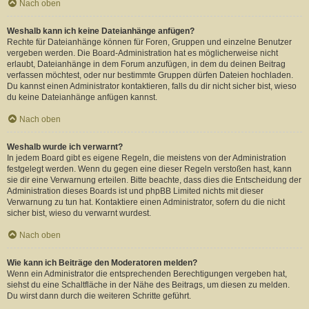
Nach oben
Weshalb kann ich keine Dateianhänge anfügen?
Rechte für Dateianhänge können für Foren, Gruppen und einzelne Benutzer
vergeben werden. Die Board-Administration hat es möglicherweise nicht
erlaubt, Dateianhänge in dem Forum anzufügen, in dem du deinen Beitrag
verfassen möchtest, oder nur bestimmte Gruppen dürfen Dateien hochladen.
Du kannst einen Administrator kontaktieren, falls du dir nicht sicher bist, wieso
du keine Dateianhänge anfügen kannst.
Nach oben
Weshalb wurde ich verwarnt?
In jedem Board gibt es eigene Regeln, die meistens von der Administration
festgelegt werden. Wenn du gegen eine dieser Regeln verstoßen hast, kann
sie dir eine Verwarnung erteilen. Bitte beachte, dass dies die Entscheidung der
Administration dieses Boards ist und phpBB Limited nichts mit dieser
Verwarnung zu tun hat. Kontaktiere einen Administrator, sofern du die nicht
sicher bist, wieso du verwarnt wurdest.
Nach oben
Wie kann ich Beiträge den Moderatoren melden?
Wenn ein Administrator die entsprechenden Berechtigungen vergeben hat,
siehst du eine Schaltfläche in der Nähe des Beitrags, um diesen zu melden.
Du wirst dann durch die weiteren Schritte geführt.