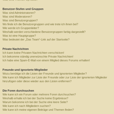
Benutzer-Stufen und Gruppen
Was sind Administratoren?
Was sind Moderatoren?
Was sind Benutzergruppen?
Wo finde ich die Benutzergruppen und wie trete ich ihnen bei?
Wie werde ich Gruppenleiter?
Weshalb werden verschiedene Benutzergruppen farbig dargestellt?
Was ist eine Hauptgruppe?
Was bedeutet der „Das Team“-Link auf der Startseite?
Private Nachrichten
Ich kann keine Privaten Nachrichten verschicken!
Ich bekomme ständig unerwünschte Private Nachrichten!
Ich habe eine Spam-E-Mail von einem Mitglied dieses Forums erhalten!
Freunde und ignorierte Mitglieder
Wozu benötige ich die Listen der Freunde und ignorierten Mitglieder?
Wie kann ich Mitglieder zur Liste der Freunde oder zur Liste der ignorierten Mitglieder
hinzufügen oder diese wieder aus den Listen entfernen?
Die Foren durchsuchen
Wie kann ich ein Forum oder mehrere Foren durchsuchen?
Weshalb erhalte ich bei der Suche keine Ergebnisse?
Warum bekomme ich bei der Suche eine leere Seite?
Wie kann ich nach Mitgliedern suchen?
Wie kann ich meine eigenen Beiträge und Themen finden?