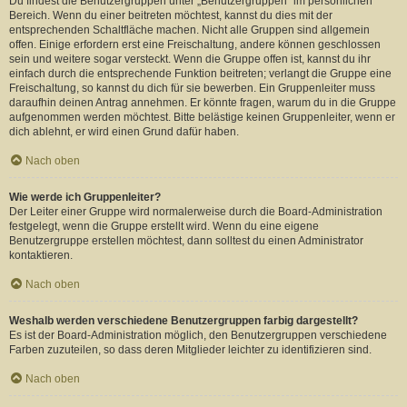
Du findest die Benutzergruppen unter „Benutzergruppen“ im persönlichen
Bereich. Wenn du einer beitreten möchtest, kannst du dies mit der
entsprechenden Schaltfläche machen. Nicht alle Gruppen sind allgemein
offen. Einige erfordern erst eine Freischaltung, andere können geschlossen
sein und weitere sogar versteckt. Wenn die Gruppe offen ist, kannst du ihr
einfach durch die entsprechende Funktion beitreten; verlangt die Gruppe eine
Freischaltung, so kannst du dich für sie bewerben. Ein Gruppenleiter muss
daraufhin deinen Antrag annehmen. Er könnte fragen, warum du in die Gruppe
aufgenommen werden möchtest. Bitte belästige keinen Gruppenleiter, wenn er
dich ablehnt, er wird einen Grund dafür haben.
Nach oben
Wie werde ich Gruppenleiter?
Der Leiter einer Gruppe wird normalerweise durch die Board-Administration
festgelegt, wenn die Gruppe erstellt wird. Wenn du eine eigene
Benutzergruppe erstellen möchtest, dann solltest du einen Administrator
kontaktieren.
Nach oben
Weshalb werden verschiedene Benutzergruppen farbig dargestellt?
Es ist der Board-Administration möglich, den Benutzergruppen verschiedene
Farben zuzuteilen, so dass deren Mitglieder leichter zu identifizieren sind.
Nach oben