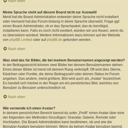
Nach oben
Meine Sprache steht auf diesem Board nicht zur Auswahl!
Meist hat die Board-Administration entweder deine Sprache nicht installiert
oder niemand hat das Forum bislang in deine Sprache übersetzt. Frage ggf.
einen Board-Administrator, ob er das Sprachpaket, das du benötigst,
installieren kann. Falls es noch nicht existiert, würden wir uns freuen, wenn du
es übersetzen würdest. Weitere Informationen dazu können auf der Website
von
phpBB Limited
oder auf
phpBB.de
gefunden werden.
Nach oben
Was sind das für Bilder, die bei meinem Benutzernamen angezeigt werden?
In der Beitragsansicht können zwei Bilder bei deinem Benutzernamen stehen.
Eines dieser Bilder ist meist mit deinem Rang verknüpft: Oft sind dies Sterne,
Kästchen oder Punkte, die deine Beitragszahl oder deinen Status im Forum
angeben. Das andere, meist größere, Bild wird auch als „Avatar“ bezeichnet.
Es handelt sich hierbei in der Regel um ein persönliches Bild, welches von
Benutzer zu Benutzer unterschiedlich ist.
Nach oben
Wie verwende ich einen Avatar?
In deinem persönlichen Bereich kannst du unter „Profil“ einen Avatar über eine
der folgenden vier Methoden hinzufügen: Gravatar, Galerie, Remote oder
Hochladen. Die Board-Administration kann bestimmen, ob und wie die
Benutzer Avatare benutzen können. Wenn du keinen Avatar benutzen kannst,