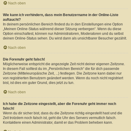
Nach oben
Wie kann ich verhindern, dass mein Benutzername in der Online-Liste
auftaucht?
In deinem persönlichen Bereich findest du in den Einstellungen eine Option
„Meinen Online-Status während dieser Sitzung verbergen“. Wenn du diese
Option einschaltest, können nur Administratoren, Moderatoren und du selbst
deinen Online-Status sehen. Du wirst dann als unsichtbarer Besucher gezählt.
Nach oben
Die Forenuhr geht falsch!
Möglicherweise entspricht die angezeigte Zeit nicht deiner eigenen Zeitzone.
In diesem Fall solltest du im „Persönlichen Bereich“ die für dich passende
Zeitzone (Mitteleuropäische Zeit, ...) festlegen. Die Zeitzone kann dabei nur
von registrierten Benutzern geändert werden. Wenn du noch nicht registriert
bist, ist dies ein guter Grund, dies jetzt zu tun.
Nach oben
Ich habe die Zeitzone eingestellt, aber die Forenuhr geht immer noch
falsch!
Wenn du dir sicher bist, dass du die Zeitzone richtig eingestellt hast und die
Zeit trotzdem noch falsch ist, geht die Uhr des Servers vermutlich falsch.
Kontaktiere einen Administrator, damit er das Problem beheben kann.