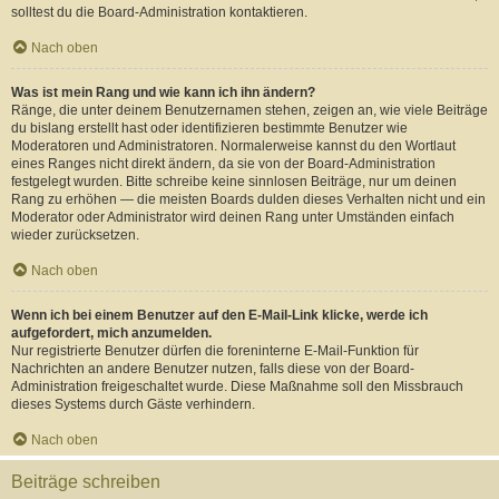
solltest du die Board-Administration kontaktieren.
Nach oben
Was ist mein Rang und wie kann ich ihn ändern?
Ränge, die unter deinem Benutzernamen stehen, zeigen an, wie viele Beiträge
du bislang erstellt hast oder identifizieren bestimmte Benutzer wie
Moderatoren und Administratoren. Normalerweise kannst du den Wortlaut
eines Ranges nicht direkt ändern, da sie von der Board-Administration
festgelegt wurden. Bitte schreibe keine sinnlosen Beiträge, nur um deinen
Rang zu erhöhen — die meisten Boards dulden dieses Verhalten nicht und ein
Moderator oder Administrator wird deinen Rang unter Umständen einfach
wieder zurücksetzen.
Nach oben
Wenn ich bei einem Benutzer auf den E-Mail-Link klicke, werde ich
aufgefordert, mich anzumelden.
Nur registrierte Benutzer dürfen die foreninterne E-Mail-Funktion für
Nachrichten an andere Benutzer nutzen, falls diese von der Board-
Administration freigeschaltet wurde. Diese Maßnahme soll den Missbrauch
dieses Systems durch Gäste verhindern.
Nach oben
Beiträge schreiben