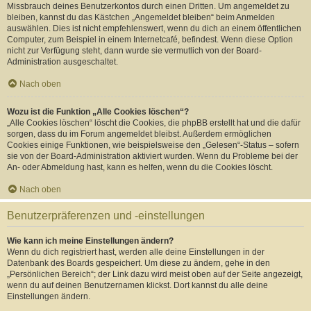
Missbrauch deines Benutzerkontos durch einen Dritten. Um angemeldet zu
bleiben, kannst du das Kästchen „Angemeldet bleiben“ beim Anmelden
auswählen. Dies ist nicht empfehlenswert, wenn du dich an einem öffentlichen
Computer, zum Beispiel in einem Internetcafé, befindest. Wenn diese Option
nicht zur Verfügung steht, dann wurde sie vermutlich von der Board-
Administration ausgeschaltet.
Nach oben
Wozu ist die Funktion „Alle Cookies löschen“?
„Alle Cookies löschen“ löscht die Cookies, die phpBB erstellt hat und die dafür
sorgen, dass du im Forum angemeldet bleibst. Außerdem ermöglichen
Cookies einige Funktionen, wie beispielsweise den „Gelesen“-Status – sofern
sie von der Board-Administration aktiviert wurden. Wenn du Probleme bei der
An- oder Abmeldung hast, kann es helfen, wenn du die Cookies löscht.
Nach oben
Benutzerpräferenzen und -einstellungen
Wie kann ich meine Einstellungen ändern?
Wenn du dich registriert hast, werden alle deine Einstellungen in der
Datenbank des Boards gespeichert. Um diese zu ändern, gehe in den
„Persönlichen Bereich“; der Link dazu wird meist oben auf der Seite angezeigt,
wenn du auf deinen Benutzernamen klickst. Dort kannst du alle deine
Einstellungen ändern.