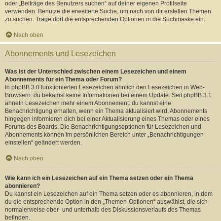
oder „Beiträge des Benutzers suchen“ auf deiner eigenen Profilseite
verwenden. Benutze die erweiterte Suche, um nach von dir erstellen Themen
zu suchen. Trage dort die entsprechenden Optionen in die Suchmaske ein.
Nach oben
Abonnements und Lesezeichen
Was ist der Unterschied zwischen einem Lesezeichen und einem
Abonnements für ein Thema oder Forum?
In phpBB 3.0 funktionierten Lesezeichen ähnlich den Lesezeichen in Web-
Browsern: du bekamst keine Informationen bei einem Update. Seit phpBB 3.1
ähneln Lesezeichen mehr einem Abonnement: du kannst eine
Benachrichtigung erhalten, wenn ein Thema aktualisiert wird. Abonnements
hingegen informieren dich bei einer Aktualisierung eines Themas oder eines
Forums des Boards. Die Benachrichtigungsoptionen für Lesezeichen und
Abonnements können im persönlichen Bereich unter „Benachrichtigungen
einstellen“ geändert werden.
Nach oben
Wie kann ich ein Lesezeichen auf ein Thema setzen oder ein Thema
abonnieren?
Du kannst ein Lesezeichen auf ein Thema setzen oder es abonnieren, in dem
du die entsprechende Option in den „Themen-Optionen“ auswählst, die sich
normalerweise ober- und unterhalb des Diskussionsverlaufs des Themas
befinden.