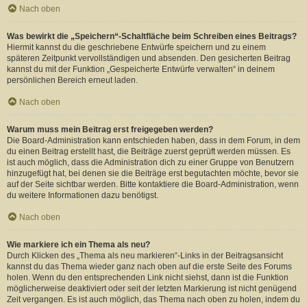
Nach oben
Was bewirkt die „Speichern“-Schaltfläche beim Schreiben eines Beitrags?
Hiermit kannst du die geschriebene Entwürfe speichern und zu einem
späteren Zeitpunkt vervollständigen und absenden. Den gesicherten Beitrag
kannst du mit der Funktion „Gespeicherte Entwürfe verwalten“ in deinem
persönlichen Bereich erneut laden.
Nach oben
Warum muss mein Beitrag erst freigegeben werden?
Die Board-Administration kann entschieden haben, dass in dem Forum, in dem
du einen Beitrag erstellt hast, die Beiträge zuerst geprüft werden müssen. Es
ist auch möglich, dass die Administration dich zu einer Gruppe von Benutzern
hinzugefügt hat, bei denen sie die Beiträge erst begutachten möchte, bevor sie
auf der Seite sichtbar werden. Bitte kontaktiere die Board-Administration, wenn
du weitere Informationen dazu benötigst.
Nach oben
Wie markiere ich ein Thema als neu?
Durch Klicken des „Thema als neu markieren“-Links in der Beitragsansicht
kannst du das Thema wieder ganz nach oben auf die erste Seite des Forums
holen. Wenn du den entsprechenden Link nicht siehst, dann ist die Funktion
möglicherweise deaktiviert oder seit der letzten Markierung ist nicht genügend
Zeit vergangen. Es ist auch möglich, das Thema nach oben zu holen, indem du