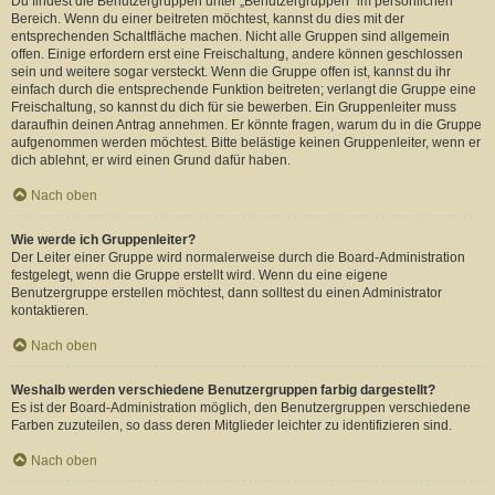
Du findest die Benutzergruppen unter „Benutzergruppen“ im persönlichen
Bereich. Wenn du einer beitreten möchtest, kannst du dies mit der
entsprechenden Schaltfläche machen. Nicht alle Gruppen sind allgemein
offen. Einige erfordern erst eine Freischaltung, andere können geschlossen
sein und weitere sogar versteckt. Wenn die Gruppe offen ist, kannst du ihr
einfach durch die entsprechende Funktion beitreten; verlangt die Gruppe eine
Freischaltung, so kannst du dich für sie bewerben. Ein Gruppenleiter muss
daraufhin deinen Antrag annehmen. Er könnte fragen, warum du in die Gruppe
aufgenommen werden möchtest. Bitte belästige keinen Gruppenleiter, wenn er
dich ablehnt, er wird einen Grund dafür haben.
Nach oben
Wie werde ich Gruppenleiter?
Der Leiter einer Gruppe wird normalerweise durch die Board-Administration
festgelegt, wenn die Gruppe erstellt wird. Wenn du eine eigene
Benutzergruppe erstellen möchtest, dann solltest du einen Administrator
kontaktieren.
Nach oben
Weshalb werden verschiedene Benutzergruppen farbig dargestellt?
Es ist der Board-Administration möglich, den Benutzergruppen verschiedene
Farben zuzuteilen, so dass deren Mitglieder leichter zu identifizieren sind.
Nach oben