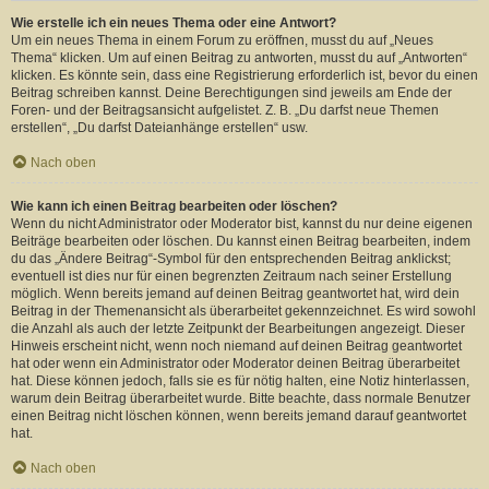
Wie erstelle ich ein neues Thema oder eine Antwort?
Um ein neues Thema in einem Forum zu eröffnen, musst du auf „Neues
Thema“ klicken. Um auf einen Beitrag zu antworten, musst du auf „Antworten“
klicken. Es könnte sein, dass eine Registrierung erforderlich ist, bevor du einen
Beitrag schreiben kannst. Deine Berechtigungen sind jeweils am Ende der
Foren- und der Beitragsansicht aufgelistet. Z. B. „Du darfst neue Themen
erstellen“, „Du darfst Dateianhänge erstellen“ usw.
Nach oben
Wie kann ich einen Beitrag bearbeiten oder löschen?
Wenn du nicht Administrator oder Moderator bist, kannst du nur deine eigenen
Beiträge bearbeiten oder löschen. Du kannst einen Beitrag bearbeiten, indem
du das „Ändere Beitrag“-Symbol für den entsprechenden Beitrag anklickst;
eventuell ist dies nur für einen begrenzten Zeitraum nach seiner Erstellung
möglich. Wenn bereits jemand auf deinen Beitrag geantwortet hat, wird dein
Beitrag in der Themenansicht als überarbeitet gekennzeichnet. Es wird sowohl
die Anzahl als auch der letzte Zeitpunkt der Bearbeitungen angezeigt. Dieser
Hinweis erscheint nicht, wenn noch niemand auf deinen Beitrag geantwortet
hat oder wenn ein Administrator oder Moderator deinen Beitrag überarbeitet
hat. Diese können jedoch, falls sie es für nötig halten, eine Notiz hinterlassen,
warum dein Beitrag überarbeitet wurde. Bitte beachte, dass normale Benutzer
einen Beitrag nicht löschen können, wenn bereits jemand darauf geantwortet
hat.
Nach oben