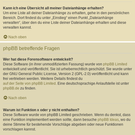
Kann ich eine Übersicht all meiner Dateianhänge erhalten?
Um eine Liste all deiner Dateianhänge zu erhalten, gehe in den persönlichen
Bereich. Dort findest du unter „Einstieg“ einen Punkt „Dateianhänge
verwalten“, über den du eine Liste deiner Dateianhänge erhalten und diese
verwalten kannst.
Nach oben
phpBB betreffende Fragen
Wer hat diese Forensoftware entwickelt?
Diese Software (in ihrer unmodifizierten Fassung) wurde von
phpBB Limited
entwickelt und veröffentlicht. Sie ist urheberrechtlich geschützt. Sie wurde unter
der GNU General Public License, Version 2 (GPL-2.0) veröffentlicht und kann
frei vertrieben werden. Weitere Details findest du
auf der Seite von phpBB Limited
. Eine deutschsprachige Anlaufstelle ist unter
phpBB.de
zu finden.
Nach oben
Warum ist Funktion x oder y nicht enthalten?
Diese Software wurde von phpBB Limited geschrieben. Wenn du denkst, dass
eine Funktion implementiert werden sollte, dann besuche
phpBB Ideas
, wo du
deine Stimme für bestehende Vorschläge abgeben oder neue Funktionen
vorschlagen kannst.