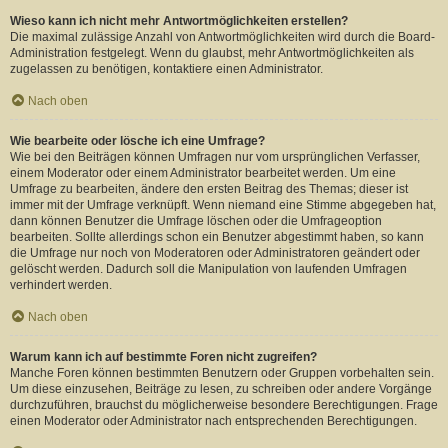
Wieso kann ich nicht mehr Antwortmöglichkeiten erstellen?
Die maximal zulässige Anzahl von Antwortmöglichkeiten wird durch die Board-
Administration festgelegt. Wenn du glaubst, mehr Antwortmöglichkeiten als
zugelassen zu benötigen, kontaktiere einen Administrator.
Nach oben
Wie bearbeite oder lösche ich eine Umfrage?
Wie bei den Beiträgen können Umfragen nur vom ursprünglichen Verfasser,
einem Moderator oder einem Administrator bearbeitet werden. Um eine
Umfrage zu bearbeiten, ändere den ersten Beitrag des Themas; dieser ist
immer mit der Umfrage verknüpft. Wenn niemand eine Stimme abgegeben hat,
dann können Benutzer die Umfrage löschen oder die Umfrageoption
bearbeiten. Sollte allerdings schon ein Benutzer abgestimmt haben, so kann
die Umfrage nur noch von Moderatoren oder Administratoren geändert oder
gelöscht werden. Dadurch soll die Manipulation von laufenden Umfragen
verhindert werden.
Nach oben
Warum kann ich auf bestimmte Foren nicht zugreifen?
Manche Foren können bestimmten Benutzern oder Gruppen vorbehalten sein.
Um diese einzusehen, Beiträge zu lesen, zu schreiben oder andere Vorgänge
durchzuführen, brauchst du möglicherweise besondere Berechtigungen. Frage
einen Moderator oder Administrator nach entsprechenden Berechtigungen.