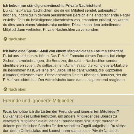
Ich bekomme ständig unerwünschte Private Nachrichten!
Du kannst Private Nachrichten, die dir ein Mitglied sendet, automatisch
löschen, indem du in deinem persönlichen Bereich eine entsprechende Regel
erstellst. Falls du belästigende Nachrichten von jemandem erhältst, so kannst
du dies auch einem Administrator melden. Dieser kann dem betreffenden
Mitglied dann verbieten, Private Nachrichten zu versenden.
Nach oben
Ich habe eine Spam-E-Mail von einem Mitglied dieses Forums erhalten!
Es tut uns leid, das zu hören. Das E-Mail-Formular dieses Forums hat einige
Sicherheitsvorkehrungen, die Benutzer, die solche Nachrichten senden,
identifizieren sollen. Du solltest einem Administrator die komplette E-Mail, die
du bekommen hast, weiterleiten. Dabei ist es ganz wichtig, die Kopfzeilen
(Headers) mitzuschicken. Diese enthalten Details über den Benutzer, der die
E-Mail verschickt hat. Der Administrator kann dann entsprechend reagieren.
Nach oben
Freunde und ignorierte Mitglieder
Wozu benötige ich die Listen der Freunde und ignorierten Mitglieder?
Du kannst diese Listen benutzen, um andere Mitglieder des Boards zu
verwalten. Mitglieder, die du deiner Freundesliste hinzufügst, werden in
deinem persönlichen Bereich für den schnellen Zugriff aufgelistet. Du siehst
dort deren Onlinestatus und kannst ihnen schnell eine Private Nachricht