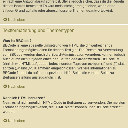
einfach eine Antwort darauf schreibst. Stelle jedoch sicher, dass du die Regeln
dieses Boards beachtest! Es wird meist nicht gerne gesehen, wenn ohne
triftigen Grund auf alte oder abgeschlossene Themen geantwortet wird.
Nach oben
Textformatierung und Thementypen
Was ist BBCode?
BBCode ist eine spezielle Umsetzung von HTML, die dir weitreichende
Formatierungsmöglichkeiten für deinen Text gibt. Die Rechte zur Verwendung
von BBCode werden durch die Board-Administration vergeben, können jedoch
auch durch dich für jeden einzelnen Beitrag deaktiviert werden. BBCode ist
ähnlich wie HTML aufgebaut, jedoch werden Tags von eckigen („[“ und „]“) statt
spitzen („<“ und „>“) Klammern eingeschlossen. Weitere Informationen zu
BBCode findest du auf einer speziellen Hilfe-Seite, die von der Seite zur
Beitragserstellung aus zugänglich ist.
Nach oben
Kann ich HTML benutzen?
Nein, es ist nicht möglich, HTML-Code in Beiträgen zu verwenden. Die meisten
Formatierungsmöglichkeiten, die HTML bietet, können über BBCode erreicht
werden.
Nach oben