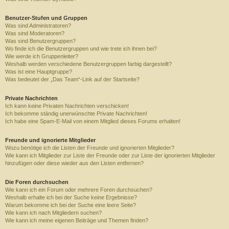
Benutzer-Stufen und Gruppen
Was sind Administratoren?
Was sind Moderatoren?
Was sind Benutzergruppen?
Wo finde ich die Benutzergruppen und wie trete ich ihnen bei?
Wie werde ich Gruppenleiter?
Weshalb werden verschiedene Benutzergruppen farbig dargestellt?
Was ist eine Hauptgruppe?
Was bedeutet der „Das Team“-Link auf der Startseite?
Private Nachrichten
Ich kann keine Privaten Nachrichten verschicken!
Ich bekomme ständig unerwünschte Private Nachrichten!
Ich habe eine Spam-E-Mail von einem Mitglied dieses Forums erhalten!
Freunde und ignorierte Mitglieder
Wozu benötige ich die Listen der Freunde und ignorierten Mitglieder?
Wie kann ich Mitglieder zur Liste der Freunde oder zur Liste der ignorierten Mitglieder
hinzufügen oder diese wieder aus den Listen entfernen?
Die Foren durchsuchen
Wie kann ich ein Forum oder mehrere Foren durchsuchen?
Weshalb erhalte ich bei der Suche keine Ergebnisse?
Warum bekomme ich bei der Suche eine leere Seite?
Wie kann ich nach Mitgliedern suchen?
Wie kann ich meine eigenen Beiträge und Themen finden?