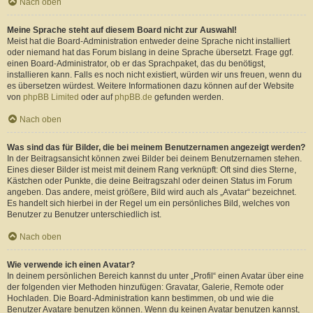
Nach oben
Meine Sprache steht auf diesem Board nicht zur Auswahl!
Meist hat die Board-Administration entweder deine Sprache nicht installiert
oder niemand hat das Forum bislang in deine Sprache übersetzt. Frage ggf.
einen Board-Administrator, ob er das Sprachpaket, das du benötigst,
installieren kann. Falls es noch nicht existiert, würden wir uns freuen, wenn du
es übersetzen würdest. Weitere Informationen dazu können auf der Website
von
phpBB Limited
oder auf
phpBB.de
gefunden werden.
Nach oben
Was sind das für Bilder, die bei meinem Benutzernamen angezeigt werden?
In der Beitragsansicht können zwei Bilder bei deinem Benutzernamen stehen.
Eines dieser Bilder ist meist mit deinem Rang verknüpft: Oft sind dies Sterne,
Kästchen oder Punkte, die deine Beitragszahl oder deinen Status im Forum
angeben. Das andere, meist größere, Bild wird auch als „Avatar“ bezeichnet.
Es handelt sich hierbei in der Regel um ein persönliches Bild, welches von
Benutzer zu Benutzer unterschiedlich ist.
Nach oben
Wie verwende ich einen Avatar?
In deinem persönlichen Bereich kannst du unter „Profil“ einen Avatar über eine
der folgenden vier Methoden hinzufügen: Gravatar, Galerie, Remote oder
Hochladen. Die Board-Administration kann bestimmen, ob und wie die
Benutzer Avatare benutzen können. Wenn du keinen Avatar benutzen kannst,