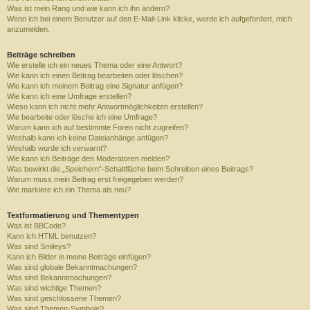
Was ist mein Rang und wie kann ich ihn ändern?
Wenn ich bei einem Benutzer auf den E-Mail-Link klicke, werde ich aufgefordert, mich
anzumelden.
Beiträge schreiben
Wie erstelle ich ein neues Thema oder eine Antwort?
Wie kann ich einen Beitrag bearbeiten oder löschen?
Wie kann ich meinem Beitrag eine Signatur anfügen?
Wie kann ich eine Umfrage erstellen?
Wieso kann ich nicht mehr Antwortmöglichkeiten erstellen?
Wie bearbeite oder lösche ich eine Umfrage?
Warum kann ich auf bestimmte Foren nicht zugreifen?
Weshalb kann ich keine Dateianhänge anfügen?
Weshalb wurde ich verwarnt?
Wie kann ich Beiträge den Moderatoren melden?
Was bewirkt die „Speichern“-Schaltfläche beim Schreiben eines Beitrags?
Warum muss mein Beitrag erst freigegeben werden?
Wie markiere ich ein Thema als neu?
Textformatierung und Thementypen
Was ist BBCode?
Kann ich HTML benutzen?
Was sind Smileys?
Kann ich Bilder in meine Beiträge einfügen?
Was sind globale Bekanntmachungen?
Was sind Bekanntmachungen?
Was sind wichtige Themen?
Was sind geschlossene Themen?
Was sind Themen-Symbole?