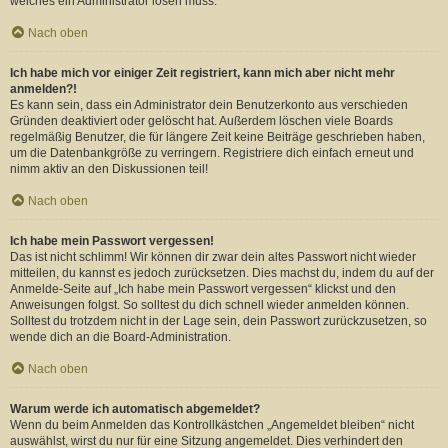
welches ein Administrator lösen muss.
Nach oben
Ich habe mich vor einiger Zeit registriert, kann mich aber nicht mehr
anmelden?!
Es kann sein, dass ein Administrator dein Benutzerkonto aus verschieden
Gründen deaktiviert oder gelöscht hat. Außerdem löschen viele Boards
regelmäßig Benutzer, die für längere Zeit keine Beiträge geschrieben haben,
um die Datenbankgröße zu verringern. Registriere dich einfach erneut und
nimm aktiv an den Diskussionen teil!
Nach oben
Ich habe mein Passwort vergessen!
Das ist nicht schlimm! Wir können dir zwar dein altes Passwort nicht wieder
mitteilen, du kannst es jedoch zurücksetzen. Dies machst du, indem du auf der
Anmelde-Seite auf „Ich habe mein Passwort vergessen“ klickst und den
Anweisungen folgst. So solltest du dich schnell wieder anmelden können.
Solltest du trotzdem nicht in der Lage sein, dein Passwort zurückzusetzen, so
wende dich an die Board-Administration.
Nach oben
Warum werde ich automatisch abgemeldet?
Wenn du beim Anmelden das Kontrollkästchen „Angemeldet bleiben“ nicht
auswählst, wirst du nur für eine Sitzung angemeldet. Dies verhindert den