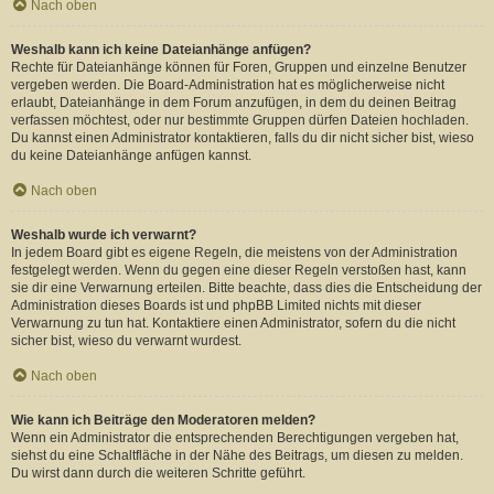
Nach oben
Weshalb kann ich keine Dateianhänge anfügen?
Rechte für Dateianhänge können für Foren, Gruppen und einzelne Benutzer
vergeben werden. Die Board-Administration hat es möglicherweise nicht
erlaubt, Dateianhänge in dem Forum anzufügen, in dem du deinen Beitrag
verfassen möchtest, oder nur bestimmte Gruppen dürfen Dateien hochladen.
Du kannst einen Administrator kontaktieren, falls du dir nicht sicher bist, wieso
du keine Dateianhänge anfügen kannst.
Nach oben
Weshalb wurde ich verwarnt?
In jedem Board gibt es eigene Regeln, die meistens von der Administration
festgelegt werden. Wenn du gegen eine dieser Regeln verstoßen hast, kann
sie dir eine Verwarnung erteilen. Bitte beachte, dass dies die Entscheidung der
Administration dieses Boards ist und phpBB Limited nichts mit dieser
Verwarnung zu tun hat. Kontaktiere einen Administrator, sofern du die nicht
sicher bist, wieso du verwarnt wurdest.
Nach oben
Wie kann ich Beiträge den Moderatoren melden?
Wenn ein Administrator die entsprechenden Berechtigungen vergeben hat,
siehst du eine Schaltfläche in der Nähe des Beitrags, um diesen zu melden.
Du wirst dann durch die weiteren Schritte geführt.