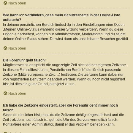
Nach oben
Wie kann ich verhindern, dass mein Benutzername in der Online-Liste
auftaucht?
In deinem persönlichen Bereich findest du in den Einstellungen eine Option
„Meinen Online-Status während dieser Sitzung verbergen“. Wenn du diese
Option einschaltest, können nur Administratoren, Moderatoren und du selbst
deinen Online-Status sehen. Du wirst dann als unsichtbarer Besucher gezählt.
Nach oben
Die Forenuhr geht falsch!
Möglicherweise entspricht die angezeigte Zeit nicht deiner eigenen Zeitzone.
In diesem Fall solltest du im „Persönlichen Bereich“ die für dich passende
Zeitzone (Mitteleuropäische Zeit, ...) festlegen. Die Zeitzone kann dabei nur
von registrierten Benutzern geändert werden. Wenn du noch nicht registriert
bist, ist dies ein guter Grund, dies jetzt zu tun.
Nach oben
Ich habe die Zeitzone eingestellt, aber die Forenuhr geht immer noch
falsch!
Wenn du dir sicher bist, dass du die Zeitzone richtig eingestellt hast und die
Zeit trotzdem noch falsch ist, geht die Uhr des Servers vermutlich falsch.
Kontaktiere einen Administrator, damit er das Problem beheben kann.