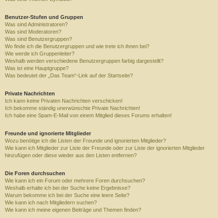
Benutzer-Stufen und Gruppen
Was sind Administratoren?
Was sind Moderatoren?
Was sind Benutzergruppen?
Wo finde ich die Benutzergruppen und wie trete ich ihnen bei?
Wie werde ich Gruppenleiter?
Weshalb werden verschiedene Benutzergruppen farbig dargestellt?
Was ist eine Hauptgruppe?
Was bedeutet der „Das Team“-Link auf der Startseite?
Private Nachrichten
Ich kann keine Privaten Nachrichten verschicken!
Ich bekomme ständig unerwünschte Private Nachrichten!
Ich habe eine Spam-E-Mail von einem Mitglied dieses Forums erhalten!
Freunde und ignorierte Mitglieder
Wozu benötige ich die Listen der Freunde und ignorierten Mitglieder?
Wie kann ich Mitglieder zur Liste der Freunde oder zur Liste der ignorierten Mitglieder
hinzufügen oder diese wieder aus den Listen entfernen?
Die Foren durchsuchen
Wie kann ich ein Forum oder mehrere Foren durchsuchen?
Weshalb erhalte ich bei der Suche keine Ergebnisse?
Warum bekomme ich bei der Suche eine leere Seite?
Wie kann ich nach Mitgliedern suchen?
Wie kann ich meine eigenen Beiträge und Themen finden?