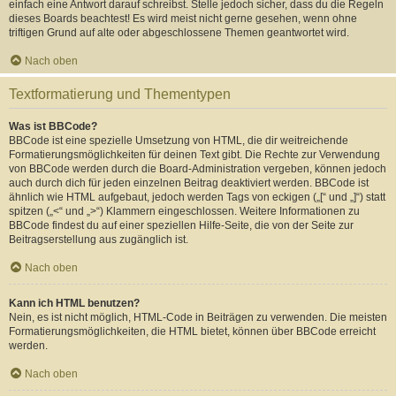
einfach eine Antwort darauf schreibst. Stelle jedoch sicher, dass du die Regeln
dieses Boards beachtest! Es wird meist nicht gerne gesehen, wenn ohne
triftigen Grund auf alte oder abgeschlossene Themen geantwortet wird.
Nach oben
Textformatierung und Thementypen
Was ist BBCode?
BBCode ist eine spezielle Umsetzung von HTML, die dir weitreichende
Formatierungsmöglichkeiten für deinen Text gibt. Die Rechte zur Verwendung
von BBCode werden durch die Board-Administration vergeben, können jedoch
auch durch dich für jeden einzelnen Beitrag deaktiviert werden. BBCode ist
ähnlich wie HTML aufgebaut, jedoch werden Tags von eckigen („[“ und „]“) statt
spitzen („<“ und „>“) Klammern eingeschlossen. Weitere Informationen zu
BBCode findest du auf einer speziellen Hilfe-Seite, die von der Seite zur
Beitragserstellung aus zugänglich ist.
Nach oben
Kann ich HTML benutzen?
Nein, es ist nicht möglich, HTML-Code in Beiträgen zu verwenden. Die meisten
Formatierungsmöglichkeiten, die HTML bietet, können über BBCode erreicht
werden.
Nach oben