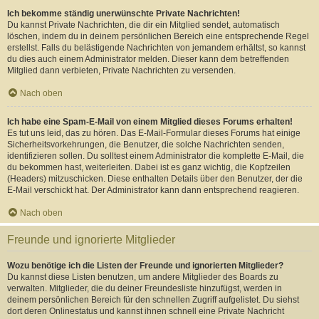
Ich bekomme ständig unerwünschte Private Nachrichten!
Du kannst Private Nachrichten, die dir ein Mitglied sendet, automatisch
löschen, indem du in deinem persönlichen Bereich eine entsprechende Regel
erstellst. Falls du belästigende Nachrichten von jemandem erhältst, so kannst
du dies auch einem Administrator melden. Dieser kann dem betreffenden
Mitglied dann verbieten, Private Nachrichten zu versenden.
Nach oben
Ich habe eine Spam-E-Mail von einem Mitglied dieses Forums erhalten!
Es tut uns leid, das zu hören. Das E-Mail-Formular dieses Forums hat einige
Sicherheitsvorkehrungen, die Benutzer, die solche Nachrichten senden,
identifizieren sollen. Du solltest einem Administrator die komplette E-Mail, die
du bekommen hast, weiterleiten. Dabei ist es ganz wichtig, die Kopfzeilen
(Headers) mitzuschicken. Diese enthalten Details über den Benutzer, der die
E-Mail verschickt hat. Der Administrator kann dann entsprechend reagieren.
Nach oben
Freunde und ignorierte Mitglieder
Wozu benötige ich die Listen der Freunde und ignorierten Mitglieder?
Du kannst diese Listen benutzen, um andere Mitglieder des Boards zu
verwalten. Mitglieder, die du deiner Freundesliste hinzufügst, werden in
deinem persönlichen Bereich für den schnellen Zugriff aufgelistet. Du siehst
dort deren Onlinestatus und kannst ihnen schnell eine Private Nachricht