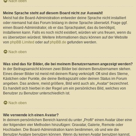
Nach oben
Meine Sprache steht auf diesem Board nicht zur Auswahl!
Meist hat die Board-Administration entweder deine Sprache nicht installiert
oder niemand hat das Forum bislang in deine Sprache übersetzt. Frage ggf.
einen Board-Administrator, ob er das Sprachpaket, das du benötigst,
installieren kann. Falls es noch nicht existiert, würden wir uns freuen, wenn du
es übersetzen würdest. Weitere Informationen dazu können auf der Website
von
phpBB Limited
oder auf
phpBB.de
gefunden werden.
Nach oben
Was sind das für Bilder, die bei meinem Benutzernamen angezeigt werden?
In der Beitragsansicht können zwei Bilder bei deinem Benutzernamen stehen.
Eines dieser Bilder ist meist mit deinem Rang verknüpft: Oft sind dies Sterne,
Kästchen oder Punkte, die deine Beitragszahl oder deinen Status im Forum
angeben. Das andere, meist größere, Bild wird auch als „Avatar“ bezeichnet.
Es handelt sich hierbei in der Regel um ein persönliches Bild, welches von
Benutzer zu Benutzer unterschiedlich ist.
Nach oben
Wie verwende ich einen Avatar?
In deinem persönlichen Bereich kannst du unter „Profil“ einen Avatar über eine
der folgenden vier Methoden hinzufügen: Gravatar, Galerie, Remote oder
Hochladen. Die Board-Administration kann bestimmen, ob und wie die
Benutzer Avatare benutzen können. Wenn du keinen Avatar benutzen kannst,