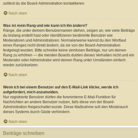
solltest du die Board-Administration kontaktieren.
Nach oben
Was ist mein Rang und wie kann ich ihn ändern?
Ränge, die unter deinem Benutzernamen stehen, zeigen an, wie viele Beiträge
du bislang erstellt hast oder identifizieren bestimmte Benutzer wie
Moderatoren und Administratoren. Normalerweise kannst du den Wortlaut
eines Ranges nicht direkt ändern, da sie von der Board-Administration
festgelegt wurden. Bitte schreibe keine sinnlosen Beiträge, nur um deinen
Rang zu erhöhen — die meisten Boards dulden dieses Verhalten nicht und ein
Moderator oder Administrator wird deinen Rang unter Umständen einfach
wieder zurücksetzen.
Nach oben
Wenn ich bei einem Benutzer auf den E-Mail-Link klicke, werde ich
aufgefordert, mich anzumelden.
Nur registrierte Benutzer dürfen die foreninterne E-Mail-Funktion für
Nachrichten an andere Benutzer nutzen, falls diese von der Board-
Administration freigeschaltet wurde. Diese Maßnahme soll den Missbrauch
dieses Systems durch Gäste verhindern.
Nach oben
Beiträge schreiben