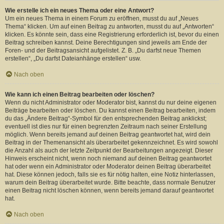
Wie erstelle ich ein neues Thema oder eine Antwort?
Um ein neues Thema in einem Forum zu eröffnen, musst du auf „Neues
Thema“ klicken. Um auf einen Beitrag zu antworten, musst du auf „Antworten“
klicken. Es könnte sein, dass eine Registrierung erforderlich ist, bevor du einen
Beitrag schreiben kannst. Deine Berechtigungen sind jeweils am Ende der
Foren- und der Beitragsansicht aufgelistet. Z. B. „Du darfst neue Themen
erstellen“, „Du darfst Dateianhänge erstellen“ usw.
Nach oben
Wie kann ich einen Beitrag bearbeiten oder löschen?
Wenn du nicht Administrator oder Moderator bist, kannst du nur deine eigenen
Beiträge bearbeiten oder löschen. Du kannst einen Beitrag bearbeiten, indem
du das „Ändere Beitrag“-Symbol für den entsprechenden Beitrag anklickst;
eventuell ist dies nur für einen begrenzten Zeitraum nach seiner Erstellung
möglich. Wenn bereits jemand auf deinen Beitrag geantwortet hat, wird dein
Beitrag in der Themenansicht als überarbeitet gekennzeichnet. Es wird sowohl
die Anzahl als auch der letzte Zeitpunkt der Bearbeitungen angezeigt. Dieser
Hinweis erscheint nicht, wenn noch niemand auf deinen Beitrag geantwortet
hat oder wenn ein Administrator oder Moderator deinen Beitrag überarbeitet
hat. Diese können jedoch, falls sie es für nötig halten, eine Notiz hinterlassen,
warum dein Beitrag überarbeitet wurde. Bitte beachte, dass normale Benutzer
einen Beitrag nicht löschen können, wenn bereits jemand darauf geantwortet
hat.
Nach oben