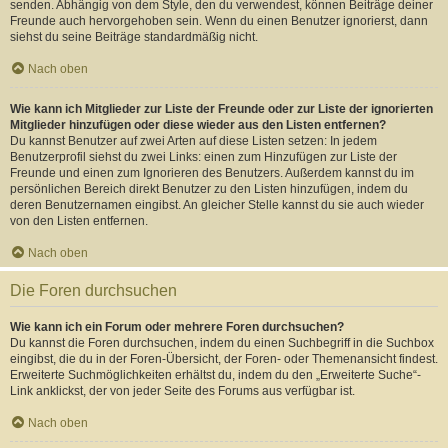
senden. Abhängig von dem Style, den du verwendest, können Beiträge deiner
Freunde auch hervorgehoben sein. Wenn du einen Benutzer ignorierst, dann
siehst du seine Beiträge standardmäßig nicht.
Nach oben
Wie kann ich Mitglieder zur Liste der Freunde oder zur Liste der ignorierten
Mitglieder hinzufügen oder diese wieder aus den Listen entfernen?
Du kannst Benutzer auf zwei Arten auf diese Listen setzen: In jedem
Benutzerprofil siehst du zwei Links: einen zum Hinzufügen zur Liste der
Freunde und einen zum Ignorieren des Benutzers. Außerdem kannst du im
persönlichen Bereich direkt Benutzer zu den Listen hinzufügen, indem du
deren Benutzernamen eingibst. An gleicher Stelle kannst du sie auch wieder
von den Listen entfernen.
Nach oben
Die Foren durchsuchen
Wie kann ich ein Forum oder mehrere Foren durchsuchen?
Du kannst die Foren durchsuchen, indem du einen Suchbegriff in die Suchbox
eingibst, die du in der Foren-Übersicht, der Foren- oder Themenansicht findest.
Erweiterte Suchmöglichkeiten erhältst du, indem du den „Erweiterte Suche“-
Link anklickst, der von jeder Seite des Forums aus verfügbar ist.
Nach oben