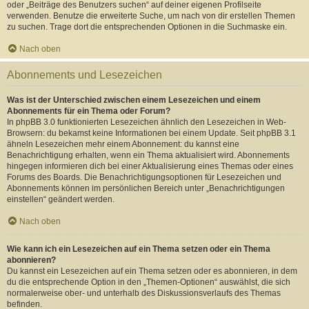
oder „Beiträge des Benutzers suchen“ auf deiner eigenen Profilseite
verwenden. Benutze die erweiterte Suche, um nach von dir erstellen Themen
zu suchen. Trage dort die entsprechenden Optionen in die Suchmaske ein.
Nach oben
Abonnements und Lesezeichen
Was ist der Unterschied zwischen einem Lesezeichen und einem
Abonnements für ein Thema oder Forum?
In phpBB 3.0 funktionierten Lesezeichen ähnlich den Lesezeichen in Web-
Browsern: du bekamst keine Informationen bei einem Update. Seit phpBB 3.1
ähneln Lesezeichen mehr einem Abonnement: du kannst eine
Benachrichtigung erhalten, wenn ein Thema aktualisiert wird. Abonnements
hingegen informieren dich bei einer Aktualisierung eines Themas oder eines
Forums des Boards. Die Benachrichtigungsoptionen für Lesezeichen und
Abonnements können im persönlichen Bereich unter „Benachrichtigungen
einstellen“ geändert werden.
Nach oben
Wie kann ich ein Lesezeichen auf ein Thema setzen oder ein Thema
abonnieren?
Du kannst ein Lesezeichen auf ein Thema setzen oder es abonnieren, in dem
du die entsprechende Option in den „Themen-Optionen“ auswählst, die sich
normalerweise ober- und unterhalb des Diskussionsverlaufs des Themas
befinden.