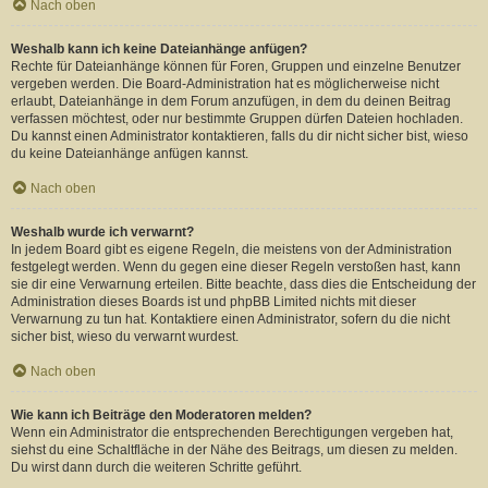
Nach oben
Weshalb kann ich keine Dateianhänge anfügen?
Rechte für Dateianhänge können für Foren, Gruppen und einzelne Benutzer
vergeben werden. Die Board-Administration hat es möglicherweise nicht
erlaubt, Dateianhänge in dem Forum anzufügen, in dem du deinen Beitrag
verfassen möchtest, oder nur bestimmte Gruppen dürfen Dateien hochladen.
Du kannst einen Administrator kontaktieren, falls du dir nicht sicher bist, wieso
du keine Dateianhänge anfügen kannst.
Nach oben
Weshalb wurde ich verwarnt?
In jedem Board gibt es eigene Regeln, die meistens von der Administration
festgelegt werden. Wenn du gegen eine dieser Regeln verstoßen hast, kann
sie dir eine Verwarnung erteilen. Bitte beachte, dass dies die Entscheidung der
Administration dieses Boards ist und phpBB Limited nichts mit dieser
Verwarnung zu tun hat. Kontaktiere einen Administrator, sofern du die nicht
sicher bist, wieso du verwarnt wurdest.
Nach oben
Wie kann ich Beiträge den Moderatoren melden?
Wenn ein Administrator die entsprechenden Berechtigungen vergeben hat,
siehst du eine Schaltfläche in der Nähe des Beitrags, um diesen zu melden.
Du wirst dann durch die weiteren Schritte geführt.