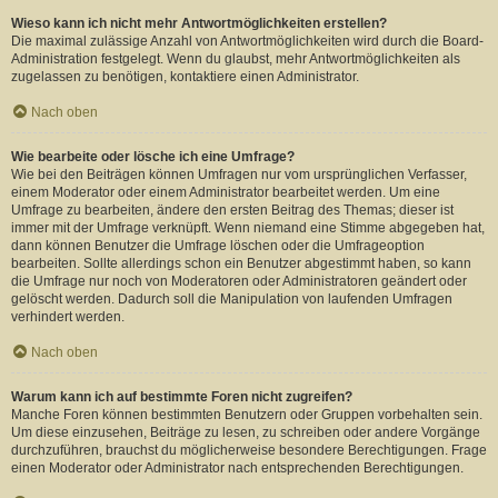
Wieso kann ich nicht mehr Antwortmöglichkeiten erstellen?
Die maximal zulässige Anzahl von Antwortmöglichkeiten wird durch die Board-
Administration festgelegt. Wenn du glaubst, mehr Antwortmöglichkeiten als
zugelassen zu benötigen, kontaktiere einen Administrator.
Nach oben
Wie bearbeite oder lösche ich eine Umfrage?
Wie bei den Beiträgen können Umfragen nur vom ursprünglichen Verfasser,
einem Moderator oder einem Administrator bearbeitet werden. Um eine
Umfrage zu bearbeiten, ändere den ersten Beitrag des Themas; dieser ist
immer mit der Umfrage verknüpft. Wenn niemand eine Stimme abgegeben hat,
dann können Benutzer die Umfrage löschen oder die Umfrageoption
bearbeiten. Sollte allerdings schon ein Benutzer abgestimmt haben, so kann
die Umfrage nur noch von Moderatoren oder Administratoren geändert oder
gelöscht werden. Dadurch soll die Manipulation von laufenden Umfragen
verhindert werden.
Nach oben
Warum kann ich auf bestimmte Foren nicht zugreifen?
Manche Foren können bestimmten Benutzern oder Gruppen vorbehalten sein.
Um diese einzusehen, Beiträge zu lesen, zu schreiben oder andere Vorgänge
durchzuführen, brauchst du möglicherweise besondere Berechtigungen. Frage
einen Moderator oder Administrator nach entsprechenden Berechtigungen.