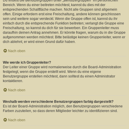
Du findest die Benutzergruppen unter „Benutzergruppen“ im persönlichen
Bereich. Wenn du einer beitreten möchtest, kannst du dies mit der
entsprechenden Schaltfläche machen. Nicht alle Gruppen sind allgemein
offen. Einige erfordern erst eine Freischaltung, andere können geschlossen
sein und weitere sogar versteckt. Wenn die Gruppe offen ist, kannst du ihr
einfach durch die entsprechende Funktion beitreten; verlangt die Gruppe eine
Freischaltung, so kannst du dich für sie bewerben. Ein Gruppenleiter muss
daraufhin deinen Antrag annehmen. Er könnte fragen, warum du in die Gruppe
aufgenommen werden möchtest. Bitte belästige keinen Gruppenleiter, wenn er
dich ablehnt, er wird einen Grund dafür haben.
Nach oben
Wie werde ich Gruppenleiter?
Der Leiter einer Gruppe wird normalerweise durch die Board-Administration
festgelegt, wenn die Gruppe erstellt wird. Wenn du eine eigene
Benutzergruppe erstellen möchtest, dann solltest du einen Administrator
kontaktieren.
Nach oben
Weshalb werden verschiedene Benutzergruppen farbig dargestellt?
Es ist der Board-Administration möglich, den Benutzergruppen verschiedene
Farben zuzuteilen, so dass deren Mitglieder leichter zu identifizieren sind.
Nach oben