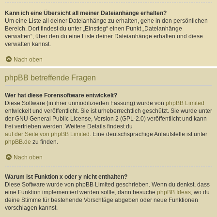
Kann ich eine Übersicht all meiner Dateianhänge erhalten?
Um eine Liste all deiner Dateianhänge zu erhalten, gehe in den persönlichen
Bereich. Dort findest du unter „Einstieg“ einen Punkt „Dateianhänge
verwalten“, über den du eine Liste deiner Dateianhänge erhalten und diese
verwalten kannst.
Nach oben
phpBB betreffende Fragen
Wer hat diese Forensoftware entwickelt?
Diese Software (in ihrer unmodifizierten Fassung) wurde von
phpBB Limited
entwickelt und veröffentlicht. Sie ist urheberrechtlich geschützt. Sie wurde unter
der GNU General Public License, Version 2 (GPL-2.0) veröffentlicht und kann
frei vertrieben werden. Weitere Details findest du
auf der Seite von phpBB Limited
. Eine deutschsprachige Anlaufstelle ist unter
phpBB.de
zu finden.
Nach oben
Warum ist Funktion x oder y nicht enthalten?
Diese Software wurde von phpBB Limited geschrieben. Wenn du denkst, dass
eine Funktion implementiert werden sollte, dann besuche
phpBB Ideas
, wo du
deine Stimme für bestehende Vorschläge abgeben oder neue Funktionen
vorschlagen kannst.