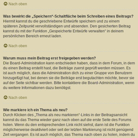
Nach oben
Was bewirkt die „Speichern“-Schaltfläche beim Schreiben eines Beitrags?
Hiermit kannst du die geschriebene Entwürfe speichern und zu einem
späteren Zeitpunkt vervollständigen und absenden. Den gesicherten Beitrag
kannst du mit der Funktion „Gespeicherte Entwürfe verwalten“ in deinem
persönlichen Bereich erneut laden.
Nach oben
Warum muss mein Beitrag erst freigegeben werden?
Die Board-Administration kann entschieden haben, dass in dem Forum, in dem
du einen Beitrag erstellt hast, die Beiträge zuerst geprüft werden müssen. Es
ist auch möglich, dass die Administration dich zu einer Gruppe von Benutzern
hinzugefügt hat, bei denen sie die Beiträge erst begutachten möchte, bevor sie
auf der Seite sichtbar werden. Bitte kontaktiere die Board-Administration, wenn
du weitere Informationen dazu benötigst.
Nach oben
Wie markiere ich ein Thema als neu?
Durch Klicken des „Thema als neu markieren“-Links in der Beitragsansicht
kannst du das Thema wieder ganz nach oben auf die erste Seite des Forums
holen. Wenn du den entsprechenden Link nicht siehst, dann ist die Funktion
möglicherweise deaktiviert oder seit der letzten Markierung ist nicht genügend
Zeit vergangen. Es ist auch möglich, das Thema nach oben zu holen, indem du