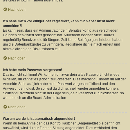
welches ein Administrator lösen muss.
Nach oben
Ich habe mich vor einiger Zeit registriert, kann mich aber nicht mehr
anmelden?!
Es kann sein, dass ein Administrator dein Benutzerkonto aus verschieden
Gründen deaktiviert oder gelöscht hat. Außerdem löschen viele Boards
regelmäßig Benutzer, die für längere Zeit keine Beiträge geschrieben haben,
um die Datenbankgröße zu verringern. Registriere dich einfach erneut und
nimm aktiv an den Diskussionen teil!
Nach oben
Ich habe mein Passwort vergessen!
Das ist nicht schlimm! Wir können dir zwar dein altes Passwort nicht wieder
mitteilen, du kannst es jedoch zurücksetzen. Dies machst du, indem du auf der
Anmelde-Seite auf „Ich habe mein Passwort vergessen“ klickst und den
Anweisungen folgst. So solltest du dich schnell wieder anmelden können.
Solltest du trotzdem nicht in der Lage sein, dein Passwort zurückzusetzen, so
wende dich an die Board-Administration.
Nach oben
Warum werde ich automatisch abgemeldet?
Wenn du beim Anmelden das Kontrollkästchen „Angemeldet bleiben“ nicht
auswählst, wirst du nur für eine Sitzung angemeldet. Dies verhindert den