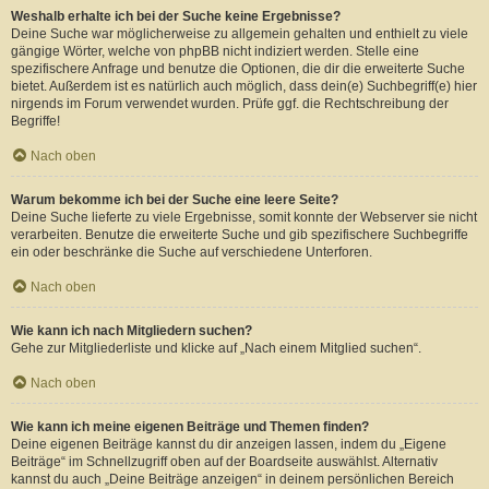
Weshalb erhalte ich bei der Suche keine Ergebnisse?
Deine Suche war möglicherweise zu allgemein gehalten und enthielt zu viele
gängige Wörter, welche von phpBB nicht indiziert werden. Stelle eine
spezifischere Anfrage und benutze die Optionen, die dir die erweiterte Suche
bietet. Außerdem ist es natürlich auch möglich, dass dein(e) Suchbegriff(e) hier
nirgends im Forum verwendet wurden. Prüfe ggf. die Rechtschreibung der
Begriffe!
Nach oben
Warum bekomme ich bei der Suche eine leere Seite?
Deine Suche lieferte zu viele Ergebnisse, somit konnte der Webserver sie nicht
verarbeiten. Benutze die erweiterte Suche und gib spezifischere Suchbegriffe
ein oder beschränke die Suche auf verschiedene Unterforen.
Nach oben
Wie kann ich nach Mitgliedern suchen?
Gehe zur Mitgliederliste und klicke auf „Nach einem Mitglied suchen“.
Nach oben
Wie kann ich meine eigenen Beiträge und Themen finden?
Deine eigenen Beiträge kannst du dir anzeigen lassen, indem du „Eigene
Beiträge“ im Schnellzugriff oben auf der Boardseite auswählst. Alternativ
kannst du auch „Deine Beiträge anzeigen“ in deinem persönlichen Bereich