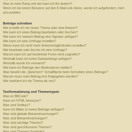
Was ist mein Rang und wie kann ich ihn ändern?
Wenn ich bei einem Benutzer auf den E-Mail-Link klicke, werde ich aufgefordert, mich
anzumelden.
Beiträge schreiben
Wie erstelle ich ein neues Thema oder eine Antwort?
Wie kann ich einen Beitrag bearbeiten oder löschen?
Wie kann ich meinem Beitrag eine Signatur anfügen?
Wie kann ich eine Umfrage erstellen?
Wieso kann ich nicht mehr Antwortmöglichkeiten erstellen?
Wie bearbeite oder lösche ich eine Umfrage?
Warum kann ich auf bestimmte Foren nicht zugreifen?
Weshalb kann ich keine Dateianhänge anfügen?
Weshalb wurde ich verwarnt?
Wie kann ich Beiträge den Moderatoren melden?
Was bewirkt die „Speichern“-Schaltfläche beim Schreiben eines Beitrags?
Warum muss mein Beitrag erst freigegeben werden?
Wie markiere ich ein Thema als neu?
Textformatierung und Thementypen
Was ist BBCode?
Kann ich HTML benutzen?
Was sind Smileys?
Kann ich Bilder in meine Beiträge einfügen?
Was sind globale Bekanntmachungen?
Was sind Bekanntmachungen?
Was sind wichtige Themen?
Was sind geschlossene Themen?
Was sind Themen-Symbole?