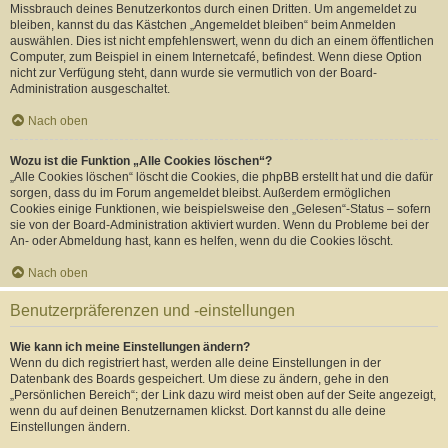
Missbrauch deines Benutzerkontos durch einen Dritten. Um angemeldet zu
bleiben, kannst du das Kästchen „Angemeldet bleiben“ beim Anmelden
auswählen. Dies ist nicht empfehlenswert, wenn du dich an einem öffentlichen
Computer, zum Beispiel in einem Internetcafé, befindest. Wenn diese Option
nicht zur Verfügung steht, dann wurde sie vermutlich von der Board-
Administration ausgeschaltet.
Nach oben
Wozu ist die Funktion „Alle Cookies löschen“?
„Alle Cookies löschen“ löscht die Cookies, die phpBB erstellt hat und die dafür
sorgen, dass du im Forum angemeldet bleibst. Außerdem ermöglichen
Cookies einige Funktionen, wie beispielsweise den „Gelesen“-Status – sofern
sie von der Board-Administration aktiviert wurden. Wenn du Probleme bei der
An- oder Abmeldung hast, kann es helfen, wenn du die Cookies löscht.
Nach oben
Benutzerpräferenzen und -einstellungen
Wie kann ich meine Einstellungen ändern?
Wenn du dich registriert hast, werden alle deine Einstellungen in der
Datenbank des Boards gespeichert. Um diese zu ändern, gehe in den
„Persönlichen Bereich“; der Link dazu wird meist oben auf der Seite angezeigt,
wenn du auf deinen Benutzernamen klickst. Dort kannst du alle deine
Einstellungen ändern.