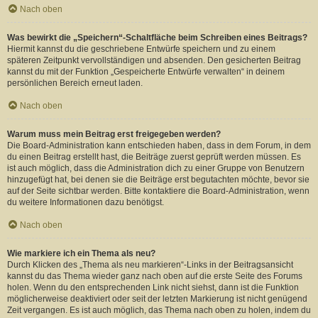
Nach oben
Was bewirkt die „Speichern“-Schaltfläche beim Schreiben eines Beitrags?
Hiermit kannst du die geschriebene Entwürfe speichern und zu einem
späteren Zeitpunkt vervollständigen und absenden. Den gesicherten Beitrag
kannst du mit der Funktion „Gespeicherte Entwürfe verwalten“ in deinem
persönlichen Bereich erneut laden.
Nach oben
Warum muss mein Beitrag erst freigegeben werden?
Die Board-Administration kann entschieden haben, dass in dem Forum, in dem
du einen Beitrag erstellt hast, die Beiträge zuerst geprüft werden müssen. Es
ist auch möglich, dass die Administration dich zu einer Gruppe von Benutzern
hinzugefügt hat, bei denen sie die Beiträge erst begutachten möchte, bevor sie
auf der Seite sichtbar werden. Bitte kontaktiere die Board-Administration, wenn
du weitere Informationen dazu benötigst.
Nach oben
Wie markiere ich ein Thema als neu?
Durch Klicken des „Thema als neu markieren“-Links in der Beitragsansicht
kannst du das Thema wieder ganz nach oben auf die erste Seite des Forums
holen. Wenn du den entsprechenden Link nicht siehst, dann ist die Funktion
möglicherweise deaktiviert oder seit der letzten Markierung ist nicht genügend
Zeit vergangen. Es ist auch möglich, das Thema nach oben zu holen, indem du