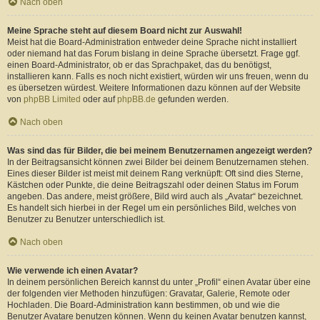
Nach oben
Meine Sprache steht auf diesem Board nicht zur Auswahl!
Meist hat die Board-Administration entweder deine Sprache nicht installiert
oder niemand hat das Forum bislang in deine Sprache übersetzt. Frage ggf.
einen Board-Administrator, ob er das Sprachpaket, das du benötigst,
installieren kann. Falls es noch nicht existiert, würden wir uns freuen, wenn du
es übersetzen würdest. Weitere Informationen dazu können auf der Website
von
phpBB Limited
oder auf
phpBB.de
gefunden werden.
Nach oben
Was sind das für Bilder, die bei meinem Benutzernamen angezeigt werden?
In der Beitragsansicht können zwei Bilder bei deinem Benutzernamen stehen.
Eines dieser Bilder ist meist mit deinem Rang verknüpft: Oft sind dies Sterne,
Kästchen oder Punkte, die deine Beitragszahl oder deinen Status im Forum
angeben. Das andere, meist größere, Bild wird auch als „Avatar“ bezeichnet.
Es handelt sich hierbei in der Regel um ein persönliches Bild, welches von
Benutzer zu Benutzer unterschiedlich ist.
Nach oben
Wie verwende ich einen Avatar?
In deinem persönlichen Bereich kannst du unter „Profil“ einen Avatar über eine
der folgenden vier Methoden hinzufügen: Gravatar, Galerie, Remote oder
Hochladen. Die Board-Administration kann bestimmen, ob und wie die
Benutzer Avatare benutzen können. Wenn du keinen Avatar benutzen kannst,