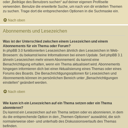
oder „Beiträge des Benutzers suchen“ auf deiner eigenen Profilseite
verwenden. Benutze die erweiterte Suche, um nach von dir erstellen Themen
zu suchen. Trage dort die entsprechenden Optionen in die Suchmaske ein.
Nach oben
Abonnements und Lesezeichen
Was ist der Unterschied zwischen einem Lesezeichen und einem
Abonnements für ein Thema oder Forum?
In phpBB 3.0 funktionierten Lesezeichen ähnlich den Lesezeichen in Web-
Browsern: du bekamst keine Informationen bei einem Update. Seit phpBB 3.1
ähneln Lesezeichen mehr einem Abonnement: du kannst eine
Benachrichtigung erhalten, wenn ein Thema aktualisiert wird. Abonnements
hingegen informieren dich bei einer Aktualisierung eines Themas oder eines
Forums des Boards. Die Benachrichtigungsoptionen für Lesezeichen und
Abonnements können im persönlichen Bereich unter „Benachrichtigungen
einstellen“ geändert werden.
Nach oben
Wie kann ich ein Lesezeichen auf ein Thema setzen oder ein Thema
abonnieren?
Du kannst ein Lesezeichen auf ein Thema setzen oder es abonnieren, in dem
du die entsprechende Option in den „Themen-Optionen“ auswählst, die sich
normalerweise ober- und unterhalb des Diskussionsverlaufs des Themas
befinden.