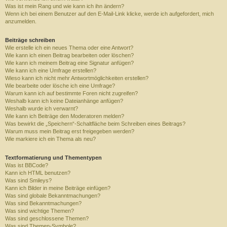
Was ist mein Rang und wie kann ich ihn ändern?
Wenn ich bei einem Benutzer auf den E-Mail-Link klicke, werde ich aufgefordert, mich
anzumelden.
Beiträge schreiben
Wie erstelle ich ein neues Thema oder eine Antwort?
Wie kann ich einen Beitrag bearbeiten oder löschen?
Wie kann ich meinem Beitrag eine Signatur anfügen?
Wie kann ich eine Umfrage erstellen?
Wieso kann ich nicht mehr Antwortmöglichkeiten erstellen?
Wie bearbeite oder lösche ich eine Umfrage?
Warum kann ich auf bestimmte Foren nicht zugreifen?
Weshalb kann ich keine Dateianhänge anfügen?
Weshalb wurde ich verwarnt?
Wie kann ich Beiträge den Moderatoren melden?
Was bewirkt die „Speichern“-Schaltfläche beim Schreiben eines Beitrags?
Warum muss mein Beitrag erst freigegeben werden?
Wie markiere ich ein Thema als neu?
Textformatierung und Thementypen
Was ist BBCode?
Kann ich HTML benutzen?
Was sind Smileys?
Kann ich Bilder in meine Beiträge einfügen?
Was sind globale Bekanntmachungen?
Was sind Bekanntmachungen?
Was sind wichtige Themen?
Was sind geschlossene Themen?
Was sind Themen-Symbole?