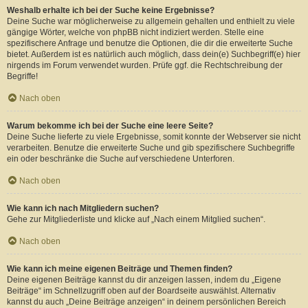
Weshalb erhalte ich bei der Suche keine Ergebnisse?
Deine Suche war möglicherweise zu allgemein gehalten und enthielt zu viele
gängige Wörter, welche von phpBB nicht indiziert werden. Stelle eine
spezifischere Anfrage und benutze die Optionen, die dir die erweiterte Suche
bietet. Außerdem ist es natürlich auch möglich, dass dein(e) Suchbegriff(e) hier
nirgends im Forum verwendet wurden. Prüfe ggf. die Rechtschreibung der
Begriffe!
Nach oben
Warum bekomme ich bei der Suche eine leere Seite?
Deine Suche lieferte zu viele Ergebnisse, somit konnte der Webserver sie nicht
verarbeiten. Benutze die erweiterte Suche und gib spezifischere Suchbegriffe
ein oder beschränke die Suche auf verschiedene Unterforen.
Nach oben
Wie kann ich nach Mitgliedern suchen?
Gehe zur Mitgliederliste und klicke auf „Nach einem Mitglied suchen“.
Nach oben
Wie kann ich meine eigenen Beiträge und Themen finden?
Deine eigenen Beiträge kannst du dir anzeigen lassen, indem du „Eigene
Beiträge“ im Schnellzugriff oben auf der Boardseite auswählst. Alternativ
kannst du auch „Deine Beiträge anzeigen“ in deinem persönlichen Bereich