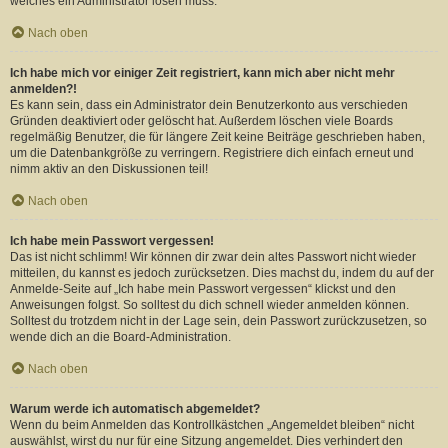
welches ein Administrator lösen muss.
Nach oben
Ich habe mich vor einiger Zeit registriert, kann mich aber nicht mehr
anmelden?!
Es kann sein, dass ein Administrator dein Benutzerkonto aus verschieden
Gründen deaktiviert oder gelöscht hat. Außerdem löschen viele Boards
regelmäßig Benutzer, die für längere Zeit keine Beiträge geschrieben haben,
um die Datenbankgröße zu verringern. Registriere dich einfach erneut und
nimm aktiv an den Diskussionen teil!
Nach oben
Ich habe mein Passwort vergessen!
Das ist nicht schlimm! Wir können dir zwar dein altes Passwort nicht wieder
mitteilen, du kannst es jedoch zurücksetzen. Dies machst du, indem du auf der
Anmelde-Seite auf „Ich habe mein Passwort vergessen“ klickst und den
Anweisungen folgst. So solltest du dich schnell wieder anmelden können.
Solltest du trotzdem nicht in der Lage sein, dein Passwort zurückzusetzen, so
wende dich an die Board-Administration.
Nach oben
Warum werde ich automatisch abgemeldet?
Wenn du beim Anmelden das Kontrollkästchen „Angemeldet bleiben“ nicht
auswählst, wirst du nur für eine Sitzung angemeldet. Dies verhindert den