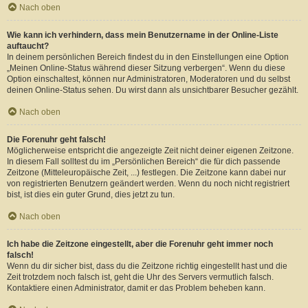
Nach oben
Wie kann ich verhindern, dass mein Benutzername in der Online-Liste
auftaucht?
In deinem persönlichen Bereich findest du in den Einstellungen eine Option
„Meinen Online-Status während dieser Sitzung verbergen“. Wenn du diese
Option einschaltest, können nur Administratoren, Moderatoren und du selbst
deinen Online-Status sehen. Du wirst dann als unsichtbarer Besucher gezählt.
Nach oben
Die Forenuhr geht falsch!
Möglicherweise entspricht die angezeigte Zeit nicht deiner eigenen Zeitzone.
In diesem Fall solltest du im „Persönlichen Bereich“ die für dich passende
Zeitzone (Mitteleuropäische Zeit, ...) festlegen. Die Zeitzone kann dabei nur
von registrierten Benutzern geändert werden. Wenn du noch nicht registriert
bist, ist dies ein guter Grund, dies jetzt zu tun.
Nach oben
Ich habe die Zeitzone eingestellt, aber die Forenuhr geht immer noch
falsch!
Wenn du dir sicher bist, dass du die Zeitzone richtig eingestellt hast und die
Zeit trotzdem noch falsch ist, geht die Uhr des Servers vermutlich falsch.
Kontaktiere einen Administrator, damit er das Problem beheben kann.