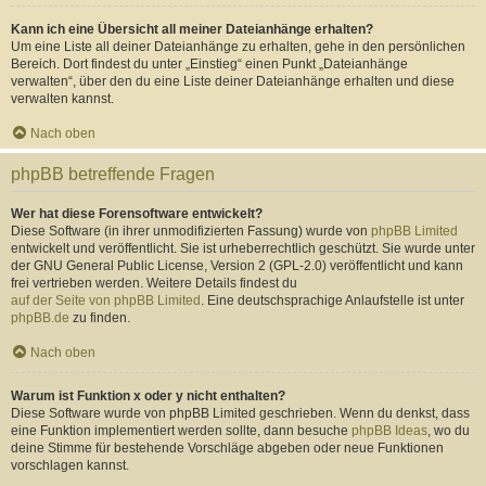
Kann ich eine Übersicht all meiner Dateianhänge erhalten?
Um eine Liste all deiner Dateianhänge zu erhalten, gehe in den persönlichen
Bereich. Dort findest du unter „Einstieg“ einen Punkt „Dateianhänge
verwalten“, über den du eine Liste deiner Dateianhänge erhalten und diese
verwalten kannst.
Nach oben
phpBB betreffende Fragen
Wer hat diese Forensoftware entwickelt?
Diese Software (in ihrer unmodifizierten Fassung) wurde von
phpBB Limited
entwickelt und veröffentlicht. Sie ist urheberrechtlich geschützt. Sie wurde unter
der GNU General Public License, Version 2 (GPL-2.0) veröffentlicht und kann
frei vertrieben werden. Weitere Details findest du
auf der Seite von phpBB Limited
. Eine deutschsprachige Anlaufstelle ist unter
phpBB.de
zu finden.
Nach oben
Warum ist Funktion x oder y nicht enthalten?
Diese Software wurde von phpBB Limited geschrieben. Wenn du denkst, dass
eine Funktion implementiert werden sollte, dann besuche
phpBB Ideas
, wo du
deine Stimme für bestehende Vorschläge abgeben oder neue Funktionen
vorschlagen kannst.