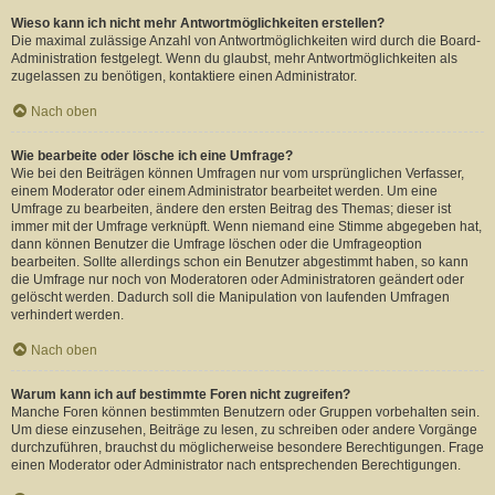
Wieso kann ich nicht mehr Antwortmöglichkeiten erstellen?
Die maximal zulässige Anzahl von Antwortmöglichkeiten wird durch die Board-
Administration festgelegt. Wenn du glaubst, mehr Antwortmöglichkeiten als
zugelassen zu benötigen, kontaktiere einen Administrator.
Nach oben
Wie bearbeite oder lösche ich eine Umfrage?
Wie bei den Beiträgen können Umfragen nur vom ursprünglichen Verfasser,
einem Moderator oder einem Administrator bearbeitet werden. Um eine
Umfrage zu bearbeiten, ändere den ersten Beitrag des Themas; dieser ist
immer mit der Umfrage verknüpft. Wenn niemand eine Stimme abgegeben hat,
dann können Benutzer die Umfrage löschen oder die Umfrageoption
bearbeiten. Sollte allerdings schon ein Benutzer abgestimmt haben, so kann
die Umfrage nur noch von Moderatoren oder Administratoren geändert oder
gelöscht werden. Dadurch soll die Manipulation von laufenden Umfragen
verhindert werden.
Nach oben
Warum kann ich auf bestimmte Foren nicht zugreifen?
Manche Foren können bestimmten Benutzern oder Gruppen vorbehalten sein.
Um diese einzusehen, Beiträge zu lesen, zu schreiben oder andere Vorgänge
durchzuführen, brauchst du möglicherweise besondere Berechtigungen. Frage
einen Moderator oder Administrator nach entsprechenden Berechtigungen.