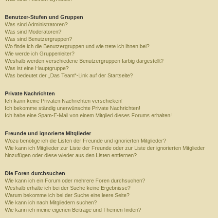
Benutzer-Stufen und Gruppen
Was sind Administratoren?
Was sind Moderatoren?
Was sind Benutzergruppen?
Wo finde ich die Benutzergruppen und wie trete ich ihnen bei?
Wie werde ich Gruppenleiter?
Weshalb werden verschiedene Benutzergruppen farbig dargestellt?
Was ist eine Hauptgruppe?
Was bedeutet der „Das Team“-Link auf der Startseite?
Private Nachrichten
Ich kann keine Privaten Nachrichten verschicken!
Ich bekomme ständig unerwünschte Private Nachrichten!
Ich habe eine Spam-E-Mail von einem Mitglied dieses Forums erhalten!
Freunde und ignorierte Mitglieder
Wozu benötige ich die Listen der Freunde und ignorierten Mitglieder?
Wie kann ich Mitglieder zur Liste der Freunde oder zur Liste der ignorierten Mitglieder
hinzufügen oder diese wieder aus den Listen entfernen?
Die Foren durchsuchen
Wie kann ich ein Forum oder mehrere Foren durchsuchen?
Weshalb erhalte ich bei der Suche keine Ergebnisse?
Warum bekomme ich bei der Suche eine leere Seite?
Wie kann ich nach Mitgliedern suchen?
Wie kann ich meine eigenen Beiträge und Themen finden?