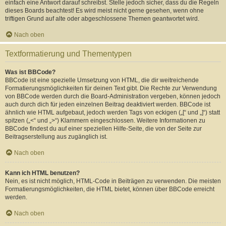
einfach eine Antwort darauf schreibst. Stelle jedoch sicher, dass du die Regeln
dieses Boards beachtest! Es wird meist nicht gerne gesehen, wenn ohne
triftigen Grund auf alte oder abgeschlossene Themen geantwortet wird.
Nach oben
Textformatierung und Thementypen
Was ist BBCode?
BBCode ist eine spezielle Umsetzung von HTML, die dir weitreichende
Formatierungsmöglichkeiten für deinen Text gibt. Die Rechte zur Verwendung
von BBCode werden durch die Board-Administration vergeben, können jedoch
auch durch dich für jeden einzelnen Beitrag deaktiviert werden. BBCode ist
ähnlich wie HTML aufgebaut, jedoch werden Tags von eckigen („[“ und „]“) statt
spitzen („<“ und „>“) Klammern eingeschlossen. Weitere Informationen zu
BBCode findest du auf einer speziellen Hilfe-Seite, die von der Seite zur
Beitragserstellung aus zugänglich ist.
Nach oben
Kann ich HTML benutzen?
Nein, es ist nicht möglich, HTML-Code in Beiträgen zu verwenden. Die meisten
Formatierungsmöglichkeiten, die HTML bietet, können über BBCode erreicht
werden.
Nach oben