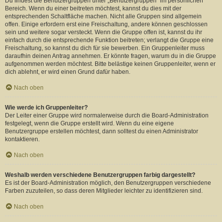
Du findest die Benutzergruppen unter „Benutzergruppen“ im persönlichen
Bereich. Wenn du einer beitreten möchtest, kannst du dies mit der
entsprechenden Schaltfläche machen. Nicht alle Gruppen sind allgemein
offen. Einige erfordern erst eine Freischaltung, andere können geschlossen
sein und weitere sogar versteckt. Wenn die Gruppe offen ist, kannst du ihr
einfach durch die entsprechende Funktion beitreten; verlangt die Gruppe eine
Freischaltung, so kannst du dich für sie bewerben. Ein Gruppenleiter muss
daraufhin deinen Antrag annehmen. Er könnte fragen, warum du in die Gruppe
aufgenommen werden möchtest. Bitte belästige keinen Gruppenleiter, wenn er
dich ablehnt, er wird einen Grund dafür haben.
Nach oben
Wie werde ich Gruppenleiter?
Der Leiter einer Gruppe wird normalerweise durch die Board-Administration
festgelegt, wenn die Gruppe erstellt wird. Wenn du eine eigene
Benutzergruppe erstellen möchtest, dann solltest du einen Administrator
kontaktieren.
Nach oben
Weshalb werden verschiedene Benutzergruppen farbig dargestellt?
Es ist der Board-Administration möglich, den Benutzergruppen verschiedene
Farben zuzuteilen, so dass deren Mitglieder leichter zu identifizieren sind.
Nach oben