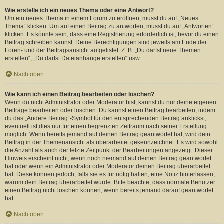
Wie erstelle ich ein neues Thema oder eine Antwort?
Um ein neues Thema in einem Forum zu eröffnen, musst du auf „Neues
Thema“ klicken. Um auf einen Beitrag zu antworten, musst du auf „Antworten“
klicken. Es könnte sein, dass eine Registrierung erforderlich ist, bevor du einen
Beitrag schreiben kannst. Deine Berechtigungen sind jeweils am Ende der
Foren- und der Beitragsansicht aufgelistet. Z. B. „Du darfst neue Themen
erstellen“, „Du darfst Dateianhänge erstellen“ usw.
Nach oben
Wie kann ich einen Beitrag bearbeiten oder löschen?
Wenn du nicht Administrator oder Moderator bist, kannst du nur deine eigenen
Beiträge bearbeiten oder löschen. Du kannst einen Beitrag bearbeiten, indem
du das „Ändere Beitrag“-Symbol für den entsprechenden Beitrag anklickst;
eventuell ist dies nur für einen begrenzten Zeitraum nach seiner Erstellung
möglich. Wenn bereits jemand auf deinen Beitrag geantwortet hat, wird dein
Beitrag in der Themenansicht als überarbeitet gekennzeichnet. Es wird sowohl
die Anzahl als auch der letzte Zeitpunkt der Bearbeitungen angezeigt. Dieser
Hinweis erscheint nicht, wenn noch niemand auf deinen Beitrag geantwortet
hat oder wenn ein Administrator oder Moderator deinen Beitrag überarbeitet
hat. Diese können jedoch, falls sie es für nötig halten, eine Notiz hinterlassen,
warum dein Beitrag überarbeitet wurde. Bitte beachte, dass normale Benutzer
einen Beitrag nicht löschen können, wenn bereits jemand darauf geantwortet
hat.
Nach oben