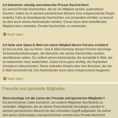
Ich bekomme ständig unerwünschte Private Nachrichten!
Du kannst Private Nachrichten, die dir ein Mitglied sendet, automatisch
löschen, indem du in deinem persönlichen Bereich eine entsprechende Regel
erstellst. Falls du belästigende Nachrichten von jemandem erhältst, so kannst
du dies auch einem Administrator melden. Dieser kann dem betreffenden
Mitglied dann verbieten, Private Nachrichten zu versenden.
Nach oben
Ich habe eine Spam-E-Mail von einem Mitglied dieses Forums erhalten!
Es tut uns leid, das zu hören. Das E-Mail-Formular dieses Forums hat einige
Sicherheitsvorkehrungen, die Benutzer, die solche Nachrichten senden,
identifizieren sollen. Du solltest einem Administrator die komplette E-Mail, die
du bekommen hast, weiterleiten. Dabei ist es ganz wichtig, die Kopfzeilen
(Headers) mitzuschicken. Diese enthalten Details über den Benutzer, der die
E-Mail verschickt hat. Der Administrator kann dann entsprechend reagieren.
Nach oben
Freunde und ignorierte Mitglieder
Wozu benötige ich die Listen der Freunde und ignorierten Mitglieder?
Du kannst diese Listen benutzen, um andere Mitglieder des Boards zu
verwalten. Mitglieder, die du deiner Freundesliste hinzufügst, werden in
deinem persönlichen Bereich für den schnellen Zugriff aufgelistet. Du siehst
dort deren Onlinestatus und kannst ihnen schnell eine Private Nachricht