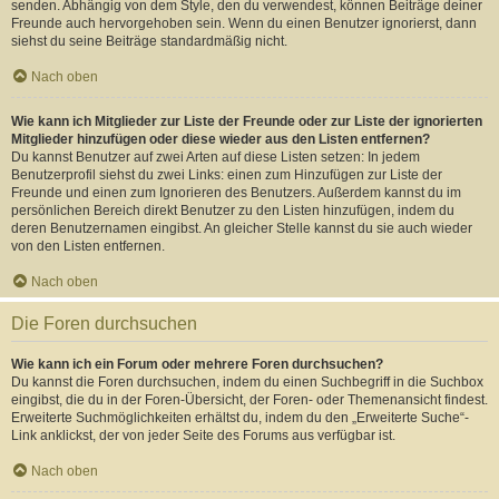
senden. Abhängig von dem Style, den du verwendest, können Beiträge deiner
Freunde auch hervorgehoben sein. Wenn du einen Benutzer ignorierst, dann
siehst du seine Beiträge standardmäßig nicht.
Nach oben
Wie kann ich Mitglieder zur Liste der Freunde oder zur Liste der ignorierten
Mitglieder hinzufügen oder diese wieder aus den Listen entfernen?
Du kannst Benutzer auf zwei Arten auf diese Listen setzen: In jedem
Benutzerprofil siehst du zwei Links: einen zum Hinzufügen zur Liste der
Freunde und einen zum Ignorieren des Benutzers. Außerdem kannst du im
persönlichen Bereich direkt Benutzer zu den Listen hinzufügen, indem du
deren Benutzernamen eingibst. An gleicher Stelle kannst du sie auch wieder
von den Listen entfernen.
Nach oben
Die Foren durchsuchen
Wie kann ich ein Forum oder mehrere Foren durchsuchen?
Du kannst die Foren durchsuchen, indem du einen Suchbegriff in die Suchbox
eingibst, die du in der Foren-Übersicht, der Foren- oder Themenansicht findest.
Erweiterte Suchmöglichkeiten erhältst du, indem du den „Erweiterte Suche“-
Link anklickst, der von jeder Seite des Forums aus verfügbar ist.
Nach oben