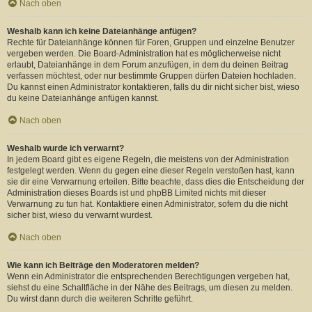
Nach oben
Weshalb kann ich keine Dateianhänge anfügen?
Rechte für Dateianhänge können für Foren, Gruppen und einzelne Benutzer
vergeben werden. Die Board-Administration hat es möglicherweise nicht
erlaubt, Dateianhänge in dem Forum anzufügen, in dem du deinen Beitrag
verfassen möchtest, oder nur bestimmte Gruppen dürfen Dateien hochladen.
Du kannst einen Administrator kontaktieren, falls du dir nicht sicher bist, wieso
du keine Dateianhänge anfügen kannst.
Nach oben
Weshalb wurde ich verwarnt?
In jedem Board gibt es eigene Regeln, die meistens von der Administration
festgelegt werden. Wenn du gegen eine dieser Regeln verstoßen hast, kann
sie dir eine Verwarnung erteilen. Bitte beachte, dass dies die Entscheidung der
Administration dieses Boards ist und phpBB Limited nichts mit dieser
Verwarnung zu tun hat. Kontaktiere einen Administrator, sofern du die nicht
sicher bist, wieso du verwarnt wurdest.
Nach oben
Wie kann ich Beiträge den Moderatoren melden?
Wenn ein Administrator die entsprechenden Berechtigungen vergeben hat,
siehst du eine Schaltfläche in der Nähe des Beitrags, um diesen zu melden.
Du wirst dann durch die weiteren Schritte geführt.