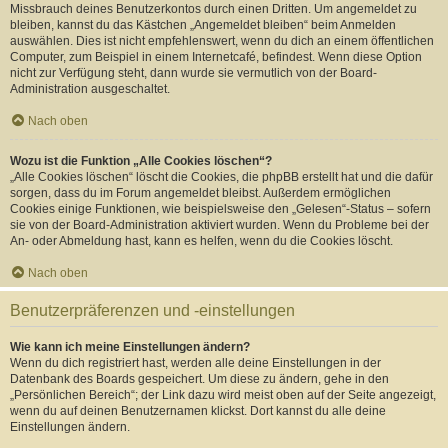
Missbrauch deines Benutzerkontos durch einen Dritten. Um angemeldet zu
bleiben, kannst du das Kästchen „Angemeldet bleiben“ beim Anmelden
auswählen. Dies ist nicht empfehlenswert, wenn du dich an einem öffentlichen
Computer, zum Beispiel in einem Internetcafé, befindest. Wenn diese Option
nicht zur Verfügung steht, dann wurde sie vermutlich von der Board-
Administration ausgeschaltet.
Nach oben
Wozu ist die Funktion „Alle Cookies löschen“?
„Alle Cookies löschen“ löscht die Cookies, die phpBB erstellt hat und die dafür
sorgen, dass du im Forum angemeldet bleibst. Außerdem ermöglichen
Cookies einige Funktionen, wie beispielsweise den „Gelesen“-Status – sofern
sie von der Board-Administration aktiviert wurden. Wenn du Probleme bei der
An- oder Abmeldung hast, kann es helfen, wenn du die Cookies löscht.
Nach oben
Benutzerpräferenzen und -einstellungen
Wie kann ich meine Einstellungen ändern?
Wenn du dich registriert hast, werden alle deine Einstellungen in der
Datenbank des Boards gespeichert. Um diese zu ändern, gehe in den
„Persönlichen Bereich“; der Link dazu wird meist oben auf der Seite angezeigt,
wenn du auf deinen Benutzernamen klickst. Dort kannst du alle deine
Einstellungen ändern.