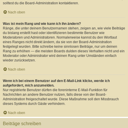
solltest du die Board-Administration kontaktieren.
Nach oben
Was ist mein Rang und wie kann ich ihn ändern?
Ränge, die unter deinem Benutzernamen stehen, zeigen an, wie viele Beiträge
du bislang erstellt hast oder identifizieren bestimmte Benutzer wie
Moderatoren und Administratoren. Normalerweise kannst du den Wortlaut
eines Ranges nicht direkt ändern, da sie von der Board-Administration
festgelegt wurden. Bitte schreibe keine sinnlosen Beiträge, nur um deinen
Rang zu erhöhen — die meisten Boards dulden dieses Verhalten nicht und ein
Moderator oder Administrator wird deinen Rang unter Umständen einfach
wieder zurücksetzen.
Nach oben
Wenn ich bei einem Benutzer auf den E-Mail-Link klicke, werde ich
aufgefordert, mich anzumelden.
Nur registrierte Benutzer dürfen die foreninterne E-Mail-Funktion für
Nachrichten an andere Benutzer nutzen, falls diese von der Board-
Administration freigeschaltet wurde. Diese Maßnahme soll den Missbrauch
dieses Systems durch Gäste verhindern.
Nach oben
Beiträge schreiben