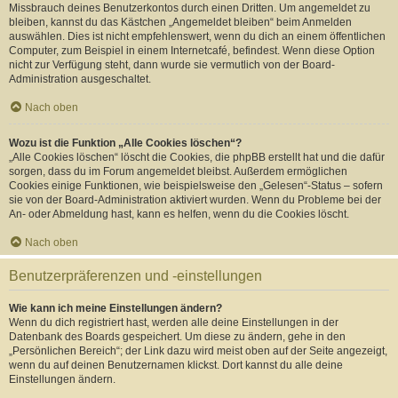
Missbrauch deines Benutzerkontos durch einen Dritten. Um angemeldet zu
bleiben, kannst du das Kästchen „Angemeldet bleiben“ beim Anmelden
auswählen. Dies ist nicht empfehlenswert, wenn du dich an einem öffentlichen
Computer, zum Beispiel in einem Internetcafé, befindest. Wenn diese Option
nicht zur Verfügung steht, dann wurde sie vermutlich von der Board-
Administration ausgeschaltet.
Nach oben
Wozu ist die Funktion „Alle Cookies löschen“?
„Alle Cookies löschen“ löscht die Cookies, die phpBB erstellt hat und die dafür
sorgen, dass du im Forum angemeldet bleibst. Außerdem ermöglichen
Cookies einige Funktionen, wie beispielsweise den „Gelesen“-Status – sofern
sie von der Board-Administration aktiviert wurden. Wenn du Probleme bei der
An- oder Abmeldung hast, kann es helfen, wenn du die Cookies löscht.
Nach oben
Benutzerpräferenzen und -einstellungen
Wie kann ich meine Einstellungen ändern?
Wenn du dich registriert hast, werden alle deine Einstellungen in der
Datenbank des Boards gespeichert. Um diese zu ändern, gehe in den
„Persönlichen Bereich“; der Link dazu wird meist oben auf der Seite angezeigt,
wenn du auf deinen Benutzernamen klickst. Dort kannst du alle deine
Einstellungen ändern.