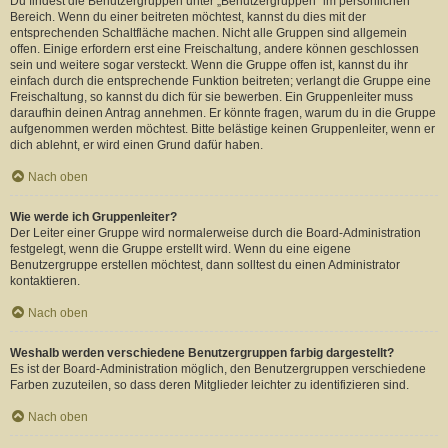
Du findest die Benutzergruppen unter „Benutzergruppen“ im persönlichen
Bereich. Wenn du einer beitreten möchtest, kannst du dies mit der
entsprechenden Schaltfläche machen. Nicht alle Gruppen sind allgemein
offen. Einige erfordern erst eine Freischaltung, andere können geschlossen
sein und weitere sogar versteckt. Wenn die Gruppe offen ist, kannst du ihr
einfach durch die entsprechende Funktion beitreten; verlangt die Gruppe eine
Freischaltung, so kannst du dich für sie bewerben. Ein Gruppenleiter muss
daraufhin deinen Antrag annehmen. Er könnte fragen, warum du in die Gruppe
aufgenommen werden möchtest. Bitte belästige keinen Gruppenleiter, wenn er
dich ablehnt, er wird einen Grund dafür haben.
Nach oben
Wie werde ich Gruppenleiter?
Der Leiter einer Gruppe wird normalerweise durch die Board-Administration
festgelegt, wenn die Gruppe erstellt wird. Wenn du eine eigene
Benutzergruppe erstellen möchtest, dann solltest du einen Administrator
kontaktieren.
Nach oben
Weshalb werden verschiedene Benutzergruppen farbig dargestellt?
Es ist der Board-Administration möglich, den Benutzergruppen verschiedene
Farben zuzuteilen, so dass deren Mitglieder leichter zu identifizieren sind.
Nach oben