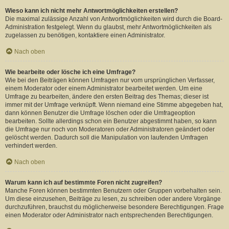
Wieso kann ich nicht mehr Antwortmöglichkeiten erstellen?
Die maximal zulässige Anzahl von Antwortmöglichkeiten wird durch die Board-
Administration festgelegt. Wenn du glaubst, mehr Antwortmöglichkeiten als
zugelassen zu benötigen, kontaktiere einen Administrator.
Nach oben
Wie bearbeite oder lösche ich eine Umfrage?
Wie bei den Beiträgen können Umfragen nur vom ursprünglichen Verfasser,
einem Moderator oder einem Administrator bearbeitet werden. Um eine
Umfrage zu bearbeiten, ändere den ersten Beitrag des Themas; dieser ist
immer mit der Umfrage verknüpft. Wenn niemand eine Stimme abgegeben hat,
dann können Benutzer die Umfrage löschen oder die Umfrageoption
bearbeiten. Sollte allerdings schon ein Benutzer abgestimmt haben, so kann
die Umfrage nur noch von Moderatoren oder Administratoren geändert oder
gelöscht werden. Dadurch soll die Manipulation von laufenden Umfragen
verhindert werden.
Nach oben
Warum kann ich auf bestimmte Foren nicht zugreifen?
Manche Foren können bestimmten Benutzern oder Gruppen vorbehalten sein.
Um diese einzusehen, Beiträge zu lesen, zu schreiben oder andere Vorgänge
durchzuführen, brauchst du möglicherweise besondere Berechtigungen. Frage
einen Moderator oder Administrator nach entsprechenden Berechtigungen.