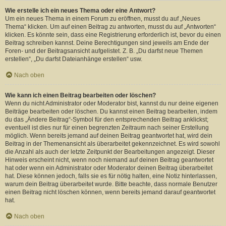
Wie erstelle ich ein neues Thema oder eine Antwort?
Um ein neues Thema in einem Forum zu eröffnen, musst du auf „Neues
Thema“ klicken. Um auf einen Beitrag zu antworten, musst du auf „Antworten“
klicken. Es könnte sein, dass eine Registrierung erforderlich ist, bevor du einen
Beitrag schreiben kannst. Deine Berechtigungen sind jeweils am Ende der
Foren- und der Beitragsansicht aufgelistet. Z. B. „Du darfst neue Themen
erstellen“, „Du darfst Dateianhänge erstellen“ usw.
Nach oben
Wie kann ich einen Beitrag bearbeiten oder löschen?
Wenn du nicht Administrator oder Moderator bist, kannst du nur deine eigenen
Beiträge bearbeiten oder löschen. Du kannst einen Beitrag bearbeiten, indem
du das „Ändere Beitrag“-Symbol für den entsprechenden Beitrag anklickst;
eventuell ist dies nur für einen begrenzten Zeitraum nach seiner Erstellung
möglich. Wenn bereits jemand auf deinen Beitrag geantwortet hat, wird dein
Beitrag in der Themenansicht als überarbeitet gekennzeichnet. Es wird sowohl
die Anzahl als auch der letzte Zeitpunkt der Bearbeitungen angezeigt. Dieser
Hinweis erscheint nicht, wenn noch niemand auf deinen Beitrag geantwortet
hat oder wenn ein Administrator oder Moderator deinen Beitrag überarbeitet
hat. Diese können jedoch, falls sie es für nötig halten, eine Notiz hinterlassen,
warum dein Beitrag überarbeitet wurde. Bitte beachte, dass normale Benutzer
einen Beitrag nicht löschen können, wenn bereits jemand darauf geantwortet
hat.
Nach oben