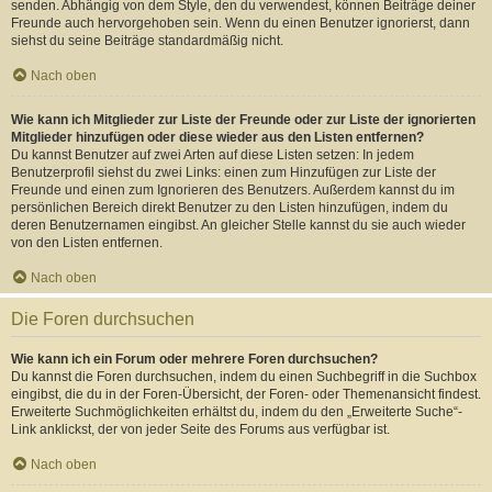
senden. Abhängig von dem Style, den du verwendest, können Beiträge deiner
Freunde auch hervorgehoben sein. Wenn du einen Benutzer ignorierst, dann
siehst du seine Beiträge standardmäßig nicht.
Nach oben
Wie kann ich Mitglieder zur Liste der Freunde oder zur Liste der ignorierten
Mitglieder hinzufügen oder diese wieder aus den Listen entfernen?
Du kannst Benutzer auf zwei Arten auf diese Listen setzen: In jedem
Benutzerprofil siehst du zwei Links: einen zum Hinzufügen zur Liste der
Freunde und einen zum Ignorieren des Benutzers. Außerdem kannst du im
persönlichen Bereich direkt Benutzer zu den Listen hinzufügen, indem du
deren Benutzernamen eingibst. An gleicher Stelle kannst du sie auch wieder
von den Listen entfernen.
Nach oben
Die Foren durchsuchen
Wie kann ich ein Forum oder mehrere Foren durchsuchen?
Du kannst die Foren durchsuchen, indem du einen Suchbegriff in die Suchbox
eingibst, die du in der Foren-Übersicht, der Foren- oder Themenansicht findest.
Erweiterte Suchmöglichkeiten erhältst du, indem du den „Erweiterte Suche“-
Link anklickst, der von jeder Seite des Forums aus verfügbar ist.
Nach oben