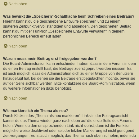
Nach oben
Was bewirkt die „Speichern“-Schaltfläche beim Schreiben eines Beitrags?
Hiermit kannst du die geschriebene Entwürfe speichern und zu einem
späteren Zeitpunkt vervollständigen und absenden. Den gesicherten Beitrag
kannst du mit der Funktion „Gespeicherte Entwürfe verwalten“ in deinem
persönlichen Bereich erneut laden.
Nach oben
Warum muss mein Beitrag erst freigegeben werden?
Die Board-Administration kann entschieden haben, dass in dem Forum, in dem
du einen Beitrag erstellt hast, die Beiträge zuerst geprüft werden müssen. Es
ist auch möglich, dass die Administration dich zu einer Gruppe von Benutzern
hinzugefügt hat, bei denen sie die Beiträge erst begutachten möchte, bevor sie
auf der Seite sichtbar werden. Bitte kontaktiere die Board-Administration, wenn
du weitere Informationen dazu benötigst.
Nach oben
Wie markiere ich ein Thema als neu?
Durch Klicken des „Thema als neu markieren“-Links in der Beitragsansicht
kannst du das Thema wieder ganz nach oben auf die erste Seite des Forums
holen. Wenn du den entsprechenden Link nicht siehst, dann ist die Funktion
möglicherweise deaktiviert oder seit der letzten Markierung ist nicht genügend
Zeit vergangen. Es ist auch möglich, das Thema nach oben zu holen, indem du