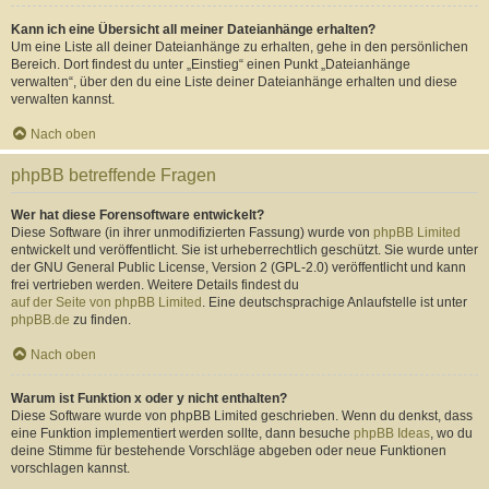
Kann ich eine Übersicht all meiner Dateianhänge erhalten?
Um eine Liste all deiner Dateianhänge zu erhalten, gehe in den persönlichen
Bereich. Dort findest du unter „Einstieg“ einen Punkt „Dateianhänge
verwalten“, über den du eine Liste deiner Dateianhänge erhalten und diese
verwalten kannst.
Nach oben
phpBB betreffende Fragen
Wer hat diese Forensoftware entwickelt?
Diese Software (in ihrer unmodifizierten Fassung) wurde von
phpBB Limited
entwickelt und veröffentlicht. Sie ist urheberrechtlich geschützt. Sie wurde unter
der GNU General Public License, Version 2 (GPL-2.0) veröffentlicht und kann
frei vertrieben werden. Weitere Details findest du
auf der Seite von phpBB Limited
. Eine deutschsprachige Anlaufstelle ist unter
phpBB.de
zu finden.
Nach oben
Warum ist Funktion x oder y nicht enthalten?
Diese Software wurde von phpBB Limited geschrieben. Wenn du denkst, dass
eine Funktion implementiert werden sollte, dann besuche
phpBB Ideas
, wo du
deine Stimme für bestehende Vorschläge abgeben oder neue Funktionen
vorschlagen kannst.