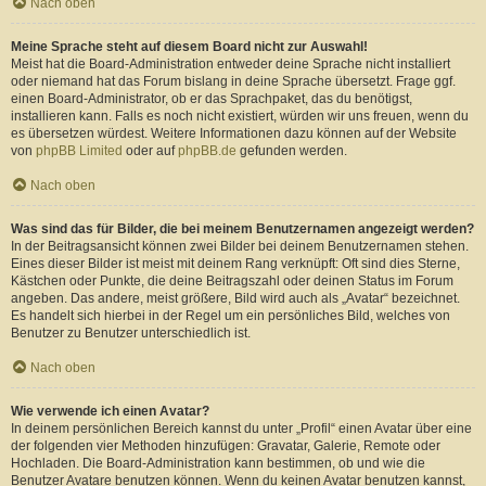
Nach oben
Meine Sprache steht auf diesem Board nicht zur Auswahl!
Meist hat die Board-Administration entweder deine Sprache nicht installiert
oder niemand hat das Forum bislang in deine Sprache übersetzt. Frage ggf.
einen Board-Administrator, ob er das Sprachpaket, das du benötigst,
installieren kann. Falls es noch nicht existiert, würden wir uns freuen, wenn du
es übersetzen würdest. Weitere Informationen dazu können auf der Website
von
phpBB Limited
oder auf
phpBB.de
gefunden werden.
Nach oben
Was sind das für Bilder, die bei meinem Benutzernamen angezeigt werden?
In der Beitragsansicht können zwei Bilder bei deinem Benutzernamen stehen.
Eines dieser Bilder ist meist mit deinem Rang verknüpft: Oft sind dies Sterne,
Kästchen oder Punkte, die deine Beitragszahl oder deinen Status im Forum
angeben. Das andere, meist größere, Bild wird auch als „Avatar“ bezeichnet.
Es handelt sich hierbei in der Regel um ein persönliches Bild, welches von
Benutzer zu Benutzer unterschiedlich ist.
Nach oben
Wie verwende ich einen Avatar?
In deinem persönlichen Bereich kannst du unter „Profil“ einen Avatar über eine
der folgenden vier Methoden hinzufügen: Gravatar, Galerie, Remote oder
Hochladen. Die Board-Administration kann bestimmen, ob und wie die
Benutzer Avatare benutzen können. Wenn du keinen Avatar benutzen kannst,