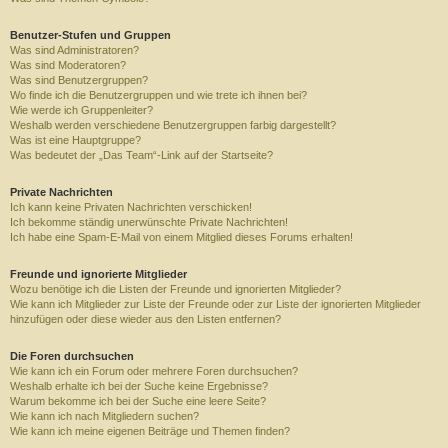
Benutzer-Stufen und Gruppen
Was sind Administratoren?
Was sind Moderatoren?
Was sind Benutzergruppen?
Wo finde ich die Benutzergruppen und wie trete ich ihnen bei?
Wie werde ich Gruppenleiter?
Weshalb werden verschiedene Benutzergruppen farbig dargestellt?
Was ist eine Hauptgruppe?
Was bedeutet der „Das Team“-Link auf der Startseite?
Private Nachrichten
Ich kann keine Privaten Nachrichten verschicken!
Ich bekomme ständig unerwünschte Private Nachrichten!
Ich habe eine Spam-E-Mail von einem Mitglied dieses Forums erhalten!
Freunde und ignorierte Mitglieder
Wozu benötige ich die Listen der Freunde und ignorierten Mitglieder?
Wie kann ich Mitglieder zur Liste der Freunde oder zur Liste der ignorierten Mitglieder
hinzufügen oder diese wieder aus den Listen entfernen?
Die Foren durchsuchen
Wie kann ich ein Forum oder mehrere Foren durchsuchen?
Weshalb erhalte ich bei der Suche keine Ergebnisse?
Warum bekomme ich bei der Suche eine leere Seite?
Wie kann ich nach Mitgliedern suchen?
Wie kann ich meine eigenen Beiträge und Themen finden?