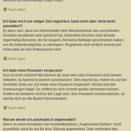
welches ein Administrator lösen muss.
Nach oben
Ich habe mich vor einiger Zeit registriert, kann mich aber nicht mehr
anmelden?!
Es kann sein, dass ein Administrator dein Benutzerkonto aus verschieden
Gründen deaktiviert oder gelöscht hat. Außerdem löschen viele Boards
regelmäßig Benutzer, die für längere Zeit keine Beiträge geschrieben haben,
um die Datenbankgröße zu verringern. Registriere dich einfach erneut und
nimm aktiv an den Diskussionen teil!
Nach oben
Ich habe mein Passwort vergessen!
Das ist nicht schlimm! Wir können dir zwar dein altes Passwort nicht wieder
mitteilen, du kannst es jedoch zurücksetzen. Dies machst du, indem du auf der
Anmelde-Seite auf „Ich habe mein Passwort vergessen“ klickst und den
Anweisungen folgst. So solltest du dich schnell wieder anmelden können.
Solltest du trotzdem nicht in der Lage sein, dein Passwort zurückzusetzen, so
wende dich an die Board-Administration.
Nach oben
Warum werde ich automatisch abgemeldet?
Wenn du beim Anmelden das Kontrollkästchen „Angemeldet bleiben“ nicht
auswählst, wirst du nur für eine Sitzung angemeldet. Dies verhindert den