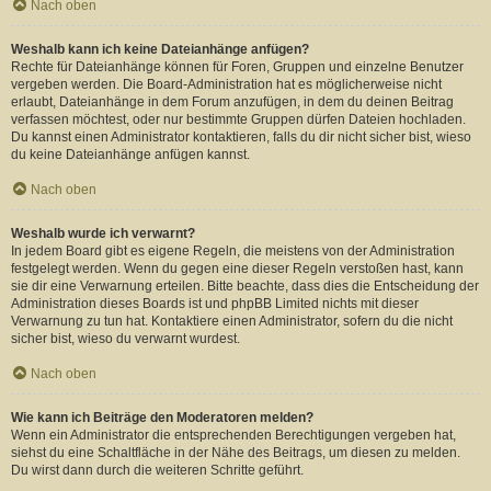
Nach oben
Weshalb kann ich keine Dateianhänge anfügen?
Rechte für Dateianhänge können für Foren, Gruppen und einzelne Benutzer
vergeben werden. Die Board-Administration hat es möglicherweise nicht
erlaubt, Dateianhänge in dem Forum anzufügen, in dem du deinen Beitrag
verfassen möchtest, oder nur bestimmte Gruppen dürfen Dateien hochladen.
Du kannst einen Administrator kontaktieren, falls du dir nicht sicher bist, wieso
du keine Dateianhänge anfügen kannst.
Nach oben
Weshalb wurde ich verwarnt?
In jedem Board gibt es eigene Regeln, die meistens von der Administration
festgelegt werden. Wenn du gegen eine dieser Regeln verstoßen hast, kann
sie dir eine Verwarnung erteilen. Bitte beachte, dass dies die Entscheidung der
Administration dieses Boards ist und phpBB Limited nichts mit dieser
Verwarnung zu tun hat. Kontaktiere einen Administrator, sofern du die nicht
sicher bist, wieso du verwarnt wurdest.
Nach oben
Wie kann ich Beiträge den Moderatoren melden?
Wenn ein Administrator die entsprechenden Berechtigungen vergeben hat,
siehst du eine Schaltfläche in der Nähe des Beitrags, um diesen zu melden.
Du wirst dann durch die weiteren Schritte geführt.