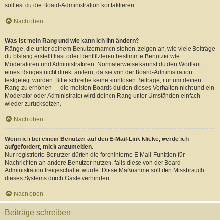
solltest du die Board-Administration kontaktieren.
Nach oben
Was ist mein Rang und wie kann ich ihn ändern?
Ränge, die unter deinem Benutzernamen stehen, zeigen an, wie viele Beiträge
du bislang erstellt hast oder identifizieren bestimmte Benutzer wie
Moderatoren und Administratoren. Normalerweise kannst du den Wortlaut
eines Ranges nicht direkt ändern, da sie von der Board-Administration
festgelegt wurden. Bitte schreibe keine sinnlosen Beiträge, nur um deinen
Rang zu erhöhen — die meisten Boards dulden dieses Verhalten nicht und ein
Moderator oder Administrator wird deinen Rang unter Umständen einfach
wieder zurücksetzen.
Nach oben
Wenn ich bei einem Benutzer auf den E-Mail-Link klicke, werde ich
aufgefordert, mich anzumelden.
Nur registrierte Benutzer dürfen die foreninterne E-Mail-Funktion für
Nachrichten an andere Benutzer nutzen, falls diese von der Board-
Administration freigeschaltet wurde. Diese Maßnahme soll den Missbrauch
dieses Systems durch Gäste verhindern.
Nach oben
Beiträge schreiben