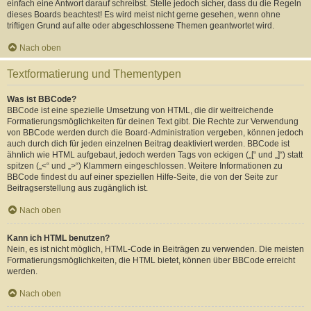
einfach eine Antwort darauf schreibst. Stelle jedoch sicher, dass du die Regeln
dieses Boards beachtest! Es wird meist nicht gerne gesehen, wenn ohne
triftigen Grund auf alte oder abgeschlossene Themen geantwortet wird.
Nach oben
Textformatierung und Thementypen
Was ist BBCode?
BBCode ist eine spezielle Umsetzung von HTML, die dir weitreichende
Formatierungsmöglichkeiten für deinen Text gibt. Die Rechte zur Verwendung
von BBCode werden durch die Board-Administration vergeben, können jedoch
auch durch dich für jeden einzelnen Beitrag deaktiviert werden. BBCode ist
ähnlich wie HTML aufgebaut, jedoch werden Tags von eckigen („[“ und „]“) statt
spitzen („<“ und „>“) Klammern eingeschlossen. Weitere Informationen zu
BBCode findest du auf einer speziellen Hilfe-Seite, die von der Seite zur
Beitragserstellung aus zugänglich ist.
Nach oben
Kann ich HTML benutzen?
Nein, es ist nicht möglich, HTML-Code in Beiträgen zu verwenden. Die meisten
Formatierungsmöglichkeiten, die HTML bietet, können über BBCode erreicht
werden.
Nach oben