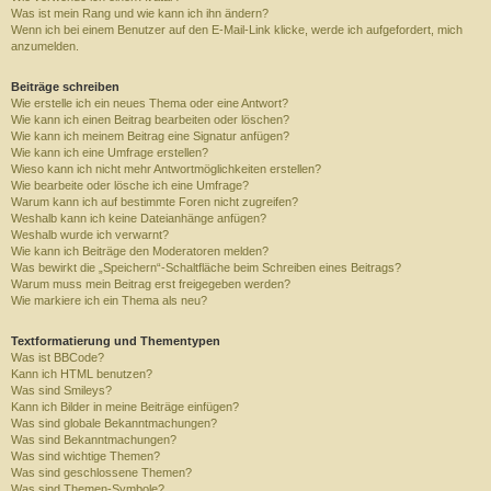
Was ist mein Rang und wie kann ich ihn ändern?
Wenn ich bei einem Benutzer auf den E-Mail-Link klicke, werde ich aufgefordert, mich
anzumelden.
Beiträge schreiben
Wie erstelle ich ein neues Thema oder eine Antwort?
Wie kann ich einen Beitrag bearbeiten oder löschen?
Wie kann ich meinem Beitrag eine Signatur anfügen?
Wie kann ich eine Umfrage erstellen?
Wieso kann ich nicht mehr Antwortmöglichkeiten erstellen?
Wie bearbeite oder lösche ich eine Umfrage?
Warum kann ich auf bestimmte Foren nicht zugreifen?
Weshalb kann ich keine Dateianhänge anfügen?
Weshalb wurde ich verwarnt?
Wie kann ich Beiträge den Moderatoren melden?
Was bewirkt die „Speichern“-Schaltfläche beim Schreiben eines Beitrags?
Warum muss mein Beitrag erst freigegeben werden?
Wie markiere ich ein Thema als neu?
Textformatierung und Thementypen
Was ist BBCode?
Kann ich HTML benutzen?
Was sind Smileys?
Kann ich Bilder in meine Beiträge einfügen?
Was sind globale Bekanntmachungen?
Was sind Bekanntmachungen?
Was sind wichtige Themen?
Was sind geschlossene Themen?
Was sind Themen-Symbole?