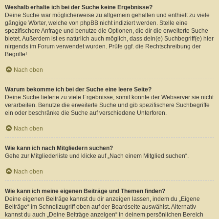
Weshalb erhalte ich bei der Suche keine Ergebnisse?
Deine Suche war möglicherweise zu allgemein gehalten und enthielt zu viele
gängige Wörter, welche von phpBB nicht indiziert werden. Stelle eine
spezifischere Anfrage und benutze die Optionen, die dir die erweiterte Suche
bietet. Außerdem ist es natürlich auch möglich, dass dein(e) Suchbegriff(e) hier
nirgends im Forum verwendet wurden. Prüfe ggf. die Rechtschreibung der
Begriffe!
Nach oben
Warum bekomme ich bei der Suche eine leere Seite?
Deine Suche lieferte zu viele Ergebnisse, somit konnte der Webserver sie nicht
verarbeiten. Benutze die erweiterte Suche und gib spezifischere Suchbegriffe
ein oder beschränke die Suche auf verschiedene Unterforen.
Nach oben
Wie kann ich nach Mitgliedern suchen?
Gehe zur Mitgliederliste und klicke auf „Nach einem Mitglied suchen“.
Nach oben
Wie kann ich meine eigenen Beiträge und Themen finden?
Deine eigenen Beiträge kannst du dir anzeigen lassen, indem du „Eigene
Beiträge“ im Schnellzugriff oben auf der Boardseite auswählst. Alternativ
kannst du auch „Deine Beiträge anzeigen“ in deinem persönlichen Bereich