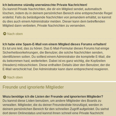
Ich bekomme ständig unerwünschte Private Nachrichten!
Du kannst Private Nachrichten, die dir ein Mitglied sendet, automatisch
löschen, indem du in deinem persönlichen Bereich eine entsprechende Regel
erstellst. Falls du belästigende Nachrichten von jemandem erhältst, so kannst
du dies auch einem Administrator melden. Dieser kann dem betreffenden
Mitglied dann verbieten, Private Nachrichten zu versenden.
Nach oben
Ich habe eine Spam-E-Mail von einem Mitglied dieses Forums erhalten!
Es tut uns leid, das zu hören. Das E-Mail-Formular dieses Forums hat einige
Sicherheitsvorkehrungen, die Benutzer, die solche Nachrichten senden,
identifizieren sollen. Du solltest einem Administrator die komplette E-Mail, die
du bekommen hast, weiterleiten. Dabei ist es ganz wichtig, die Kopfzeilen
(Headers) mitzuschicken. Diese enthalten Details über den Benutzer, der die
E-Mail verschickt hat. Der Administrator kann dann entsprechend reagieren.
Nach oben
Freunde und ignorierte Mitglieder
Wozu benötige ich die Listen der Freunde und ignorierten Mitglieder?
Du kannst diese Listen benutzen, um andere Mitglieder des Boards zu
verwalten. Mitglieder, die du deiner Freundesliste hinzufügst, werden in
deinem persönlichen Bereich für den schnellen Zugriff aufgelistet. Du siehst
dort deren Onlinestatus und kannst ihnen schnell eine Private Nachricht