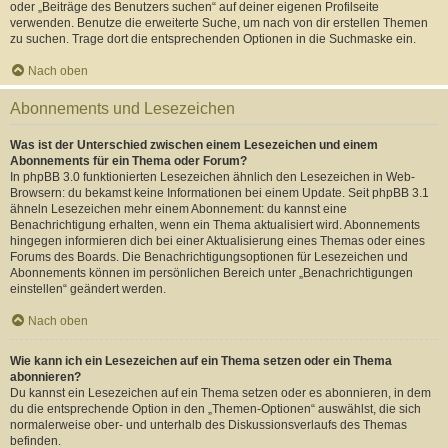
oder „Beiträge des Benutzers suchen“ auf deiner eigenen Profilseite
verwenden. Benutze die erweiterte Suche, um nach von dir erstellen Themen
zu suchen. Trage dort die entsprechenden Optionen in die Suchmaske ein.
Nach oben
Abonnements und Lesezeichen
Was ist der Unterschied zwischen einem Lesezeichen und einem
Abonnements für ein Thema oder Forum?
In phpBB 3.0 funktionierten Lesezeichen ähnlich den Lesezeichen in Web-
Browsern: du bekamst keine Informationen bei einem Update. Seit phpBB 3.1
ähneln Lesezeichen mehr einem Abonnement: du kannst eine
Benachrichtigung erhalten, wenn ein Thema aktualisiert wird. Abonnements
hingegen informieren dich bei einer Aktualisierung eines Themas oder eines
Forums des Boards. Die Benachrichtigungsoptionen für Lesezeichen und
Abonnements können im persönlichen Bereich unter „Benachrichtigungen
einstellen“ geändert werden.
Nach oben
Wie kann ich ein Lesezeichen auf ein Thema setzen oder ein Thema
abonnieren?
Du kannst ein Lesezeichen auf ein Thema setzen oder es abonnieren, in dem
du die entsprechende Option in den „Themen-Optionen“ auswählst, die sich
normalerweise ober- und unterhalb des Diskussionsverlaufs des Themas
befinden.