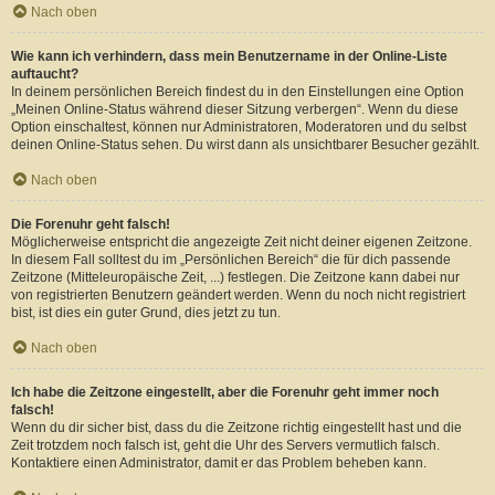
Nach oben
Wie kann ich verhindern, dass mein Benutzername in der Online-Liste
auftaucht?
In deinem persönlichen Bereich findest du in den Einstellungen eine Option
„Meinen Online-Status während dieser Sitzung verbergen“. Wenn du diese
Option einschaltest, können nur Administratoren, Moderatoren und du selbst
deinen Online-Status sehen. Du wirst dann als unsichtbarer Besucher gezählt.
Nach oben
Die Forenuhr geht falsch!
Möglicherweise entspricht die angezeigte Zeit nicht deiner eigenen Zeitzone.
In diesem Fall solltest du im „Persönlichen Bereich“ die für dich passende
Zeitzone (Mitteleuropäische Zeit, ...) festlegen. Die Zeitzone kann dabei nur
von registrierten Benutzern geändert werden. Wenn du noch nicht registriert
bist, ist dies ein guter Grund, dies jetzt zu tun.
Nach oben
Ich habe die Zeitzone eingestellt, aber die Forenuhr geht immer noch
falsch!
Wenn du dir sicher bist, dass du die Zeitzone richtig eingestellt hast und die
Zeit trotzdem noch falsch ist, geht die Uhr des Servers vermutlich falsch.
Kontaktiere einen Administrator, damit er das Problem beheben kann.