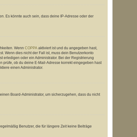
en. Es könnte auch sein, dass deine IP-Adresse oder der
ichkeiten. Wenn
COPPA
aktiviert ist und du angegeben hast,
st. Wenn dies nicht der Fall ist, muss dein Benutzerkonto
t erledigen oder ein Administrator. Bei der Registrierung
ten prüfe, ob du deine E-Mail-Adresse korrekt eingegeben hast
tiere einen Administrator.
n einen Board-Administrator, um sicherzugehen, dass du nicht
egelmäßig Benutzer, die für längere Zeit keine Beiträge