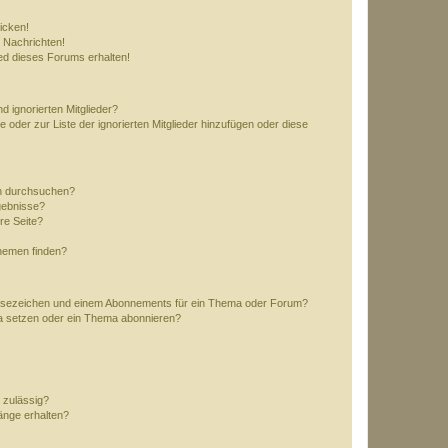
icken!
 Nachrichten!
ed dieses Forums erhalten!
d ignorierten Mitglieder?
e oder zur Liste der ignorierten Mitglieder hinzufügen oder diese
en durchsuchen?
gebnisse?
re Seite?
hemen finden?
esezeichen und einem Abonnements für ein Thema oder Forum?
a setzen oder ein Thema abonnieren?
 zulässig?
hänge erhalten?