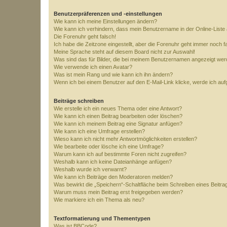
Benutzerpräferenzen und -einstellungen
Wie kann ich meine Einstellungen ändern?
Wie kann ich verhindern, dass mein Benutzername in der Online-Liste 
Die Forenuhr geht falsch!
Ich habe die Zeitzone eingestellt, aber die Forenuhr geht immer noch f
Meine Sprache steht auf diesem Board nicht zur Auswahl!
Was sind das für Bilder, die bei meinem Benutzernamen angezeigt we
Wie verwende ich einen Avatar?
Was ist mein Rang und wie kann ich ihn ändern?
Wenn ich bei einem Benutzer auf den E-Mail-Link klicke, werde ich au
Beiträge schreiben
Wie erstelle ich ein neues Thema oder eine Antwort?
Wie kann ich einen Beitrag bearbeiten oder löschen?
Wie kann ich meinem Beitrag eine Signatur anfügen?
Wie kann ich eine Umfrage erstellen?
Wieso kann ich nicht mehr Antwortmöglichkeiten erstellen?
Wie bearbeite oder lösche ich eine Umfrage?
Warum kann ich auf bestimmte Foren nicht zugreifen?
Weshalb kann ich keine Dateianhänge anfügen?
Weshalb wurde ich verwarnt?
Wie kann ich Beiträge den Moderatoren melden?
Was bewirkt die „Speichern“-Schaltfläche beim Schreiben eines Beitra
Warum muss mein Beitrag erst freigegeben werden?
Wie markiere ich ein Thema als neu?
Textformatierung und Thementypen
Was ist BBCode?