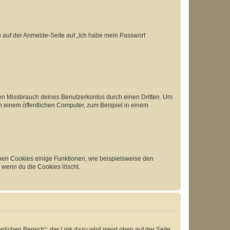
du auf der Anmelde-Seite auf „Ich habe mein Passwort
den Missbrauch deines Benutzerkontos durch einen Dritten. Um
 einem öffentlichen Computer, zum Beispiel in einem
chen Cookies einige Funktionen, wie beispielsweise den
, wenn du die Cookies löscht.
nlichen Bereich“; der Link dazu wird meist oben auf der Seite