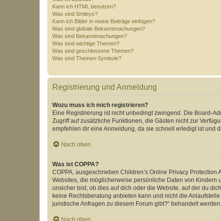
Kann ich HTML benutzen?
Was sind Smileys?
Kann ich Bilder in meine Beiträge einfügen?
Was sind globale Bekanntmachungen?
Was sind Bekanntmachungen?
Was sind wichtige Themen?
Was sind geschlossene Themen?
Was sind Themen-Symbole?
Registrierung und Anmeldung
Wozu muss ich mich registrieren?
Eine Registrierung ist nicht unbedingt zwingend. Die Board-Admin
Zugriff auf zusätzliche Funktionen, die Gästen nicht zur Verfüg
empfehlen dir eine Anmeldung, da sie schnell erledigt ist und dir
Nach oben
Was ist COPPA?
COPPA, ausgeschrieben Children’s Online Privacy Protection Ac
Websites, die möglicherweise persönliche Daten von Kindern 
unsicher bist, ob dies auf dich oder die Website, auf der du dic
keine Rechtsberatung anbieten kann und nicht die Anlaufstelle 
juristische Anfragen zu diesem Forum gibt?“ behandelt werden
Nach oben