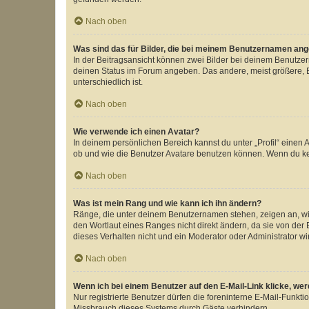
Nach oben
Was sind das für Bilder, die bei meinem Benutzernamen an
In der Beitragsansicht können zwei Bilder bei deinem Benutzern
deinen Status im Forum angeben. Das andere, meist größere, Bi
unterschiedlich ist.
Nach oben
Wie verwende ich einen Avatar?
In deinem persönlichen Bereich kannst du unter „Profil“ einen
ob und wie die Benutzer Avatare benutzen können. Wenn du kein
Nach oben
Was ist mein Rang und wie kann ich ihn ändern?
Ränge, die unter deinem Benutzernamen stehen, zeigen an, wie 
den Wortlaut eines Ranges nicht direkt ändern, da sie von der
dieses Verhalten nicht und ein Moderator oder Administrator 
Nach oben
Wenn ich bei einem Benutzer auf den E-Mail-Link klicke, we
Nur registrierte Benutzer dürfen die foreninterne E-Mail-Funkt
Missbrauch dieses Systems durch Gäste verhindern.