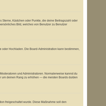
es Sterne, Kästchen oder Punkte, die deine Beitragszahl oder
 persönliches Bild, welches von Benutzer zu Benutzer
ote oder Hochladen. Die Board-Administration kann bestimmen,
ie Moderatoren und Administratoren. Normalerweise kannst du
, nur um deinen Rang zu erhöhen — die meisten Boards dulden
ration freigeschaltet wurde. Diese Maßnahme soll den