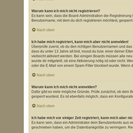
Warum kann ich mich nicht registrieren?
Es kann sein, dass die Board-Administration die Registrierun
Benutzername, mit dem du dich registrieren möchtest, gesperrt
Nach oben
Ich habe mich registriert, kann mich aber nicht anmelden!
Überprüfe zuerst, ob du den richtigen Benutzernamen und das
dass du unter 13 Jahre alt bist, musst du bzw. einer deiner El
vielleicht aktiviert werden. Bei einigen Boards müssen alle ne
wurde dir mitgeteilt, ob eine Aktivierung nötig ist oder nicht
oder die E-Mail von einem Spam-Filter blockiert wurde. Wenn du
Nach oben
Warum kann ich mich nicht anmelden?
Dafür gibt es viele mögliche Gründe. Prüfe zunächst, ob dein 
gesperrt wurdest. Es ist ebenfalls möglich, dass ein Konfigurat
Nach oben
Ich habe mich vor einiger Zeit registriert, kann mich aber n
Es kann sein, dass ein Administrator dein Benutzerkonto aus v
geschrieben haben, um die Datenbankgröße zu verringern. Regis