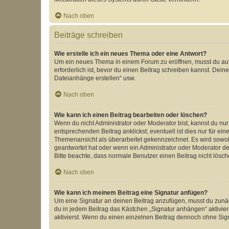
Nach oben
Beiträge schreiben
Wie erstelle ich ein neues Thema oder eine Antwort?
Um ein neues Thema in einem Forum zu eröffnen, musst du auf 
erforderlich ist, bevor du einen Beitrag schreiben kannst. Dein
Dateianhänge erstellen“ usw.
Nach oben
Wie kann ich einen Beitrag bearbeiten oder löschen?
Wenn du nicht Administrator oder Moderator bist, kannst du nu
entsprechenden Beitrag anklickst; eventuell ist dies nur für e
Themenansicht als überarbeitet gekennzeichnet. Es wird sowohl
geantwortet hat oder wenn ein Administrator oder Moderator dein
Bitte beachte, dass normale Benutzer einen Beitrag nicht lösc
Nach oben
Wie kann ich meinem Beitrag eine Signatur anfügen?
Um eine Signatur an deinen Beitrag anzufügen, musst du zunäch
du in jedem Beitrag das Kästchen „Signatur anhängen“ aktivi
aktivierst. Wenn du einen einzelnen Beitrag dennoch ohne Sign