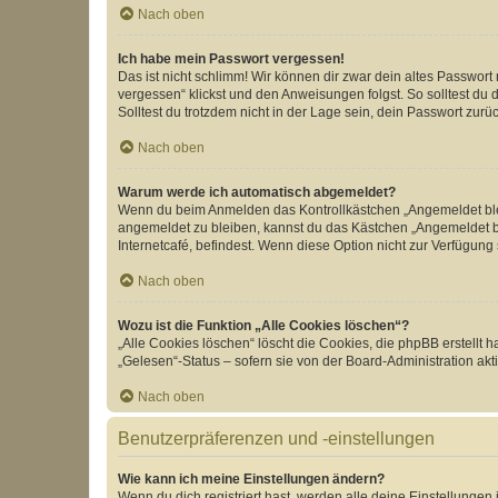
Nach oben
Ich habe mein Passwort vergessen!
Das ist nicht schlimm! Wir können dir zwar dein altes Passwort
vergessen“ klickst und den Anweisungen folgst. So solltest du
Solltest du trotzdem nicht in der Lage sein, dein Passwort zur
Nach oben
Warum werde ich automatisch abgemeldet?
Wenn du beim Anmelden das Kontrollkästchen „Angemeldet bleib
angemeldet zu bleiben, kannst du das Kästchen „Angemeldet b
Internetcafé, befindest. Wenn diese Option nicht zur Verfügung
Nach oben
Wozu ist die Funktion „Alle Cookies löschen“?
„Alle Cookies löschen“ löscht die Cookies, die phpBB erstellt
„Gelesen“-Status – sofern sie von der Board-Administration ak
Nach oben
Benutzerpräferenzen und -einstellungen
Wie kann ich meine Einstellungen ändern?
Wenn du dich registriert hast, werden alle deine Einstellunge