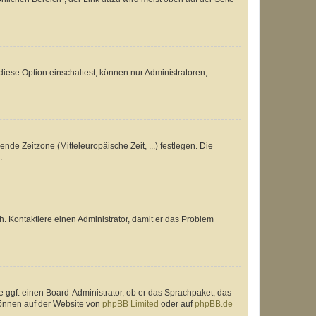
iese Option einschaltest, können nur Administratoren,
nde Zeitzone (Mitteleuropäische Zeit, ...) festlegen. Die
.
sch. Kontaktiere einen Administrator, damit er das Problem
e ggf. einen Board-Administrator, ob er das Sprachpaket, das
 können auf der Website von
phpBB Limited
oder auf
phpBB.de