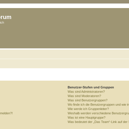
orum
ich
Benutzer-Stufen und Gruppen
Was sind Administratoren?
Was sind Moderatoren?
Was sind Benutzergruppen?
Wo finde ich die Benutzergruppen und wie tr
Wie werde ich Gruppenleiter?
anmelden?!
Weshalb werden verschiedene Benutzergrupp
Was ist eine Hauptgruppe?
Was bedeutet der „Das Team“-Link auf der S