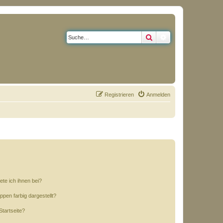
Suche
Erweiterte Suche
Registrieren
Anmelden
ete ich ihnen bei?
en farbig dargestellt?
tartseite?