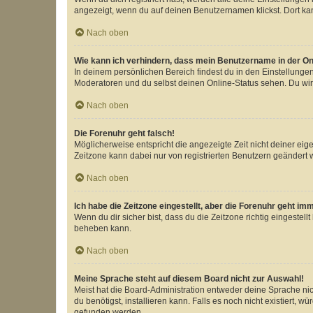
angezeigt, wenn du auf deinen Benutzernamen klickst. Dort kan
Nach oben
Wie kann ich verhindern, dass mein Benutzername in der Onl
In deinem persönlichen Bereich findest du in den Einstellunge
Moderatoren und du selbst deinen Online-Status sehen. Du wir
Nach oben
Die Forenuhr geht falsch!
Möglicherweise entspricht die angezeigte Zeit nicht deiner eigen
Zeitzone kann dabei nur von registrierten Benutzern geändert wer
Nach oben
Ich habe die Zeitzone eingestellt, aber die Forenuhr geht im
Wenn du dir sicher bist, dass du die Zeitzone richtig eingestell
beheben kann.
Nach oben
Meine Sprache steht auf diesem Board nicht zur Auswahl!
Meist hat die Board-Administration entweder deine Sprache nich
du benötigst, installieren kann. Falls es noch nicht existiert
gefunden werden.