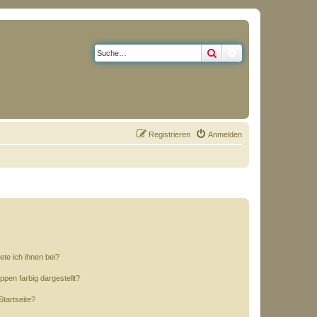
Suche
Erweiterte Suche
Registrieren
Anmelden
ete ich ihnen bei?
en farbig dargestellt?
tartseite?