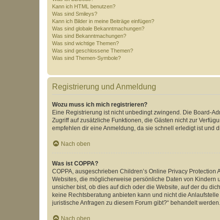
Kann ich HTML benutzen?
Was sind Smileys?
Kann ich Bilder in meine Beiträge einfügen?
Was sind globale Bekanntmachungen?
Was sind Bekanntmachungen?
Was sind wichtige Themen?
Was sind geschlossene Themen?
Was sind Themen-Symbole?
Registrierung und Anmeldung
Wozu muss ich mich registrieren?
Eine Registrierung ist nicht unbedingt zwingend. Die Board-Admin
Zugriff auf zusätzliche Funktionen, die Gästen nicht zur Verfüg
empfehlen dir eine Anmeldung, da sie schnell erledigt ist und dir
Nach oben
Was ist COPPA?
COPPA, ausgeschrieben Children’s Online Privacy Protection Ac
Websites, die möglicherweise persönliche Daten von Kindern 
unsicher bist, ob dies auf dich oder die Website, auf der du dic
keine Rechtsberatung anbieten kann und nicht die Anlaufstelle 
juristische Anfragen zu diesem Forum gibt?“ behandelt werden
Nach oben