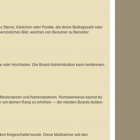
es Sterne, Kästchen oder Punkte, die deine Beitragszahl oder
 persönliches Bild, welches von Benutzer zu Benutzer
ote oder Hochladen. Die Board-Administration kann bestimmen,
ie Moderatoren und Administratoren. Normalerweise kannst du
, nur um deinen Rang zu erhöhen — die meisten Boards dulden
ration freigeschaltet wurde. Diese Maßnahme soll den