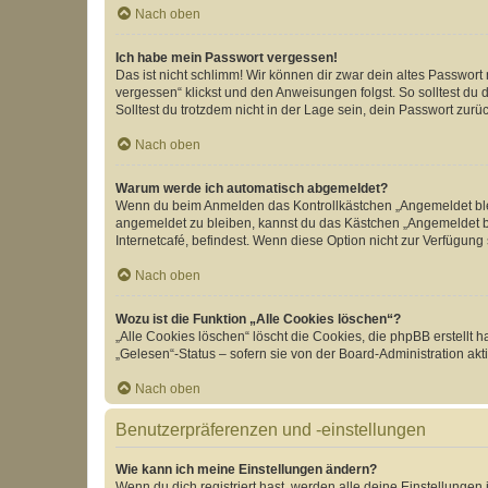
Nach oben
Ich habe mein Passwort vergessen!
Das ist nicht schlimm! Wir können dir zwar dein altes Passwort
vergessen“ klickst und den Anweisungen folgst. So solltest du
Solltest du trotzdem nicht in der Lage sein, dein Passwort zur
Nach oben
Warum werde ich automatisch abgemeldet?
Wenn du beim Anmelden das Kontrollkästchen „Angemeldet bleib
angemeldet zu bleiben, kannst du das Kästchen „Angemeldet b
Internetcafé, befindest. Wenn diese Option nicht zur Verfügung
Nach oben
Wozu ist die Funktion „Alle Cookies löschen“?
„Alle Cookies löschen“ löscht die Cookies, die phpBB erstellt
„Gelesen“-Status – sofern sie von der Board-Administration ak
Nach oben
Benutzerpräferenzen und -einstellungen
Wie kann ich meine Einstellungen ändern?
Wenn du dich registriert hast, werden alle deine Einstellunge