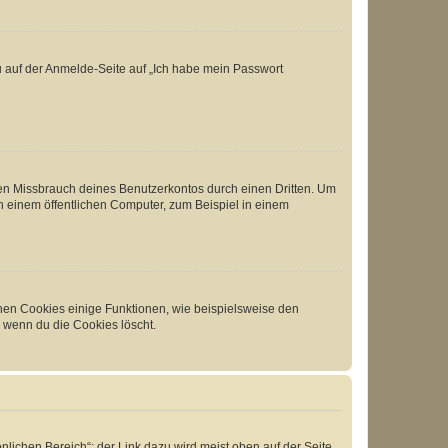
du auf der Anmelde-Seite auf „Ich habe mein Passwort
den Missbrauch deines Benutzerkontos durch einen Dritten. Um
 einem öffentlichen Computer, zum Beispiel in einem
chen Cookies einige Funktionen, wie beispielsweise den
, wenn du die Cookies löscht.
nlichen Bereich“; der Link dazu wird meist oben auf der Seite