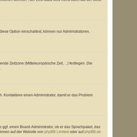
iese Option einschaltest, können nur Administratoren,
nde Zeitzone (Mitteleuropäische Zeit, ...) festlegen. Die
.
sch. Kontaktiere einen Administrator, damit er das Problem
e ggf. einen Board-Administrator, ob er das Sprachpaket, das
 können auf der Website von
phpBB Limited
oder auf
phpBB.de