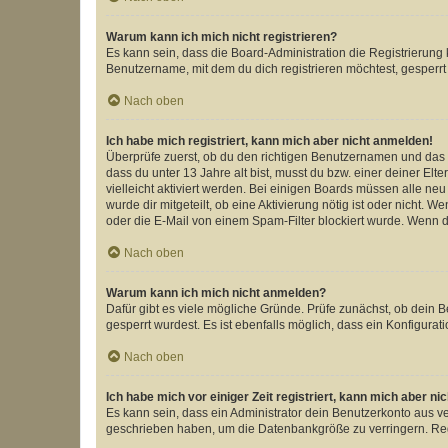
Warum kann ich mich nicht registrieren?
Es kann sein, dass die Board-Administration die Registrierun
Benutzername, mit dem du dich registrieren möchtest, gesperrt
Nach oben
Ich habe mich registriert, kann mich aber nicht anmelden!
Überprüfe zuerst, ob du den richtigen Benutzernamen und das
dass du unter 13 Jahre alt bist, musst du bzw. einer deiner El
vielleicht aktiviert werden. Bei einigen Boards müssen alle ne
wurde dir mitgeteilt, ob eine Aktivierung nötig ist oder nicht
oder die E-Mail von einem Spam-Filter blockiert wurde. Wenn du
Nach oben
Warum kann ich mich nicht anmelden?
Dafür gibt es viele mögliche Gründe. Prüfe zunächst, ob dein 
gesperrt wurdest. Es ist ebenfalls möglich, dass ein Konfigurat
Nach oben
Ich habe mich vor einiger Zeit registriert, kann mich aber n
Es kann sein, dass ein Administrator dein Benutzerkonto aus v
geschrieben haben, um die Datenbankgröße zu verringern. Regis