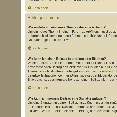
Nach oben
Beiträge schreiben
Wie erstelle ich ein neues Thema oder eine Antwort?
Um ein neues Thema in einem Forum zu eröffnen, musst du auf 
erforderlich ist, bevor du einen Beitrag schreiben kannst. Dein
Dateianhänge erstellen“ usw.
Nach oben
Wie kann ich einen Beitrag bearbeiten oder löschen?
Wenn du nicht Administrator oder Moderator bist, kannst du nu
entsprechenden Beitrag anklickst; eventuell ist dies nur für e
Themenansicht als überarbeitet gekennzeichnet. Es wird sowohl
geantwortet hat oder wenn ein Administrator oder Moderator dein
Bitte beachte, dass normale Benutzer einen Beitrag nicht lösc
Nach oben
Wie kann ich meinem Beitrag eine Signatur anfügen?
Um eine Signatur an deinen Beitrag anzufügen, musst du zunäch
du in jedem Beitrag das Kästchen „Signatur anhängen“ aktivi
aktivierst. Wenn du einen einzelnen Beitrag dennoch ohne Sign