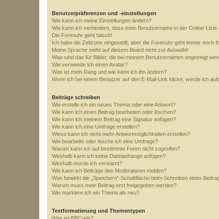
Benutzerpräferenzen und -einstellungen
Wie kann ich meine Einstellungen ändern?
Wie kann ich verhindern, dass mein Benutzername in der Online-Liste 
Die Forenuhr geht falsch!
Ich habe die Zeitzone eingestellt, aber die Forenuhr geht immer noch f
Meine Sprache steht auf diesem Board nicht zur Auswahl!
Was sind das für Bilder, die bei meinem Benutzernamen angezeigt we
Wie verwende ich einen Avatar?
Was ist mein Rang und wie kann ich ihn ändern?
Wenn ich bei einem Benutzer auf den E-Mail-Link klicke, werde ich au
Beiträge schreiben
Wie erstelle ich ein neues Thema oder eine Antwort?
Wie kann ich einen Beitrag bearbeiten oder löschen?
Wie kann ich meinem Beitrag eine Signatur anfügen?
Wie kann ich eine Umfrage erstellen?
Wieso kann ich nicht mehr Antwortmöglichkeiten erstellen?
Wie bearbeite oder lösche ich eine Umfrage?
Warum kann ich auf bestimmte Foren nicht zugreifen?
Weshalb kann ich keine Dateianhänge anfügen?
Weshalb wurde ich verwarnt?
Wie kann ich Beiträge den Moderatoren melden?
Was bewirkt die „Speichern“-Schaltfläche beim Schreiben eines Beitra
Warum muss mein Beitrag erst freigegeben werden?
Wie markiere ich ein Thema als neu?
Textformatierung und Thementypen
Was ist BBCode?