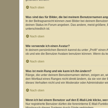
Nach oben
Was sind das für Bilder, die bei meinem Benutzernamen an
In der Beitragsansicht können zwei Bilder bei deinem Benutzern
deinen Status im Forum angeben. Das andere, meist größere, Bi
unterschiedlich ist.
Nach oben
Wie verwende ich einen Avatar?
In deinem persönlichen Bereich kannst du unter „Profil“ einen
ob und wie die Benutzer Avatare benutzen können. Wenn du kein
Nach oben
Was ist mein Rang und wie kann ich ihn ändern?
Ränge, die unter deinem Benutzernamen stehen, zeigen an, wie 
den Wortlaut eines Ranges nicht direkt ändern, da sie von der
dieses Verhalten nicht und ein Moderator oder Administrator 
Nach oben
Wenn ich bei einem Benutzer auf den E-Mail-Link klicke, we
Nur registrierte Benutzer dürfen die foreninterne E-Mail-Funkt
Missbrauch dieses Systems durch Gäste verhindern.