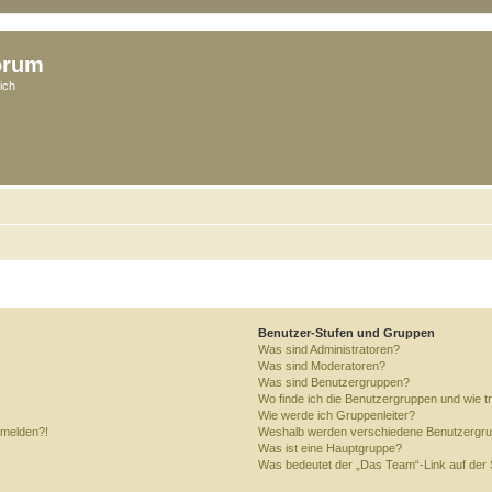
orum
ich
Benutzer-Stufen und Gruppen
Was sind Administratoren?
Was sind Moderatoren?
Was sind Benutzergruppen?
Wo finde ich die Benutzergruppen und wie tr
Wie werde ich Gruppenleiter?
anmelden?!
Weshalb werden verschiedene Benutzergrupp
Was ist eine Hauptgruppe?
Was bedeutet der „Das Team“-Link auf der S