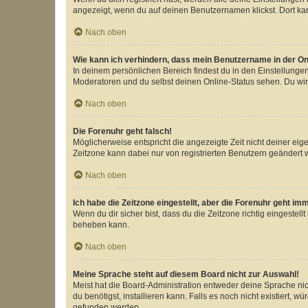
angezeigt, wenn du auf deinen Benutzernamen klickst. Dort kan
Nach oben
Wie kann ich verhindern, dass mein Benutzername in der Onl
In deinem persönlichen Bereich findest du in den Einstellunge
Moderatoren und du selbst deinen Online-Status sehen. Du wir
Nach oben
Die Forenuhr geht falsch!
Möglicherweise entspricht die angezeigte Zeit nicht deiner eigen
Zeitzone kann dabei nur von registrierten Benutzern geändert wer
Nach oben
Ich habe die Zeitzone eingestellt, aber die Forenuhr geht im
Wenn du dir sicher bist, dass du die Zeitzone richtig eingestell
beheben kann.
Nach oben
Meine Sprache steht auf diesem Board nicht zur Auswahl!
Meist hat die Board-Administration entweder deine Sprache nich
du benötigst, installieren kann. Falls es noch nicht existiert
gefunden werden.