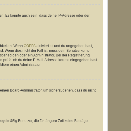
en. Es könnte auch sein, dass deine IP-Adresse oder der
ichkeiten. Wenn
COPPA
aktiviert ist und du angegeben hast,
st. Wenn dies nicht der Fall ist, muss dein Benutzerkonto
t erledigen oder ein Administrator. Bei der Registrierung
ten prüfe, ob du deine E-Mail-Adresse korrekt eingegeben hast
tiere einen Administrator.
n einen Board-Administrator, um sicherzugehen, dass du nicht
egelmäßig Benutzer, die für längere Zeit keine Beiträge