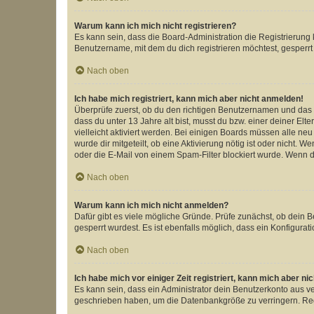
Warum kann ich mich nicht registrieren?
Es kann sein, dass die Board-Administration die Registrierun
Benutzername, mit dem du dich registrieren möchtest, gesperrt
Nach oben
Ich habe mich registriert, kann mich aber nicht anmelden!
Überprüfe zuerst, ob du den richtigen Benutzernamen und das
dass du unter 13 Jahre alt bist, musst du bzw. einer deiner El
vielleicht aktiviert werden. Bei einigen Boards müssen alle ne
wurde dir mitgeteilt, ob eine Aktivierung nötig ist oder nicht
oder die E-Mail von einem Spam-Filter blockiert wurde. Wenn du
Nach oben
Warum kann ich mich nicht anmelden?
Dafür gibt es viele mögliche Gründe. Prüfe zunächst, ob dein 
gesperrt wurdest. Es ist ebenfalls möglich, dass ein Konfigurat
Nach oben
Ich habe mich vor einiger Zeit registriert, kann mich aber n
Es kann sein, dass ein Administrator dein Benutzerkonto aus v
geschrieben haben, um die Datenbankgröße zu verringern. Regis