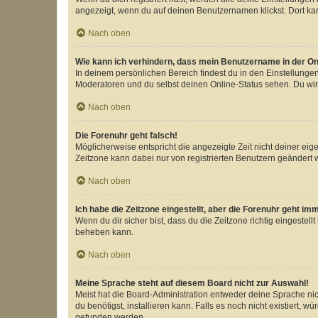
angezeigt, wenn du auf deinen Benutzernamen klickst. Dort kan
Nach oben
Wie kann ich verhindern, dass mein Benutzername in der Onl
In deinem persönlichen Bereich findest du in den Einstellunge
Moderatoren und du selbst deinen Online-Status sehen. Du wir
Nach oben
Die Forenuhr geht falsch!
Möglicherweise entspricht die angezeigte Zeit nicht deiner eigen
Zeitzone kann dabei nur von registrierten Benutzern geändert wer
Nach oben
Ich habe die Zeitzone eingestellt, aber die Forenuhr geht im
Wenn du dir sicher bist, dass du die Zeitzone richtig eingestell
beheben kann.
Nach oben
Meine Sprache steht auf diesem Board nicht zur Auswahl!
Meist hat die Board-Administration entweder deine Sprache nich
du benötigst, installieren kann. Falls es noch nicht existiert
gefunden werden.