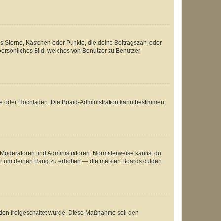
es Sterne, Kästchen oder Punkte, die deine Beitragszahl oder
 persönliches Bild, welches von Benutzer zu Benutzer
ote oder Hochladen. Die Board-Administration kann bestimmen,
ie Moderatoren und Administratoren. Normalerweise kannst du
, nur um deinen Rang zu erhöhen — die meisten Boards dulden
ration freigeschaltet wurde. Diese Maßnahme soll den