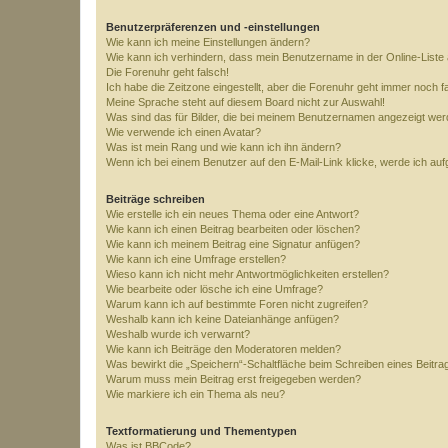
Benutzerpräferenzen und -einstellungen
Wie kann ich meine Einstellungen ändern?
Wie kann ich verhindern, dass mein Benutzername in der Online-Liste 
Die Forenuhr geht falsch!
Ich habe die Zeitzone eingestellt, aber die Forenuhr geht immer noch f
Meine Sprache steht auf diesem Board nicht zur Auswahl!
Was sind das für Bilder, die bei meinem Benutzernamen angezeigt we
Wie verwende ich einen Avatar?
Was ist mein Rang und wie kann ich ihn ändern?
Wenn ich bei einem Benutzer auf den E-Mail-Link klicke, werde ich au
Beiträge schreiben
Wie erstelle ich ein neues Thema oder eine Antwort?
Wie kann ich einen Beitrag bearbeiten oder löschen?
Wie kann ich meinem Beitrag eine Signatur anfügen?
Wie kann ich eine Umfrage erstellen?
Wieso kann ich nicht mehr Antwortmöglichkeiten erstellen?
Wie bearbeite oder lösche ich eine Umfrage?
Warum kann ich auf bestimmte Foren nicht zugreifen?
Weshalb kann ich keine Dateianhänge anfügen?
Weshalb wurde ich verwarnt?
Wie kann ich Beiträge den Moderatoren melden?
Was bewirkt die „Speichern“-Schaltfläche beim Schreiben eines Beitra
Warum muss mein Beitrag erst freigegeben werden?
Wie markiere ich ein Thema als neu?
Textformatierung und Thementypen
Was ist BBCode?