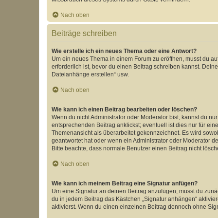
Nach oben
Beiträge schreiben
Wie erstelle ich ein neues Thema oder eine Antwort?
Um ein neues Thema in einem Forum zu eröffnen, musst du auf 
erforderlich ist, bevor du einen Beitrag schreiben kannst. Dein
Dateianhänge erstellen“ usw.
Nach oben
Wie kann ich einen Beitrag bearbeiten oder löschen?
Wenn du nicht Administrator oder Moderator bist, kannst du nu
entsprechenden Beitrag anklickst; eventuell ist dies nur für e
Themenansicht als überarbeitet gekennzeichnet. Es wird sowohl
geantwortet hat oder wenn ein Administrator oder Moderator dein
Bitte beachte, dass normale Benutzer einen Beitrag nicht lösc
Nach oben
Wie kann ich meinem Beitrag eine Signatur anfügen?
Um eine Signatur an deinen Beitrag anzufügen, musst du zunäch
du in jedem Beitrag das Kästchen „Signatur anhängen“ aktivi
aktivierst. Wenn du einen einzelnen Beitrag dennoch ohne Sign