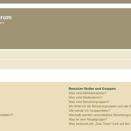
orum
ich
Benutzer-Stufen und Gruppen
Was sind Administratoren?
Was sind Moderatoren?
Was sind Benutzergruppen?
Wo finde ich die Benutzergruppen und wie tr
Wie werde ich Gruppenleiter?
anmelden?!
Weshalb werden verschiedene Benutzergrupp
Was ist eine Hauptgruppe?
Was bedeutet der „Das Team“-Link auf der S