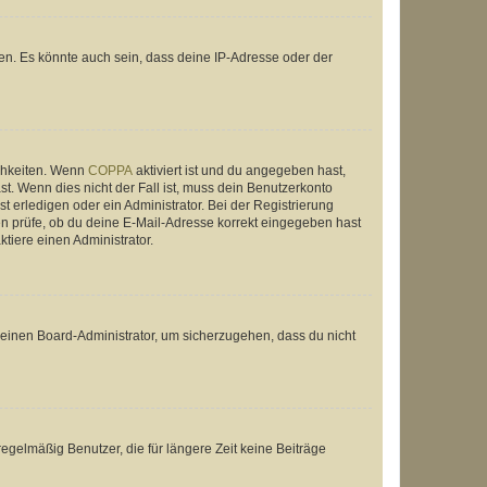
en. Es könnte auch sein, dass deine IP-Adresse oder der
ichkeiten. Wenn
COPPA
aktiviert ist und du angegeben hast,
st. Wenn dies nicht der Fall ist, muss dein Benutzerkonto
t erledigen oder ein Administrator. Bei der Registrierung
ten prüfe, ob du deine E-Mail-Adresse korrekt eingegeben hast
tiere einen Administrator.
n einen Board-Administrator, um sicherzugehen, dass du nicht
egelmäßig Benutzer, die für längere Zeit keine Beiträge