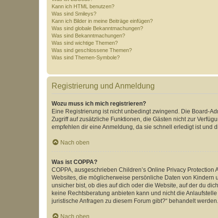
Kann ich HTML benutzen?
Was sind Smileys?
Kann ich Bilder in meine Beiträge einfügen?
Was sind globale Bekanntmachungen?
Was sind Bekanntmachungen?
Was sind wichtige Themen?
Was sind geschlossene Themen?
Was sind Themen-Symbole?
Registrierung und Anmeldung
Wozu muss ich mich registrieren?
Eine Registrierung ist nicht unbedingt zwingend. Die Board-Admin
Zugriff auf zusätzliche Funktionen, die Gästen nicht zur Verfüg
empfehlen dir eine Anmeldung, da sie schnell erledigt ist und dir
Nach oben
Was ist COPPA?
COPPA, ausgeschrieben Children’s Online Privacy Protection Ac
Websites, die möglicherweise persönliche Daten von Kindern 
unsicher bist, ob dies auf dich oder die Website, auf der du dic
keine Rechtsberatung anbieten kann und nicht die Anlaufstelle 
juristische Anfragen zu diesem Forum gibt?“ behandelt werden
Nach oben