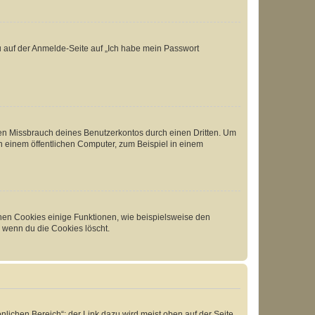
du auf der Anmelde-Seite auf „Ich habe mein Passwort
den Missbrauch deines Benutzerkontos durch einen Dritten. Um
 einem öffentlichen Computer, zum Beispiel in einem
chen Cookies einige Funktionen, wie beispielsweise den
, wenn du die Cookies löscht.
nlichen Bereich“; der Link dazu wird meist oben auf der Seite