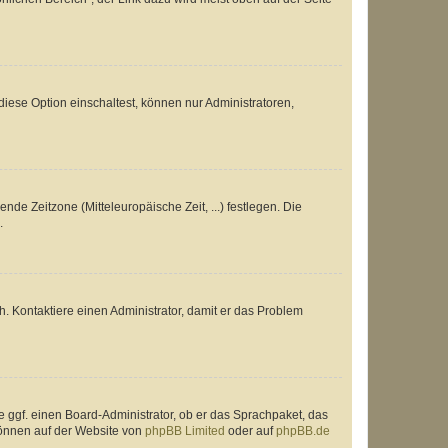
iese Option einschaltest, können nur Administratoren,
nde Zeitzone (Mitteleuropäische Zeit, ...) festlegen. Die
.
sch. Kontaktiere einen Administrator, damit er das Problem
e ggf. einen Board-Administrator, ob er das Sprachpaket, das
 können auf der Website von
phpBB Limited
oder auf
phpBB.de