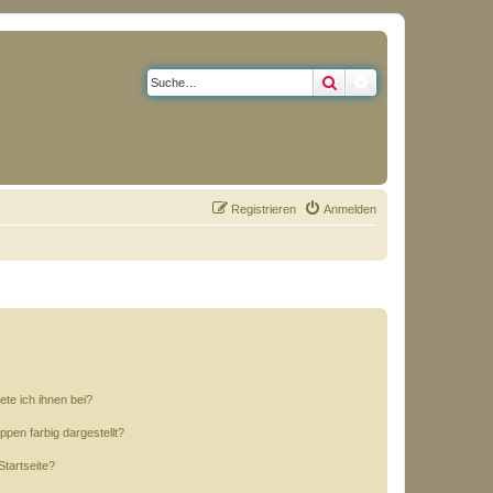
Suche
Erweiterte Suche
Registrieren
Anmelden
ete ich ihnen bei?
en farbig dargestellt?
tartseite?