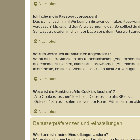
Nach oben
Ich habe mein Passwort vergessen!
Das ist nicht schlimm! Wir können dir zwar dein altes Passwort
vergessen“ klickst und den Anweisungen folgst. So solltest du
Solltest du trotzdem nicht in der Lage sein, dein Passwort zur
Nach oben
Warum werde ich automatisch abgemeldet?
Wenn du beim Anmelden das Kontrollkästchen „Angemeldet bleib
angemeldet zu bleiben, kannst du das Kästchen „Angemeldet b
Internetcafé, befindest. Wenn diese Option nicht zur Verfügung
Nach oben
Wozu ist die Funktion „Alle Cookies löschen“?
„Alle Cookies löschen“ löscht die Cookies, die phpBB erstellt
„Gelesen“-Status – sofern sie von der Board-Administration ak
Nach oben
Benutzerpräferenzen und -einstellungen
Wie kann ich meine Einstellungen ändern?
Wenn du dich registriert hast, werden alle deine Einstellunge