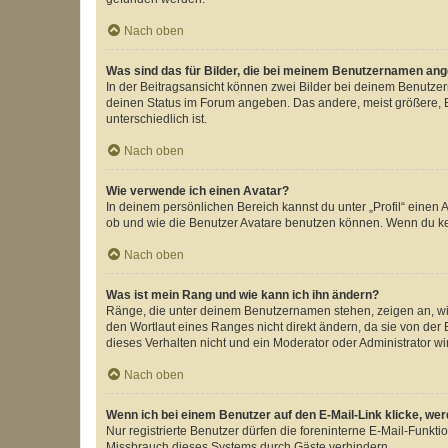
Nach oben
Was sind das für Bilder, die bei meinem Benutzernamen an
In der Beitragsansicht können zwei Bilder bei deinem Benutzern
deinen Status im Forum angeben. Das andere, meist größere, Bi
unterschiedlich ist.
Nach oben
Wie verwende ich einen Avatar?
In deinem persönlichen Bereich kannst du unter „Profil“ einen
ob und wie die Benutzer Avatare benutzen können. Wenn du kein
Nach oben
Was ist mein Rang und wie kann ich ihn ändern?
Ränge, die unter deinem Benutzernamen stehen, zeigen an, wie 
den Wortlaut eines Ranges nicht direkt ändern, da sie von der
dieses Verhalten nicht und ein Moderator oder Administrator 
Nach oben
Wenn ich bei einem Benutzer auf den E-Mail-Link klicke, we
Nur registrierte Benutzer dürfen die foreninterne E-Mail-Funkt
Missbrauch dieses Systems durch Gäste verhindern.