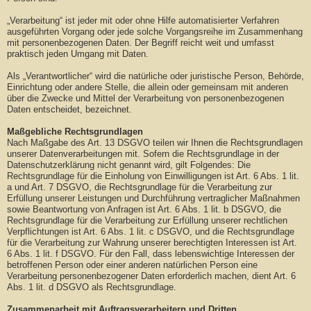
„Verarbeitung“ ist jeder mit oder ohne Hilfe automatisierter Verfahren
ausgeführten Vorgang oder jede solche Vorgangsreihe im Zusammenhang
mit personenbezogenen Daten. Der Begriff reicht weit und umfasst
praktisch jeden Umgang mit Daten.
Als „Verantwortlicher“ wird die natürliche oder juristische Person, Behörde,
Einrichtung oder andere Stelle, die allein oder gemeinsam mit anderen
über die Zwecke und Mittel der Verarbeitung von personenbezogenen
Daten entscheidet, bezeichnet.
Maßgebliche Rechtsgrundlagen
Nach Maßgabe des Art. 13 DSGVO teilen wir Ihnen die Rechtsgrundlagen
unserer Datenverarbeitungen mit. Sofern die Rechtsgrundlage in der
Datenschutzerklärung nicht genannt wird, gilt Folgendes: Die
Rechtsgrundlage für die Einholung von Einwilligungen ist Art. 6 Abs. 1 lit.
a und Art. 7 DSGVO, die Rechtsgrundlage für die Verarbeitung zur
Erfüllung unserer Leistungen und Durchführung vertraglicher Maßnahmen
sowie Beantwortung von Anfragen ist Art. 6 Abs. 1 lit. b DSGVO, die
Rechtsgrundlage für die Verarbeitung zur Erfüllung unserer rechtlichen
Verpflichtungen ist Art. 6 Abs. 1 lit. c DSGVO, und die Rechtsgrundlage
für die Verarbeitung zur Wahrung unserer berechtigten Interessen ist Art.
6 Abs. 1 lit. f DSGVO. Für den Fall, dass lebenswichtige Interessen der
betroffenen Person oder einer anderen natürlichen Person eine
Verarbeitung personenbezogener Daten erforderlich machen, dient Art. 6
Abs. 1 lit. d DSGVO als Rechtsgrundlage.
Zusammenarbeit mit Auftragsverarbeitern und Dritten