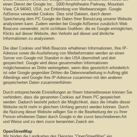
einen Dienst der Google Inc., 1600 Amphitheatre Parkway, Mountain
View, CA 94043, USA, zur Einbindung von Werbeanzeigen. Google
AdSense verwendet Cookies. Dies sind Dateien, durch deren
Speicherung dem PC Google die Daten Ihrer Benutzung unserer Website
analysieren kann. Zudem werden bei Google AdSense zusätzlich Web
Beacons verwendet, nicht sichtbare Grafiken, die es Google ermöglichen,
Klicks auf dieser Website, den Verkehr auf dieser und ähnliche
Informationen zu analysieren.
Die über Cookies und Web Beacons erhaltenen Informationen, Ihre IP-
Adresse sowie die Auslieferung von Werbeformaten werden an einen
Server von Google mit Standort in den USA übermittelt und dort
gespeichert. Google wird diese gesammelten Informationen
möglicherweise an Dritte weitergeben, wenn dies gesetzlich erforderlich
ist oder Google gegenüber Dritten die Datenverarbeitung in Auftrag gibt.
Allerdings wird Google Ihre IP-Adresse zusammen mit den anderen
gespeicherten Daten zusammenführen.
Durch entsprechende Einstellungen an Ihrem Internetbrowser können Sie
verhindern, dass die genannten Cookies auf Ihrem PC gespeichert
werden. Dadurch besteht jedoch die Möglichkeit, dass die Inhalte dieser
Website nicht mehr in gleichem Umfang genutzt werden können. Durch
die Nutzung dieser Website willigen Sie in die Bearbeitung der zu Ihrer
Person erhobenen Daten durch Google in der zuvor beschriebenen Art
und Weise und zu dem zuvor benannten Zweck ein.
OpenStreetMap
Wir binden die Landkarten des Dienstes "OpenStreetMap" ein