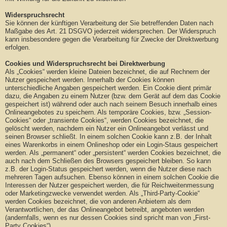
Widerspruchsrecht
Sie können der künftigen Verarbeitung der Sie betreffenden Daten nach
Maßgabe des Art. 21 DSGVO jederzeit widersprechen. Der Widerspruch
kann insbesondere gegen die Verarbeitung für Zwecke der Direktwerbung
erfolgen.
Cookies und Widerspruchsrecht bei Direktwerbung
Als „Cookies“ werden kleine Dateien bezeichnet, die auf Rechnern der
Nutzer gespeichert werden. Innerhalb der Cookies können
unterschiedliche Angaben gespeichert werden. Ein Cookie dient primär
dazu, die Angaben zu einem Nutzer (bzw. dem Gerät auf dem das Cookie
gespeichert ist) während oder auch nach seinem Besuch innerhalb eines
Onlineangebotes zu speichern. Als temporäre Cookies, bzw. „Session-
Cookies“ oder „transiente Cookies“, werden Cookies bezeichnet, die
gelöscht werden, nachdem ein Nutzer ein Onlineangebot verlässt und
seinen Browser schließt. In einem solchen Cookie kann z.B. der Inhalt
eines Warenkorbs in einem Onlineshop oder ein Login-Staus gespeichert
werden. Als „permanent“ oder „persistent“ werden Cookies bezeichnet, die
auch nach dem Schließen des Browsers gespeichert bleiben. So kann
z.B. der Login-Status gespeichert werden, wenn die Nutzer diese nach
mehreren Tagen aufsuchen. Ebenso können in einem solchen Cookie die
Interessen der Nutzer gespeichert werden, die für Reichweitenmessung
oder Marketingzwecke verwendet werden. Als „Third-Party-Cookie“
werden Cookies bezeichnet, die von anderen Anbietern als dem
Verantwortlichen, der das Onlineangebot betreibt, angeboten werden
(andernfalls, wenn es nur dessen Cookies sind spricht man von „First-
Party Cookies“).