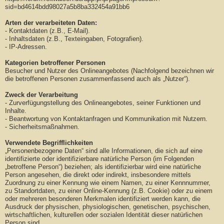
sid=bd4614bdd98027a5b8ba332454a91bb6
Arten der verarbeiteten Daten:
- Kontaktdaten (z.B., E-Mail).
- Inhaltsdaten (z.B., Texteingaben, Fotografien).
- IP-Adressen.
Kategorien betroffener Personen
Besucher und Nutzer des Onlineangebotes (Nachfolgend bezeichnen wir
die betroffenen Personen zusammenfassend auch als „Nutzer“).
Zweck der Verarbeitung
- Zurverfügungstellung des Onlineangebotes, seiner Funktionen und
Inhalte.
- Beantwortung von Kontaktanfragen und Kommunikation mit Nutzern.
- Sicherheitsmaßnahmen.
Verwendete Begrifflichkeiten
„Personenbezogene Daten“ sind alle Informationen, die sich auf eine
identifizierte oder identifizierbare natürliche Person (im Folgenden
„betroffene Person“) beziehen; als identifizierbar wird eine natürliche
Person angesehen, die direkt oder indirekt, insbesondere mittels
Zuordnung zu einer Kennung wie einem Namen, zu einer Kennnummer,
zu Standortdaten, zu einer Online-Kennung (z.B. Cookie) oder zu einem
oder mehreren besonderen Merkmalen identifiziert werden kann, die
Ausdruck der physischen, physiologischen, genetischen, psychischen,
wirtschaftlichen, kulturellen oder sozialen Identität dieser natürlichen
Person sind.