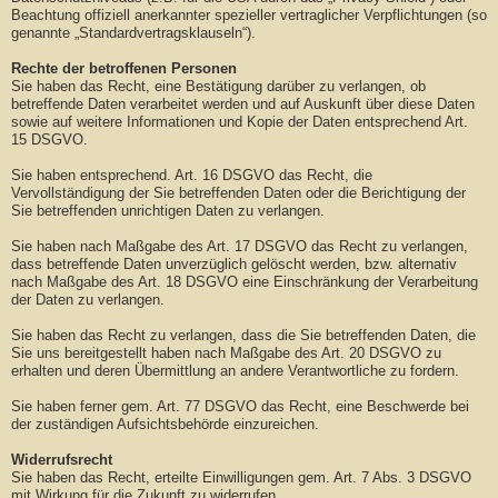
Beachtung offiziell anerkannter spezieller vertraglicher Verpflichtungen (so
genannte „Standardvertragsklauseln“).
Rechte der betroffenen Personen
Sie haben das Recht, eine Bestätigung darüber zu verlangen, ob
betreffende Daten verarbeitet werden und auf Auskunft über diese Daten
sowie auf weitere Informationen und Kopie der Daten entsprechend Art.
15 DSGVO.
Sie haben entsprechend. Art. 16 DSGVO das Recht, die
Vervollständigung der Sie betreffenden Daten oder die Berichtigung der
Sie betreffenden unrichtigen Daten zu verlangen.
Sie haben nach Maßgabe des Art. 17 DSGVO das Recht zu verlangen,
dass betreffende Daten unverzüglich gelöscht werden, bzw. alternativ
nach Maßgabe des Art. 18 DSGVO eine Einschränkung der Verarbeitung
der Daten zu verlangen.
Sie haben das Recht zu verlangen, dass die Sie betreffenden Daten, die
Sie uns bereitgestellt haben nach Maßgabe des Art. 20 DSGVO zu
erhalten und deren Übermittlung an andere Verantwortliche zu fordern.
Sie haben ferner gem. Art. 77 DSGVO das Recht, eine Beschwerde bei
der zuständigen Aufsichtsbehörde einzureichen.
Widerrufsrecht
Sie haben das Recht, erteilte Einwilligungen gem. Art. 7 Abs. 3 DSGVO
mit Wirkung für die Zukunft zu widerrufen