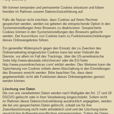
Wir können temporäre und permanente Cookies einsetzen und klären
hierüber im Rahmen unserer Datenschutzerklärung auf.
Falls die Nutzer nicht möchten, dass Cookies auf ihrem Rechner
gespeichert werden, werden sie gebeten die entsprechende Option in den
Systemeinstellungen ihres Browsers zu deaktivieren. Gespeicherte
Cookies können in den Systemeinstellungen des Browsers gelöscht
werden. Der Ausschluss von Cookies kann zu Funktionseinschränkungen
dieses Onlineangebotes führen.
Ein genereller Widerspruch gegen den Einsatz der zu Zwecken des
Onlinemarketing eingesetzten Cookies kann bei einer Vielzahl der
Dienste, vor allem im Fall des Trackings, über die US-amerikanische
Seite http://www.aboutads.info/choices/ oder die EU-Seite
http://www.youronlinechoices.com/ erklärt werden. Des Weiteren kann die
Speicherung von Cookies mittels deren Abschaltung in den Einstellungen
des Browsers erreicht werden. Bitte beachten Sie, dass dann
gegebenenfalls nicht alle Funktionen dieses Onlineangebotes genutzt
werden können.
Löschung von Daten
Die von uns verarbeiteten Daten werden nach Maßgabe der Art. 17 und 18
DSGVO gelöscht oder in ihrer Verarbeitung eingeschränkt. Sofern nicht
im Rahmen dieser Datenschutzerklärung ausdrücklich angegeben, werden
die bei uns gespeicherten Daten gelöscht, sobald sie für ihre
Zweckbestimmung nicht mehr erforderlich sind und der Löschung keine
gesetzlichen Aufbewahrungspflichten entgegenstehen. Sofern die Daten