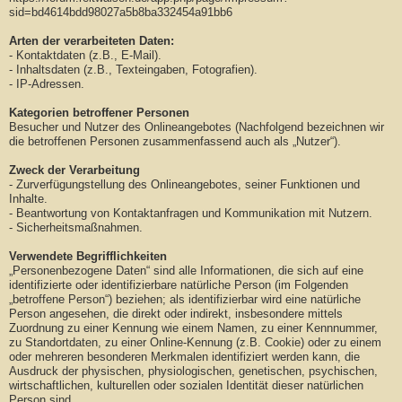
sid=bd4614bdd98027a5b8ba332454a91bb6
Arten der verarbeiteten Daten:
- Kontaktdaten (z.B., E-Mail).
- Inhaltsdaten (z.B., Texteingaben, Fotografien).
- IP-Adressen.
Kategorien betroffener Personen
Besucher und Nutzer des Onlineangebotes (Nachfolgend bezeichnen wir
die betroffenen Personen zusammenfassend auch als „Nutzer“).
Zweck der Verarbeitung
- Zurverfügungstellung des Onlineangebotes, seiner Funktionen und
Inhalte.
- Beantwortung von Kontaktanfragen und Kommunikation mit Nutzern.
- Sicherheitsmaßnahmen.
Verwendete Begrifflichkeiten
„Personenbezogene Daten“ sind alle Informationen, die sich auf eine
identifizierte oder identifizierbare natürliche Person (im Folgenden
„betroffene Person“) beziehen; als identifizierbar wird eine natürliche
Person angesehen, die direkt oder indirekt, insbesondere mittels
Zuordnung zu einer Kennung wie einem Namen, zu einer Kennnummer,
zu Standortdaten, zu einer Online-Kennung (z.B. Cookie) oder zu einem
oder mehreren besonderen Merkmalen identifiziert werden kann, die
Ausdruck der physischen, physiologischen, genetischen, psychischen,
wirtschaftlichen, kulturellen oder sozialen Identität dieser natürlichen
Person sind.