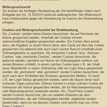
Widerspruchsrecht
Sie können der künftigen Verarbeitung der Sie betreffenden Daten nach
Maßgabe des Art. 21 DSGVO jederzeit widersprechen. Der Widerspruch
kann insbesondere gegen die Verarbeitung für Zwecke der Direktwerbung
erfolgen.
Cookies und Widerspruchsrecht bei Direktwerbung
Als „Cookies“ werden kleine Dateien bezeichnet, die auf Rechnern der
Nutzer gespeichert werden. Innerhalb der Cookies können
unterschiedliche Angaben gespeichert werden. Ein Cookie dient primär
dazu, die Angaben zu einem Nutzer (bzw. dem Gerät auf dem das Cookie
gespeichert ist) während oder auch nach seinem Besuch innerhalb eines
Onlineangebotes zu speichern. Als temporäre Cookies, bzw. „Session-
Cookies“ oder „transiente Cookies“, werden Cookies bezeichnet, die
gelöscht werden, nachdem ein Nutzer ein Onlineangebot verlässt und
seinen Browser schließt. In einem solchen Cookie kann z.B. der Inhalt
eines Warenkorbs in einem Onlineshop oder ein Login-Staus gespeichert
werden. Als „permanent“ oder „persistent“ werden Cookies bezeichnet, die
auch nach dem Schließen des Browsers gespeichert bleiben. So kann
z.B. der Login-Status gespeichert werden, wenn die Nutzer diese nach
mehreren Tagen aufsuchen. Ebenso können in einem solchen Cookie die
Interessen der Nutzer gespeichert werden, die für Reichweitenmessung
oder Marketingzwecke verwendet werden. Als „Third-Party-Cookie“
werden Cookies bezeichnet, die von anderen Anbietern als dem
Verantwortlichen, der das Onlineangebot betreibt, angeboten werden
(andernfalls, wenn es nur dessen Cookies sind spricht man von „First-
Party Cookies“).