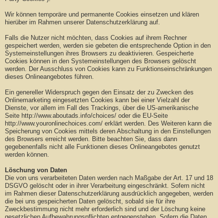
Wir können temporäre und permanente Cookies einsetzen und klären
hierüber im Rahmen unserer Datenschutzerklärung auf.
Falls die Nutzer nicht möchten, dass Cookies auf ihrem Rechner
gespeichert werden, werden sie gebeten die entsprechende Option in den
Systemeinstellungen ihres Browsers zu deaktivieren. Gespeicherte
Cookies können in den Systemeinstellungen des Browsers gelöscht
werden. Der Ausschluss von Cookies kann zu Funktionseinschränkungen
dieses Onlineangebotes führen.
Ein genereller Widerspruch gegen den Einsatz der zu Zwecken des
Onlinemarketing eingesetzten Cookies kann bei einer Vielzahl der
Dienste, vor allem im Fall des Trackings, über die US-amerikanische
Seite http://www.aboutads.info/choices/ oder die EU-Seite
http://www.youronlinechoices.com/ erklärt werden. Des Weiteren kann die
Speicherung von Cookies mittels deren Abschaltung in den Einstellungen
des Browsers erreicht werden. Bitte beachten Sie, dass dann
gegebenenfalls nicht alle Funktionen dieses Onlineangebotes genutzt
werden können.
Löschung von Daten
Die von uns verarbeiteten Daten werden nach Maßgabe der Art. 17 und 18
DSGVO gelöscht oder in ihrer Verarbeitung eingeschränkt. Sofern nicht
im Rahmen dieser Datenschutzerklärung ausdrücklich angegeben, werden
die bei uns gespeicherten Daten gelöscht, sobald sie für ihre
Zweckbestimmung nicht mehr erforderlich sind und der Löschung keine
gesetzlichen Aufbewahrungspflichten entgegenstehen. Sofern die Daten