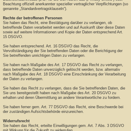
Beachtung offiziell anerkannter spezieller vertraglicher Verpflichtungen (so
genannte „Standardvertragsklauseln“).
Rechte der betroffenen Personen
Sie haben das Recht, eine Bestätigung darüber zu verlangen, ob
betreffende Daten verarbeitet werden und auf Auskunft über diese Daten
sowie auf weitere Informationen und Kopie der Daten entsprechend Art.
15 DSGVO.
Sie haben entsprechend. Art. 16 DSGVO das Recht, die
Vervollständigung der Sie betreffenden Daten oder die Berichtigung der
Sie betreffenden unrichtigen Daten zu verlangen.
Sie haben nach Maßgabe des Art. 17 DSGVO das Recht zu verlangen,
dass betreffende Daten unverzüglich gelöscht werden, bzw. alternativ
nach Maßgabe des Art. 18 DSGVO eine Einschränkung der Verarbeitung
der Daten zu verlangen.
Sie haben das Recht zu verlangen, dass die Sie betreffenden Daten, die
Sie uns bereitgestellt haben nach Maßgabe des Art. 20 DSGVO zu
erhalten und deren Übermittlung an andere Verantwortliche zu fordern.
Sie haben ferner gem. Art. 77 DSGVO das Recht, eine Beschwerde bei
der zuständigen Aufsichtsbehörde einzureichen.
Widerrufsrecht
Sie haben das Recht, erteilte Einwilligungen gem. Art. 7 Abs. 3 DSGVO
mit Wirkung für die Zukunft zu widerrufen