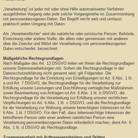
„Verarbeitung“ ist jeder mit oder ohne Hilfe automatisierter Verfahren
ausgeführten Vorgang oder jede solche Vorgangsreihe im Zusammenhang
mit personenbezogenen Daten. Der Begriff reicht weit und umfasst
praktisch jeden Umgang mit Daten.
Als „Verantwortlicher“ wird die natürliche oder juristische Person, Behörde,
Einrichtung oder andere Stelle, die allein oder gemeinsam mit anderen
über die Zwecke und Mittel der Verarbeitung von personenbezogenen
Daten entscheidet, bezeichnet.
Maßgebliche Rechtsgrundlagen
Nach Maßgabe des Art. 13 DSGVO teilen wir Ihnen die Rechtsgrundlagen
unserer Datenverarbeitungen mit. Sofern die Rechtsgrundlage in der
Datenschutzerklärung nicht genannt wird, gilt Folgendes: Die
Rechtsgrundlage für die Einholung von Einwilligungen ist Art. 6 Abs. 1 lit.
a und Art. 7 DSGVO, die Rechtsgrundlage für die Verarbeitung zur
Erfüllung unserer Leistungen und Durchführung vertraglicher Maßnahmen
sowie Beantwortung von Anfragen ist Art. 6 Abs. 1 lit. b DSGVO, die
Rechtsgrundlage für die Verarbeitung zur Erfüllung unserer rechtlichen
Verpflichtungen ist Art. 6 Abs. 1 lit. c DSGVO, und die Rechtsgrundlage
für die Verarbeitung zur Wahrung unserer berechtigten Interessen ist Art.
6 Abs. 1 lit. f DSGVO. Für den Fall, dass lebenswichtige Interessen der
betroffenen Person oder einer anderen natürlichen Person eine
Verarbeitung personenbezogener Daten erforderlich machen, dient Art. 6
Abs. 1 lit. d DSGVO als Rechtsgrundlage.
Zusammenarbeit mit Auftragsverarbeitern und Dritten