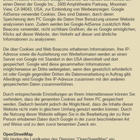
einen Dienst der Google Inc., 1600 Amphitheatre Parkway, Mountain
View, CA 94043, USA, zur Einbindung von Werbeanzeigen. Google
AdSense verwendet Cookies. Dies sind Dateien, durch deren
Speicherung dem PC Google die Daten Ihrer Benutzung unserer Website
analysieren kann. Zudem werden bei Google AdSense zusätzlich Web
Beacons verwendet, nicht sichtbare Grafiken, die es Google ermöglichen,
Klicks auf dieser Website, den Verkehr auf dieser und ähnliche
Informationen zu analysieren.
Die über Cookies und Web Beacons erhaltenen Informationen, Ihre IP-
Adresse sowie die Auslieferung von Werbeformaten werden an einen
Server von Google mit Standort in den USA übermittelt und dort
gespeichert. Google wird diese gesammelten Informationen
möglicherweise an Dritte weitergeben, wenn dies gesetzlich erforderlich
ist oder Google gegenüber Dritten die Datenverarbeitung in Auftrag gibt.
Allerdings wird Google Ihre IP-Adresse zusammen mit den anderen
gespeicherten Daten zusammenführen.
Durch entsprechende Einstellungen an Ihrem Internetbrowser können Sie
verhindern, dass die genannten Cookies auf Ihrem PC gespeichert
werden. Dadurch besteht jedoch die Möglichkeit, dass die Inhalte dieser
Website nicht mehr in gleichem Umfang genutzt werden können. Durch
die Nutzung dieser Website willigen Sie in die Bearbeitung der zu Ihrer
Person erhobenen Daten durch Google in der zuvor beschriebenen Art
und Weise und zu dem zuvor benannten Zweck ein.
OpenStreetMap
Wir binden die Landkarten des Dienstes "OpenStreetMap" ein