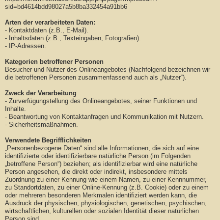
sid=bd4614bdd98027a5b8ba332454a91bb6
Arten der verarbeiteten Daten:
- Kontaktdaten (z.B., E-Mail).
- Inhaltsdaten (z.B., Texteingaben, Fotografien).
- IP-Adressen.
Kategorien betroffener Personen
Besucher und Nutzer des Onlineangebotes (Nachfolgend bezeichnen wir
die betroffenen Personen zusammenfassend auch als „Nutzer“).
Zweck der Verarbeitung
- Zurverfügungstellung des Onlineangebotes, seiner Funktionen und
Inhalte.
- Beantwortung von Kontaktanfragen und Kommunikation mit Nutzern.
- Sicherheitsmaßnahmen.
Verwendete Begrifflichkeiten
„Personenbezogene Daten“ sind alle Informationen, die sich auf eine
identifizierte oder identifizierbare natürliche Person (im Folgenden
„betroffene Person“) beziehen; als identifizierbar wird eine natürliche
Person angesehen, die direkt oder indirekt, insbesondere mittels
Zuordnung zu einer Kennung wie einem Namen, zu einer Kennnummer,
zu Standortdaten, zu einer Online-Kennung (z.B. Cookie) oder zu einem
oder mehreren besonderen Merkmalen identifiziert werden kann, die
Ausdruck der physischen, physiologischen, genetischen, psychischen,
wirtschaftlichen, kulturellen oder sozialen Identität dieser natürlichen
Person sind.