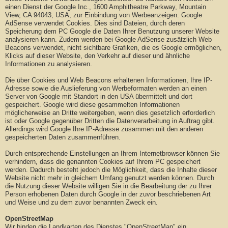
einen Dienst der Google Inc., 1600 Amphitheatre Parkway, Mountain
View, CA 94043, USA, zur Einbindung von Werbeanzeigen. Google
AdSense verwendet Cookies. Dies sind Dateien, durch deren
Speicherung dem PC Google die Daten Ihrer Benutzung unserer Website
analysieren kann. Zudem werden bei Google AdSense zusätzlich Web
Beacons verwendet, nicht sichtbare Grafiken, die es Google ermöglichen,
Klicks auf dieser Website, den Verkehr auf dieser und ähnliche
Informationen zu analysieren.
Die über Cookies und Web Beacons erhaltenen Informationen, Ihre IP-
Adresse sowie die Auslieferung von Werbeformaten werden an einen
Server von Google mit Standort in den USA übermittelt und dort
gespeichert. Google wird diese gesammelten Informationen
möglicherweise an Dritte weitergeben, wenn dies gesetzlich erforderlich
ist oder Google gegenüber Dritten die Datenverarbeitung in Auftrag gibt.
Allerdings wird Google Ihre IP-Adresse zusammen mit den anderen
gespeicherten Daten zusammenführen.
Durch entsprechende Einstellungen an Ihrem Internetbrowser können Sie
verhindern, dass die genannten Cookies auf Ihrem PC gespeichert
werden. Dadurch besteht jedoch die Möglichkeit, dass die Inhalte dieser
Website nicht mehr in gleichem Umfang genutzt werden können. Durch
die Nutzung dieser Website willigen Sie in die Bearbeitung der zu Ihrer
Person erhobenen Daten durch Google in der zuvor beschriebenen Art
und Weise und zu dem zuvor benannten Zweck ein.
OpenStreetMap
Wir binden die Landkarten des Dienstes "OpenStreetMap" ein