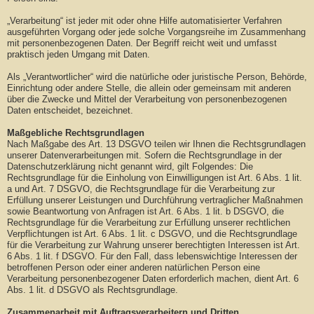
„Verarbeitung“ ist jeder mit oder ohne Hilfe automatisierter Verfahren
ausgeführten Vorgang oder jede solche Vorgangsreihe im Zusammenhang
mit personenbezogenen Daten. Der Begriff reicht weit und umfasst
praktisch jeden Umgang mit Daten.
Als „Verantwortlicher“ wird die natürliche oder juristische Person, Behörde,
Einrichtung oder andere Stelle, die allein oder gemeinsam mit anderen
über die Zwecke und Mittel der Verarbeitung von personenbezogenen
Daten entscheidet, bezeichnet.
Maßgebliche Rechtsgrundlagen
Nach Maßgabe des Art. 13 DSGVO teilen wir Ihnen die Rechtsgrundlagen
unserer Datenverarbeitungen mit. Sofern die Rechtsgrundlage in der
Datenschutzerklärung nicht genannt wird, gilt Folgendes: Die
Rechtsgrundlage für die Einholung von Einwilligungen ist Art. 6 Abs. 1 lit.
a und Art. 7 DSGVO, die Rechtsgrundlage für die Verarbeitung zur
Erfüllung unserer Leistungen und Durchführung vertraglicher Maßnahmen
sowie Beantwortung von Anfragen ist Art. 6 Abs. 1 lit. b DSGVO, die
Rechtsgrundlage für die Verarbeitung zur Erfüllung unserer rechtlichen
Verpflichtungen ist Art. 6 Abs. 1 lit. c DSGVO, und die Rechtsgrundlage
für die Verarbeitung zur Wahrung unserer berechtigten Interessen ist Art.
6 Abs. 1 lit. f DSGVO. Für den Fall, dass lebenswichtige Interessen der
betroffenen Person oder einer anderen natürlichen Person eine
Verarbeitung personenbezogener Daten erforderlich machen, dient Art. 6
Abs. 1 lit. d DSGVO als Rechtsgrundlage.
Zusammenarbeit mit Auftragsverarbeitern und Dritten