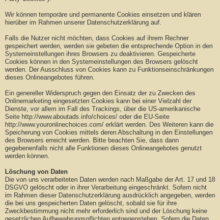
Wir können temporäre und permanente Cookies einsetzen und klären
hierüber im Rahmen unserer Datenschutzerklärung auf.
Falls die Nutzer nicht möchten, dass Cookies auf ihrem Rechner
gespeichert werden, werden sie gebeten die entsprechende Option in den
Systemeinstellungen ihres Browsers zu deaktivieren. Gespeicherte
Cookies können in den Systemeinstellungen des Browsers gelöscht
werden. Der Ausschluss von Cookies kann zu Funktionseinschränkungen
dieses Onlineangebotes führen.
Ein genereller Widerspruch gegen den Einsatz der zu Zwecken des
Onlinemarketing eingesetzten Cookies kann bei einer Vielzahl der
Dienste, vor allem im Fall des Trackings, über die US-amerikanische
Seite http://www.aboutads.info/choices/ oder die EU-Seite
http://www.youronlinechoices.com/ erklärt werden. Des Weiteren kann die
Speicherung von Cookies mittels deren Abschaltung in den Einstellungen
des Browsers erreicht werden. Bitte beachten Sie, dass dann
gegebenenfalls nicht alle Funktionen dieses Onlineangebotes genutzt
werden können.
Löschung von Daten
Die von uns verarbeiteten Daten werden nach Maßgabe der Art. 17 und 18
DSGVO gelöscht oder in ihrer Verarbeitung eingeschränkt. Sofern nicht
im Rahmen dieser Datenschutzerklärung ausdrücklich angegeben, werden
die bei uns gespeicherten Daten gelöscht, sobald sie für ihre
Zweckbestimmung nicht mehr erforderlich sind und der Löschung keine
gesetzlichen Aufbewahrungspflichten entgegenstehen. Sofern die Daten