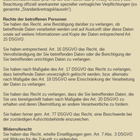
Beachtung offiziell anerkannter spezieller vertraglicher Verpflichtungen (so
genannte „Standardvertragsklauseln“).
Rechte der betroffenen Personen
Sie haben das Recht, eine Bestätigung darüber zu verlangen, ob
betreffende Daten verarbeitet werden und auf Auskunft über diese Daten
sowie auf weitere Informationen und Kopie der Daten entsprechend Art.
15 DSGVO.
Sie haben entsprechend. Art. 16 DSGVO das Recht, die
Vervollständigung der Sie betreffenden Daten oder die Berichtigung der
Sie betreffenden unrichtigen Daten zu verlangen.
Sie haben nach Maßgabe des Art. 17 DSGVO das Recht zu verlangen,
dass betreffende Daten unverzüglich gelöscht werden, bzw. alternativ
nach Maßgabe des Art. 18 DSGVO eine Einschränkung der Verarbeitung
der Daten zu verlangen.
Sie haben das Recht zu verlangen, dass die Sie betreffenden Daten, die
Sie uns bereitgestellt haben nach Maßgabe des Art. 20 DSGVO zu
erhalten und deren Übermittlung an andere Verantwortliche zu fordern.
Sie haben ferner gem. Art. 77 DSGVO das Recht, eine Beschwerde bei
der zuständigen Aufsichtsbehörde einzureichen.
Widerrufsrecht
Sie haben das Recht, erteilte Einwilligungen gem. Art. 7 Abs. 3 DSGVO
mit Wirkung für die Zukunft zu widerrufen