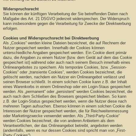
Widerspruchsrecht
Sie können der künftigen Verarbeitung der Sie betreffenden Daten nach
Maßgabe des Art. 21 DSGVO jederzeit widersprechen. Der Widerspruch
kann insbesondere gegen die Verarbeitung für Zwecke der Direktwerbung
erfolgen.
Cookies und Widerspruchsrecht bei Direktwerbung
Als „Cookies“ werden kleine Dateien bezeichnet, die auf Rechnern der
Nutzer gespeichert werden. Innerhalb der Cookies können
unterschiedliche Angaben gespeichert werden. Ein Cookie dient primär
dazu, die Angaben zu einem Nutzer (bzw. dem Gerät auf dem das Cookie
gespeichert ist) während oder auch nach seinem Besuch innerhalb eines
Onlineangebotes zu speichern. Als temporäre Cookies, bzw. „Session-
Cookies“ oder „transiente Cookies“, werden Cookies bezeichnet, die
gelöscht werden, nachdem ein Nutzer ein Onlineangebot verlässt und
seinen Browser schließt. In einem solchen Cookie kann z.B. der Inhalt
eines Warenkorbs in einem Onlineshop oder ein Login-Staus gespeichert
werden. Als „permanent“ oder „persistent“ werden Cookies bezeichnet, die
auch nach dem Schließen des Browsers gespeichert bleiben. So kann
z.B. der Login-Status gespeichert werden, wenn die Nutzer diese nach
mehreren Tagen aufsuchen. Ebenso können in einem solchen Cookie die
Interessen der Nutzer gespeichert werden, die für Reichweitenmessung
oder Marketingzwecke verwendet werden. Als „Third-Party-Cookie“
werden Cookies bezeichnet, die von anderen Anbietern als dem
Verantwortlichen, der das Onlineangebot betreibt, angeboten werden
(andernfalls, wenn es nur dessen Cookies sind spricht man von „First-
Party Cookies“).