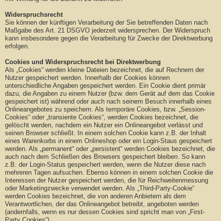
Widerspruchsrecht
Sie können der künftigen Verarbeitung der Sie betreffenden Daten nach
Maßgabe des Art. 21 DSGVO jederzeit widersprechen. Der Widerspruch
kann insbesondere gegen die Verarbeitung für Zwecke der Direktwerbung
erfolgen.
Cookies und Widerspruchsrecht bei Direktwerbung
Als „Cookies“ werden kleine Dateien bezeichnet, die auf Rechnern der
Nutzer gespeichert werden. Innerhalb der Cookies können
unterschiedliche Angaben gespeichert werden. Ein Cookie dient primär
dazu, die Angaben zu einem Nutzer (bzw. dem Gerät auf dem das Cookie
gespeichert ist) während oder auch nach seinem Besuch innerhalb eines
Onlineangebotes zu speichern. Als temporäre Cookies, bzw. „Session-
Cookies“ oder „transiente Cookies“, werden Cookies bezeichnet, die
gelöscht werden, nachdem ein Nutzer ein Onlineangebot verlässt und
seinen Browser schließt. In einem solchen Cookie kann z.B. der Inhalt
eines Warenkorbs in einem Onlineshop oder ein Login-Staus gespeichert
werden. Als „permanent“ oder „persistent“ werden Cookies bezeichnet, die
auch nach dem Schließen des Browsers gespeichert bleiben. So kann
z.B. der Login-Status gespeichert werden, wenn die Nutzer diese nach
mehreren Tagen aufsuchen. Ebenso können in einem solchen Cookie die
Interessen der Nutzer gespeichert werden, die für Reichweitenmessung
oder Marketingzwecke verwendet werden. Als „Third-Party-Cookie“
werden Cookies bezeichnet, die von anderen Anbietern als dem
Verantwortlichen, der das Onlineangebot betreibt, angeboten werden
(andernfalls, wenn es nur dessen Cookies sind spricht man von „First-
Party Cookies“).