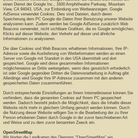
einen Dienst der Google Inc., 1600 Amphitheatre Parkway, Mountain
View, CA 94043, USA, zur Einbindung von Werbeanzeigen. Google
AdSense verwendet Cookies. Dies sind Dateien, durch deren
Speicherung dem PC Google die Daten Ihrer Benutzung unserer Website
analysieren kann. Zudem werden bei Google AdSense zusätzlich Web
Beacons verwendet, nicht sichtbare Grafiken, die es Google ermöglichen,
Klicks auf dieser Website, den Verkehr auf dieser und ähnliche
Informationen zu analysieren.
Die über Cookies und Web Beacons erhaltenen Informationen, Ihre IP-
Adresse sowie die Auslieferung von Werbeformaten werden an einen
Server von Google mit Standort in den USA übermittelt und dort
gespeichert. Google wird diese gesammelten Informationen
möglicherweise an Dritte weitergeben, wenn dies gesetzlich erforderlich
ist oder Google gegenüber Dritten die Datenverarbeitung in Auftrag gibt.
Allerdings wird Google Ihre IP-Adresse zusammen mit den anderen
gespeicherten Daten zusammenführen.
Durch entsprechende Einstellungen an Ihrem Internetbrowser können Sie
verhindern, dass die genannten Cookies auf Ihrem PC gespeichert
werden. Dadurch besteht jedoch die Möglichkeit, dass die Inhalte dieser
Website nicht mehr in gleichem Umfang genutzt werden können. Durch
die Nutzung dieser Website willigen Sie in die Bearbeitung der zu Ihrer
Person erhobenen Daten durch Google in der zuvor beschriebenen Art
und Weise und zu dem zuvor benannten Zweck ein.
OpenStreetMap
Wir binden die Landkarten des Dienstes "OpenStreetMap" ein