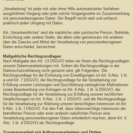
„Verarbeitung“ ist jeder mit oder ohne Hilfe automatisierter Verfahren
ausgeführten Vorgang oder jede solche Vorgangsreihe im Zusammenhang
mit personenbezogenen Daten. Der Begriff reicht weit und umfasst
praktisch jeden Umgang mit Daten.
Als „Verantwortlicher“ wird die natürliche oder juristische Person, Behörde,
Einrichtung oder andere Stelle, die allein oder gemeinsam mit anderen
über die Zwecke und Mittel der Verarbeitung von personenbezogenen
Daten entscheidet, bezeichnet.
Maßgebliche Rechtsgrundlagen
Nach Maßgabe des Art. 13 DSGVO teilen wir Ihnen die Rechtsgrundlagen
unserer Datenverarbeitungen mit. Sofern die Rechtsgrundlage in der
Datenschutzerklärung nicht genannt wird, gilt Folgendes: Die
Rechtsgrundlage für die Einholung von Einwilligungen ist Art. 6 Abs. 1 lit.
a und Art. 7 DSGVO, die Rechtsgrundlage für die Verarbeitung zur
Erfüllung unserer Leistungen und Durchführung vertraglicher Maßnahmen
sowie Beantwortung von Anfragen ist Art. 6 Abs. 1 lit. b DSGVO, die
Rechtsgrundlage für die Verarbeitung zur Erfüllung unserer rechtlichen
Verpflichtungen ist Art. 6 Abs. 1 lit. c DSGVO, und die Rechtsgrundlage
für die Verarbeitung zur Wahrung unserer berechtigten Interessen ist Art.
6 Abs. 1 lit. f DSGVO. Für den Fall, dass lebenswichtige Interessen der
betroffenen Person oder einer anderen natürlichen Person eine
Verarbeitung personenbezogener Daten erforderlich machen, dient Art. 6
Abs. 1 lit. d DSGVO als Rechtsgrundlage.
Zusammenarbeit mit Auftragsverarbeitern und Dritten