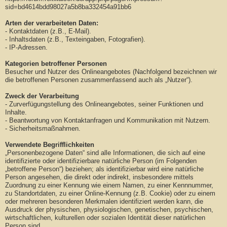
sid=bd4614bdd98027a5b8ba332454a91bb6
Arten der verarbeiteten Daten:
- Kontaktdaten (z.B., E-Mail).
- Inhaltsdaten (z.B., Texteingaben, Fotografien).
- IP-Adressen.
Kategorien betroffener Personen
Besucher und Nutzer des Onlineangebotes (Nachfolgend bezeichnen wir
die betroffenen Personen zusammenfassend auch als „Nutzer“).
Zweck der Verarbeitung
- Zurverfügungstellung des Onlineangebotes, seiner Funktionen und
Inhalte.
- Beantwortung von Kontaktanfragen und Kommunikation mit Nutzern.
- Sicherheitsmaßnahmen.
Verwendete Begrifflichkeiten
„Personenbezogene Daten“ sind alle Informationen, die sich auf eine
identifizierte oder identifizierbare natürliche Person (im Folgenden
„betroffene Person“) beziehen; als identifizierbar wird eine natürliche
Person angesehen, die direkt oder indirekt, insbesondere mittels
Zuordnung zu einer Kennung wie einem Namen, zu einer Kennnummer,
zu Standortdaten, zu einer Online-Kennung (z.B. Cookie) oder zu einem
oder mehreren besonderen Merkmalen identifiziert werden kann, die
Ausdruck der physischen, physiologischen, genetischen, psychischen,
wirtschaftlichen, kulturellen oder sozialen Identität dieser natürlichen
Person sind.