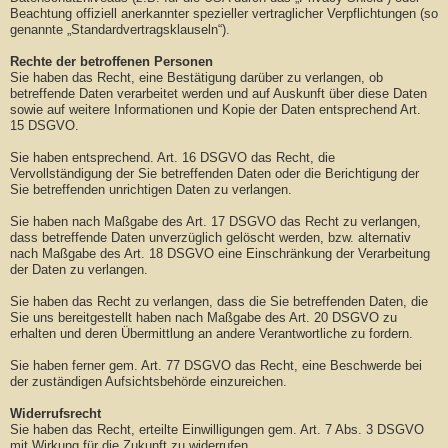
Beachtung offiziell anerkannter spezieller vertraglicher Verpflichtungen (so
genannte „Standardvertragsklauseln“).
Rechte der betroffenen Personen
Sie haben das Recht, eine Bestätigung darüber zu verlangen, ob
betreffende Daten verarbeitet werden und auf Auskunft über diese Daten
sowie auf weitere Informationen und Kopie der Daten entsprechend Art.
15 DSGVO.
Sie haben entsprechend. Art. 16 DSGVO das Recht, die
Vervollständigung der Sie betreffenden Daten oder die Berichtigung der
Sie betreffenden unrichtigen Daten zu verlangen.
Sie haben nach Maßgabe des Art. 17 DSGVO das Recht zu verlangen,
dass betreffende Daten unverzüglich gelöscht werden, bzw. alternativ
nach Maßgabe des Art. 18 DSGVO eine Einschränkung der Verarbeitung
der Daten zu verlangen.
Sie haben das Recht zu verlangen, dass die Sie betreffenden Daten, die
Sie uns bereitgestellt haben nach Maßgabe des Art. 20 DSGVO zu
erhalten und deren Übermittlung an andere Verantwortliche zu fordern.
Sie haben ferner gem. Art. 77 DSGVO das Recht, eine Beschwerde bei
der zuständigen Aufsichtsbehörde einzureichen.
Widerrufsrecht
Sie haben das Recht, erteilte Einwilligungen gem. Art. 7 Abs. 3 DSGVO
mit Wirkung für die Zukunft zu widerrufen