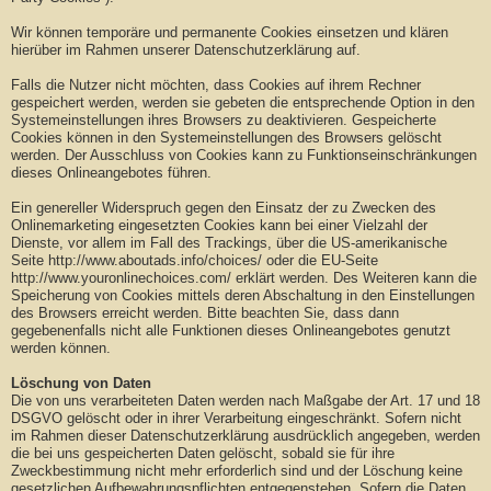
Wir können temporäre und permanente Cookies einsetzen und klären
hierüber im Rahmen unserer Datenschutzerklärung auf.
Falls die Nutzer nicht möchten, dass Cookies auf ihrem Rechner
gespeichert werden, werden sie gebeten die entsprechende Option in den
Systemeinstellungen ihres Browsers zu deaktivieren. Gespeicherte
Cookies können in den Systemeinstellungen des Browsers gelöscht
werden. Der Ausschluss von Cookies kann zu Funktionseinschränkungen
dieses Onlineangebotes führen.
Ein genereller Widerspruch gegen den Einsatz der zu Zwecken des
Onlinemarketing eingesetzten Cookies kann bei einer Vielzahl der
Dienste, vor allem im Fall des Trackings, über die US-amerikanische
Seite http://www.aboutads.info/choices/ oder die EU-Seite
http://www.youronlinechoices.com/ erklärt werden. Des Weiteren kann die
Speicherung von Cookies mittels deren Abschaltung in den Einstellungen
des Browsers erreicht werden. Bitte beachten Sie, dass dann
gegebenenfalls nicht alle Funktionen dieses Onlineangebotes genutzt
werden können.
Löschung von Daten
Die von uns verarbeiteten Daten werden nach Maßgabe der Art. 17 und 18
DSGVO gelöscht oder in ihrer Verarbeitung eingeschränkt. Sofern nicht
im Rahmen dieser Datenschutzerklärung ausdrücklich angegeben, werden
die bei uns gespeicherten Daten gelöscht, sobald sie für ihre
Zweckbestimmung nicht mehr erforderlich sind und der Löschung keine
gesetzlichen Aufbewahrungspflichten entgegenstehen. Sofern die Daten