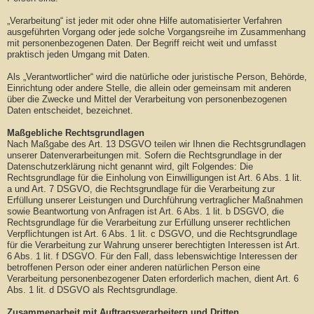
„Verarbeitung“ ist jeder mit oder ohne Hilfe automatisierter Verfahren
ausgeführten Vorgang oder jede solche Vorgangsreihe im Zusammenhang
mit personenbezogenen Daten. Der Begriff reicht weit und umfasst
praktisch jeden Umgang mit Daten.
Als „Verantwortlicher“ wird die natürliche oder juristische Person, Behörde,
Einrichtung oder andere Stelle, die allein oder gemeinsam mit anderen
über die Zwecke und Mittel der Verarbeitung von personenbezogenen
Daten entscheidet, bezeichnet.
Maßgebliche Rechtsgrundlagen
Nach Maßgabe des Art. 13 DSGVO teilen wir Ihnen die Rechtsgrundlagen
unserer Datenverarbeitungen mit. Sofern die Rechtsgrundlage in der
Datenschutzerklärung nicht genannt wird, gilt Folgendes: Die
Rechtsgrundlage für die Einholung von Einwilligungen ist Art. 6 Abs. 1 lit.
a und Art. 7 DSGVO, die Rechtsgrundlage für die Verarbeitung zur
Erfüllung unserer Leistungen und Durchführung vertraglicher Maßnahmen
sowie Beantwortung von Anfragen ist Art. 6 Abs. 1 lit. b DSGVO, die
Rechtsgrundlage für die Verarbeitung zur Erfüllung unserer rechtlichen
Verpflichtungen ist Art. 6 Abs. 1 lit. c DSGVO, und die Rechtsgrundlage
für die Verarbeitung zur Wahrung unserer berechtigten Interessen ist Art.
6 Abs. 1 lit. f DSGVO. Für den Fall, dass lebenswichtige Interessen der
betroffenen Person oder einer anderen natürlichen Person eine
Verarbeitung personenbezogener Daten erforderlich machen, dient Art. 6
Abs. 1 lit. d DSGVO als Rechtsgrundlage.
Zusammenarbeit mit Auftragsverarbeitern und Dritten